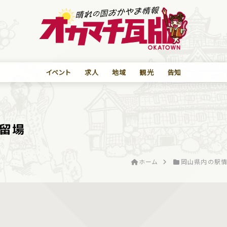
イベント
求人
地域
観光
告知
留場
ホーム
岡山県内の駅