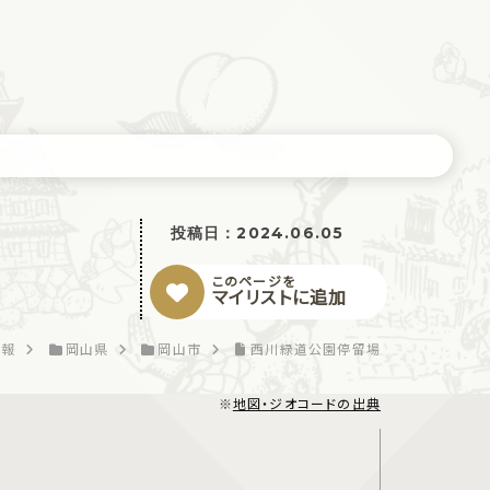
投稿日：
2024.06.05
このページを
マイリストに追加
情報
岡山県
岡山市
西川緑道公園停留場
※
地図・ジオコードの出典