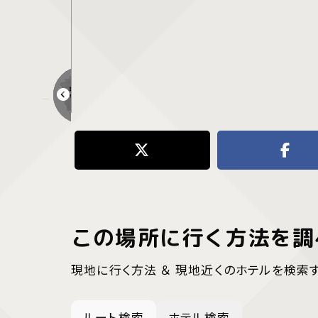
三菱自工前駅
この場所に行く方法を調
現地に行く方法 ＆ 現地近くのホテルを検索
ルート検索
ホテル検索