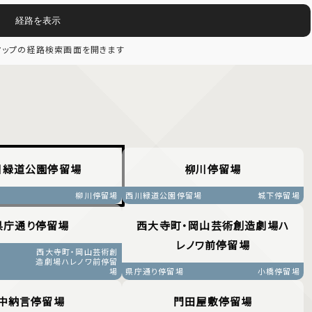
経路を表示
eマップの経路検索画面を開きます
川緑道公園停留場
柳川停留場
柳川停留場
西川緑道公園停留場
城下停留場
県庁通り停留場
西大寺町・岡山芸術創造劇場ハ
レノワ前停留場
西大寺町・岡山芸術創
造劇場ハレノワ前停留
場
県庁通り停留場
小橋停留場
中納言停留場
門田屋敷停留場