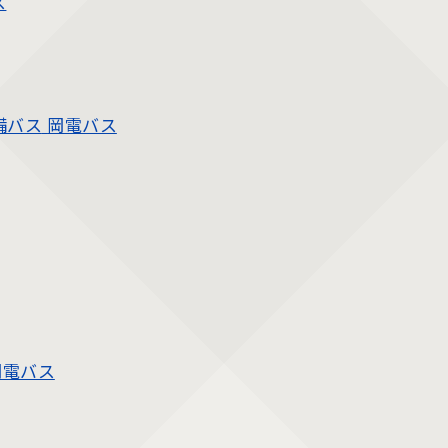
ス
備バス
岡電バス
岡電バス