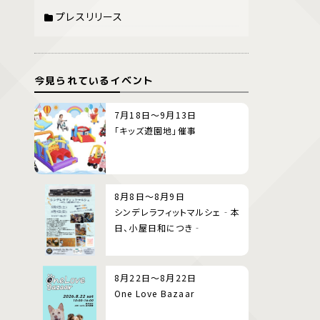
プレスリリース
今見られているイベント
7月18日～9月13日
「キッズ遊園地」催事
8月8日～8月9日
シンデレラフィットマルシェ‐本
日、小屋日和につき‐
8月22日～8月22日
One Love Bazaar