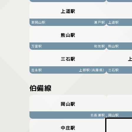
上道駅
東岡山駅
瀬戸駅
上道駅
熊山駅
万富駅
和気駅
熊山駅
三石駅
吉永駅
上郡駅（兵庫県）
三石駅
伯備線
岡山駅
北長瀬駅
岡山駅
中庄駅