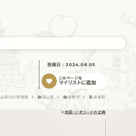
投稿日：
2024.06.05
このページを
マイリストに追加
岡山県内の駅情報
岡山県
倉敷市
倉敷駅
※
地図・ジオコードの出典