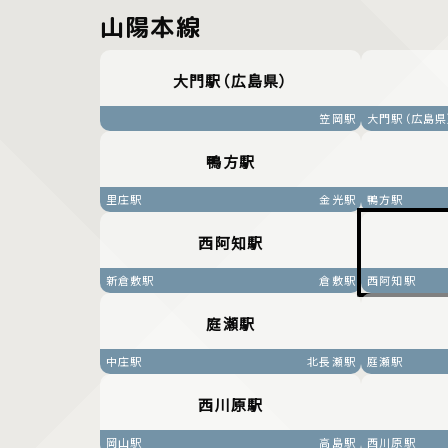
山陽本線
大門駅（広島県）
笠岡駅
大門駅（広島県
鴨方駅
里庄駅
金光駅
鴨方駅
西阿知駅
新倉敷駅
倉敷駅
西阿知駅
庭瀬駅
中庄駅
北長瀬駅
庭瀬駅
西川原駅
岡山駅
高島駅
西川原駅