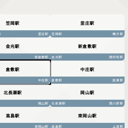
笠岡駅
里庄駅
）
里庄駅
笠岡駅
鴨方駅
金光駅
新倉敷駅
新倉敷駅
金光駅
西阿知駅
倉敷駅
中庄駅
中庄駅
倉敷駅
庭瀬駅
北長瀬駅
岡山駅
岡山駅
北長瀬駅
西川原駅
高島駅
東岡山駅
東岡山駅
高島駅
上道駅