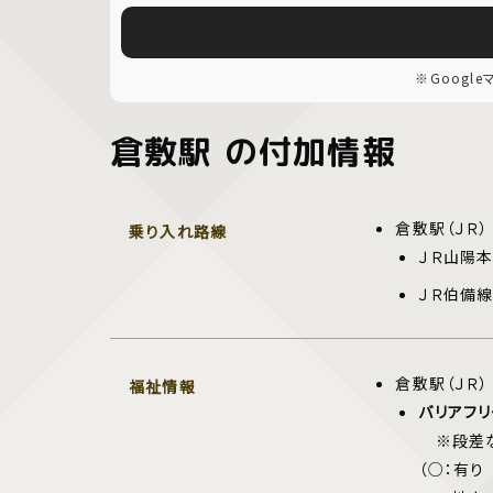
※Googl
倉敷駅 の付加情報
倉敷駅（ＪＲ）
乗り入れ路線
ＪＲ山陽本
ＪＲ伯備
倉敷駅（ＪＲ）
福祉情報
バリアフ
※段差な
（○：有り