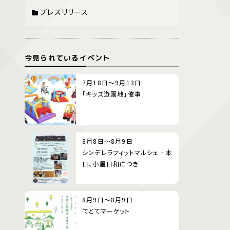
プレスリリース
今見られているイベント
7月18日～9月13日
「キッズ遊園地」催事
8月8日～8月9日
シンデレラフィットマルシェ‐本
日、小屋日和につき‐
8月9日～8月9日
てとてマーケット