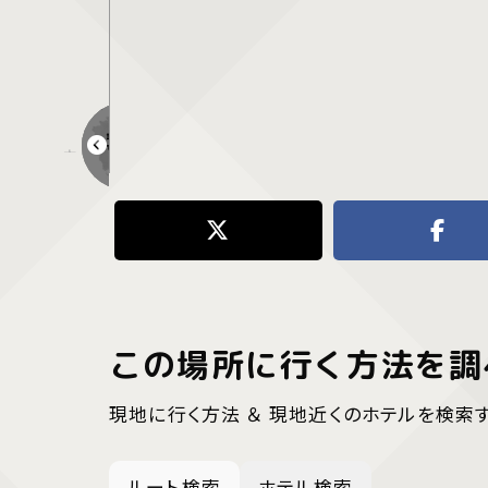
中庄駅
この場所に行く方法を調
現地に行く方法 ＆ 現地近くのホテルを検索
ルート検索
ホテル検索