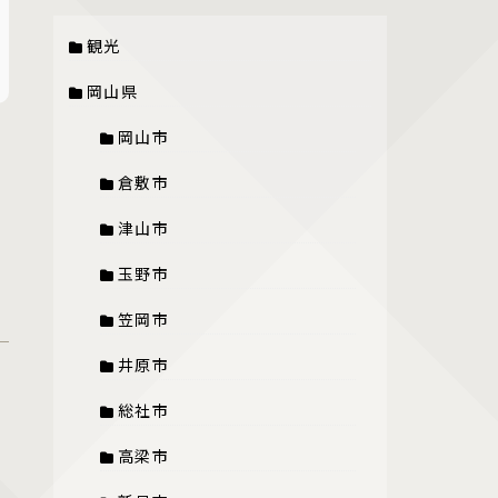
観光
岡山県
岡山市
倉敷市
津山市
玉野市
笠岡市
井原市
総社市
高梁市