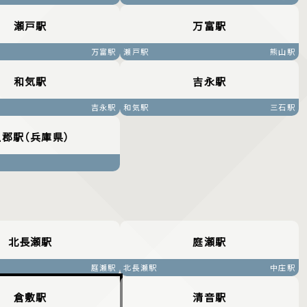
瀬戸駅
万富駅
万富駅
瀬戸駅
熊山駅
和気駅
吉永駅
吉永駅
和気駅
三石駅
上郡駅（兵庫県）
北長瀬駅
庭瀬駅
庭瀬駅
北長瀬駅
中庄駅
倉敷駅
清音駅