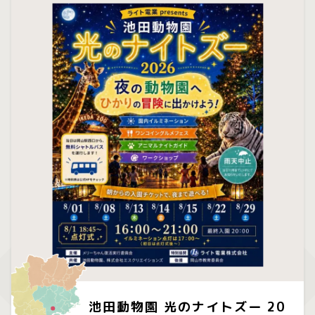
池田動物園 光のナイトズー 20