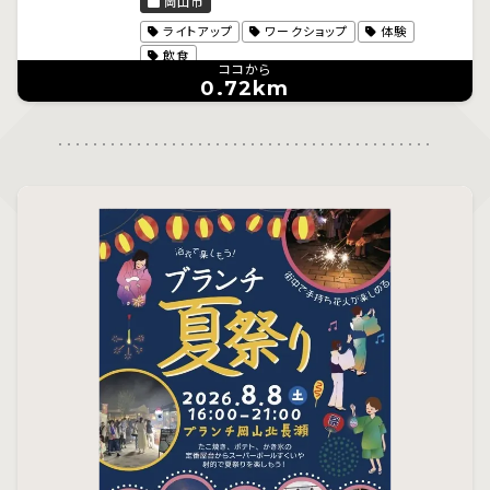
岡山市
ライトアップ
ワークショップ
体験
飲食
ココから
0.72km