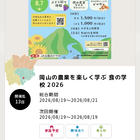
岡山の農業を楽しく学ぶ 食の学
校 2026
総合期間
開催迄
2026/08/19～2026/08/21
13
日
次回開催
2026/08/19～2026/08/19
参加予定
興味あり
考え中
0
0
0