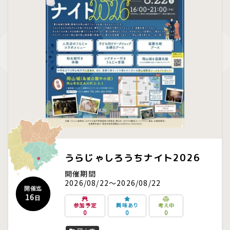
うらじゃしろうちナイト2026
開催期間
2026/08/22～2026/08/22
開催迄
16
日
参加予定
興味あり
考え中
0
0
0