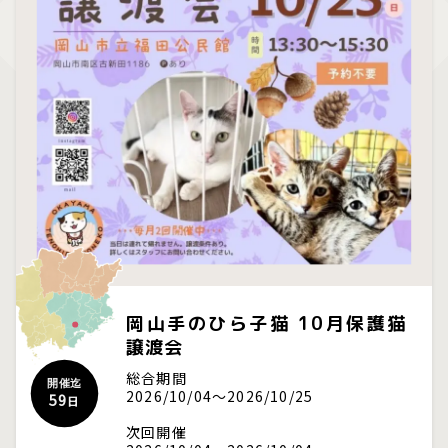
岡山手のひら子猫 10月保護猫
譲渡会
総合期間
開催迄
2026/10/04～2026/10/25
59
日
次回開催