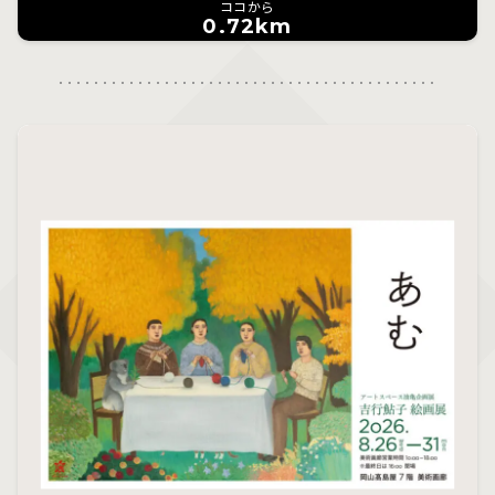
ココから
0.72km