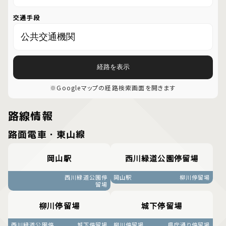
交通手段
経路を表示
※Googleマップの経路検索画面を開きます
路線情報
路面電車・東山線
岡山駅
西川緑道公園停留場
西川緑道公園停
岡山駅
柳川停留場
留場
柳川停留場
城下停留場
西川緑道公園停
城下停留場
柳川停留場
県庁通り停留場