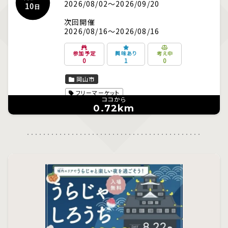
2026/08/02～2026/09/20
10
日
次回開催
2026/08/16～2026/08/16
参加予定
興味あり
考え中
0
1
0
岡山市
フリーマーケット
ココから
0.72km