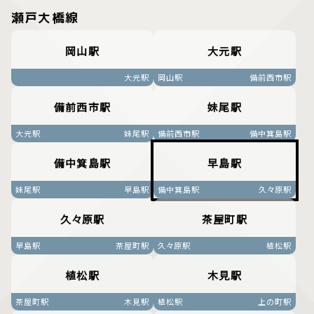
瀬戸大橋線
岡山駅
大元駅
大元駅
岡山駅
備前西市駅
備前西市駅
妹尾駅
大元駅
妹尾駅
備前西市駅
備中箕島駅
備中箕島駅
早島駅
妹尾駅
早島駅
備中箕島駅
久々原駅
久々原駅
茶屋町駅
早島駅
茶屋町駅
久々原駅
植松駅
植松駅
木見駅
茶屋町駅
木見駅
植松駅
上の町駅