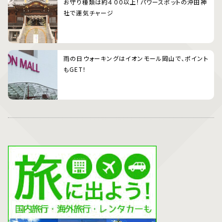
お守り種類は約４００以上！パワースポットの沖田神
社で運気チャージ
雨の日ウォーキングはイオンモール岡山で、ポイント
もGET！