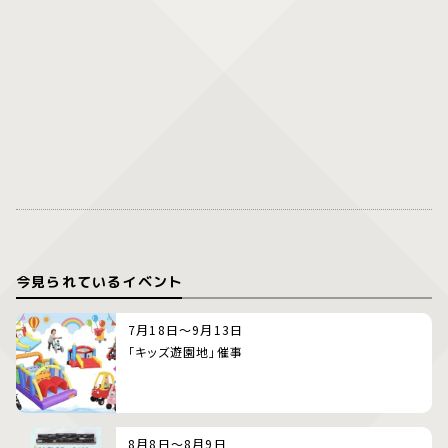
今見られているイベント
7月18日～9月13日
「キッズ遊園地」催事
8月8日～8月9日