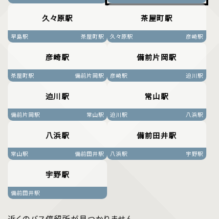
久々原駅
茶屋町駅
早島駅
茶屋町駅
久々原駅
彦崎駅
彦崎駅
備前片岡駅
茶屋町駅
備前片岡駅
彦崎駅
迫川駅
迫川駅
常山駅
備前片岡駅
常山駅
迫川駅
八浜駅
八浜駅
備前田井駅
常山駅
備前田井駅
八浜駅
宇野駅
宇野駅
備前田井駅
近くのバス停留所が見つかりません。