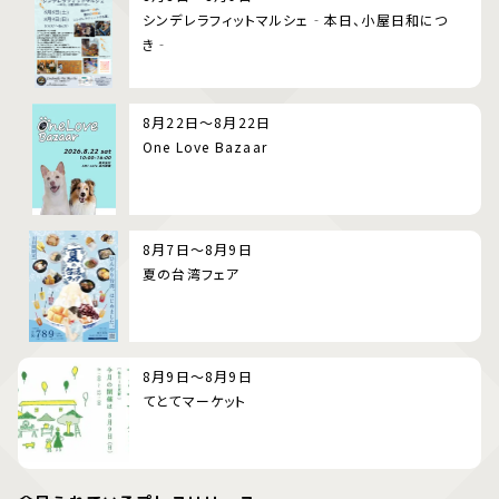
シンデレラフィットマルシェ‐本日、小屋日和につ
き‐
8月22日～8月22日
One Love Bazaar
8月7日～8月9日
夏の台湾フェア
8月9日～8月9日
てとてマーケット