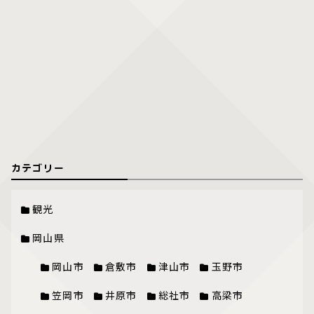
カテゴリー
観光
岡山県
岡山市
倉敷市
津山市
玉野市
笠岡市
井原市
総社市
高梁市