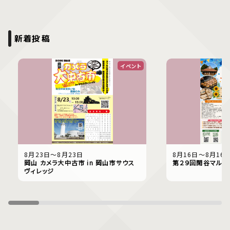
新着投稿
イベント
8月23日〜8月23日
8月16日〜8月16
岡山 カメラ大中古市 in 岡山市サウス
第２９回閑谷マルシ
ヴィレッジ