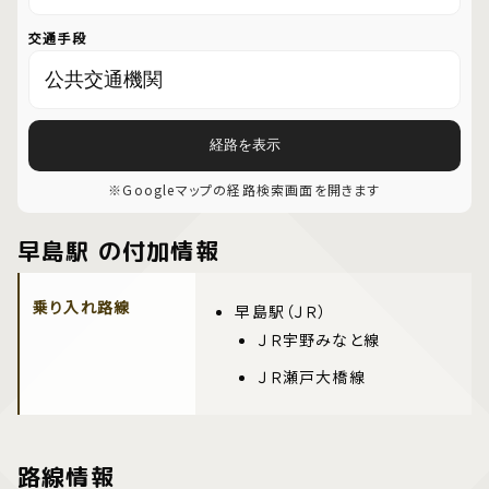
交通手段
経路を表示
※Googleマップの経路検索画面を開きます
早島駅 の付加情報
乗り入れ路線
早島駅（ＪＲ）
ＪＲ宇野みなと線
ＪＲ瀬戸大橋線
路線情報