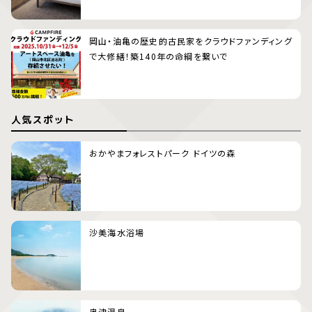
岡山・油亀の歴史的古民家をクラウドファンディング
で大修繕！築140年の命綱を繋いで
人気スポット
おかやまフォレストパーク ドイツの森
沙美海水浴場
奥津温泉