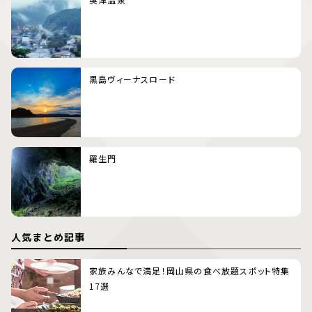
黒島ヴィーナスロード
羅生門
人気まとめ記事
家族みんなで満足！岡山県の食べ放題スポット特集
17選