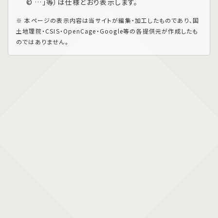
© …」等）は仕様どおり表示します。
※ 本ページの表示内容は当サイトが編集・加工したものであり、国
土地理院・CSIS・OpenCage・Google等の各提供元が作成したも
のではありません。