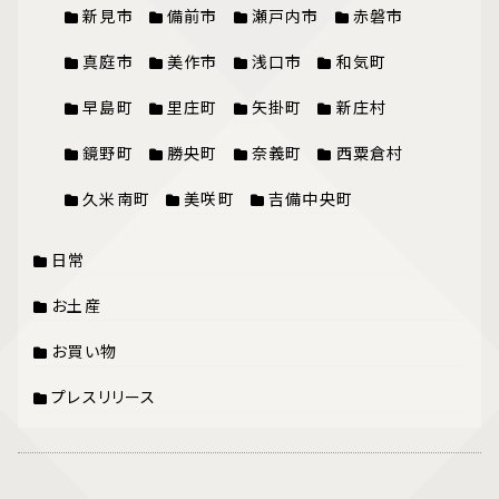
新見市
備前市
瀬戸内市
赤磐市
真庭市
美作市
浅口市
和気町
早島町
里庄町
矢掛町
新庄村
鏡野町
勝央町
奈義町
西粟倉村
久米南町
美咲町
吉備中央町
日常
お土産
お買い物
プレスリリース