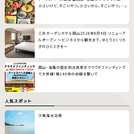
小さいけど、すごいやつ。小さいから、すごいやつ。―」
三井ガーデンホテル岡山2026年8月9日 リニューア
ルオープン 〜ビジネスから観光まで、ゆとりとくつろ
ぎのひとときを〜
岡山・油亀の歴史的古民家をクラウドファンディング
で大修繕！築140年の命綱を繋いで
人気スポット
沙美海水浴場