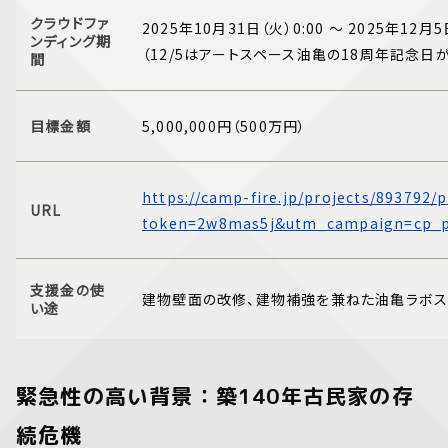
クラウドファ
2025年10月31日（火）0:00 ～ 2025年12月5
ンディング期
（12/5はアートスペース油亀の18周年記念日
間
目標金額
5,000,000円（500万円）
https://camp-fire.jp/projects/893792/
URL
token=2w8mas5j&utm_campaign=cp_p
支援金の使
建物壁面の改修、建物補強を兼ねた油亀ラボ
い途
緊急性の高い背景：築140年古民家の存
続危機