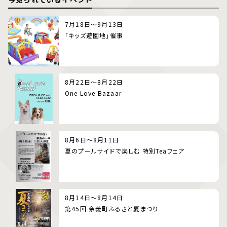
7月18日～9月13日
「キッズ遊園地」催事
8月22日～8月22日
One Love Bazaar
8月6日～8月11日
夏のプールサイドで楽しむ 特別Teaフェア
8月14日～8月14日
第45回 奈義町ふるさと夏まつり