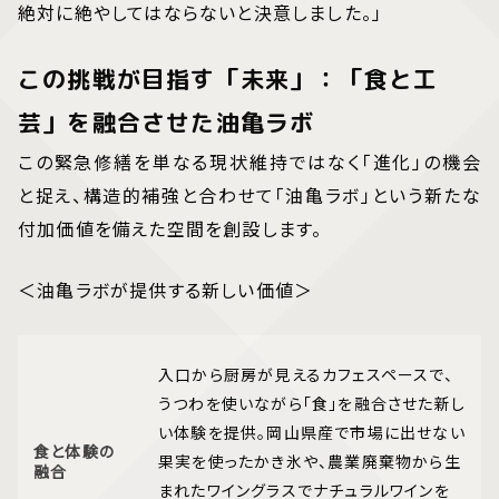
絶対に絶やしてはならないと決意しました。」
この挑戦が目指す「未来」：「食と工
芸」を融合させた油亀ラボ
この緊急修繕を単なる現状維持ではなく「進化」の機会
と捉え、構造的補強と合わせて「油亀ラボ」という新たな
付加価値を備えた空間を創設します。
＜油亀ラボが提供する新しい価値＞
入口から厨房が見えるカフェスペースで、
うつわを使いながら「食」を融合させた新し
い体験を提供。岡山県産で市場に出せない
食と体験の
果実を使ったかき氷や、農業廃棄物から生
融合
まれたワイングラスでナチュラルワインを