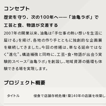
コンセプト
歴史を守り、次の100年へ——「油亀ラボ」で
工芸と食、物語が交差する
2007年の開業以来、油亀は「手仕事の熱い想いを生活に
届ける」を掲げ、各地の作り手とともに独創的な企画展
を継続してきました。今回の修繕は、単なる延命ではな
く“進化”。構造補強と同時に、工芸・食・物語が出会う実
験的スペース「油亀ラボ」を創設し、地域資源の循環も体
験できる場を実現します。
プロジェクト概要
タイトル
侵食で店舗存続危機！築140年の店舗を改築し