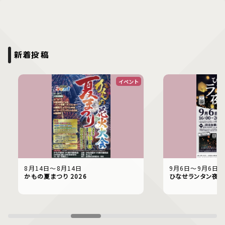
新着投稿
イベント
8月14日〜8月14日
9月6日〜9月6日
かもの夏まつり 2026
ひなせランタン夜市2