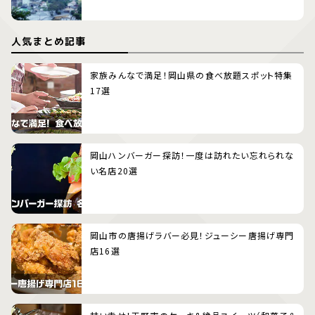
人気まとめ記事
家族みんなで満足！岡山県の食べ放題スポット特集
17選
岡山ハンバーガー探訪！一度は訪れたい忘れられな
い名店20選
岡山市の唐揚げラバー必見！ジューシー唐揚げ専門
店16選