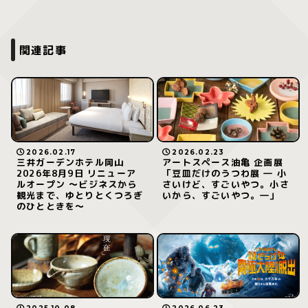
関連記事
2026.02.17
2026.02.23
三井ガーデンホテル岡山
アートスペース油亀 企画展
2026年8月9日 リニューア
「豆皿だけのうつわ展 ― 小
ルオープン 〜ビジネスから
さいけど、すごいやつ。小さ
観光まで、ゆとりとくつろぎ
いから、すごいやつ。―」
のひとときを〜