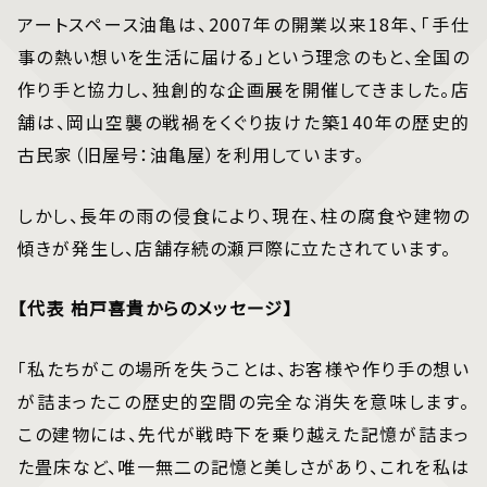
アートスペース油亀は、2007年の開業以来18年、「手仕
事の熱い想いを生活に届ける」という理念のもと、全国の
作り手と協力し、独創的な企画展を開催してきました。店
舗は、岡山空襲の戦禍をくぐり抜けた築140年の歴史的
古民家（旧屋号：油亀屋）を利用しています。
しかし、長年の雨の侵食により、現在、柱の腐食や建物の
傾きが発生し、店舗存続の瀬戸際に立たされています。
【代表 柏戸喜貴からのメッセージ】
「私たちがこの場所を失うことは、お客様や作り手の想い
が詰まったこの歴史的空間の完全な消失を意味します。
この建物には、先代が戦時下を乗り越えた記憶が詰まっ
た畳床など、唯一無二の記憶と美しさがあり、これを私は