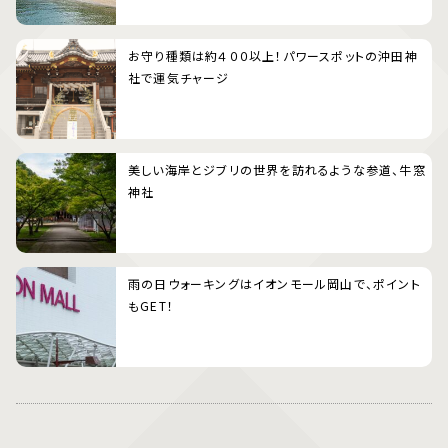
お守り種類は約４００以上！パワースポットの沖田神
社で運気チャージ
美しい海岸とジブリの世界を訪れるような参道、牛窓
神社
雨の日ウォーキングはイオンモール岡山で、ポイント
もGET！