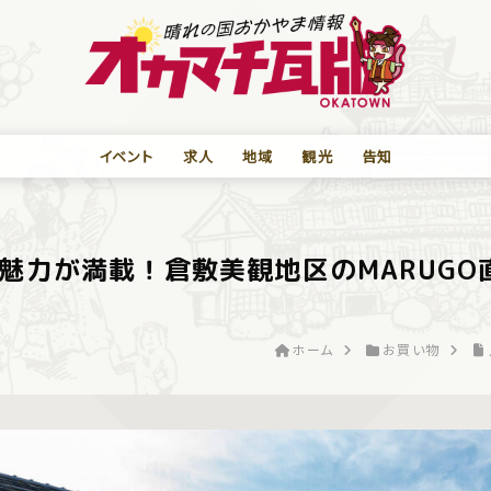
イベント
求人
地域
観光
告知
魅力が満載！倉敷美観地区のMARUGO
ホーム
お買い物