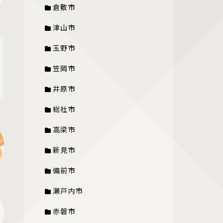
倉敷市
津山市
玉野市
笠岡市
井原市
総社市
高梁市
新見市
備前市
瀬戸内市
赤磐市