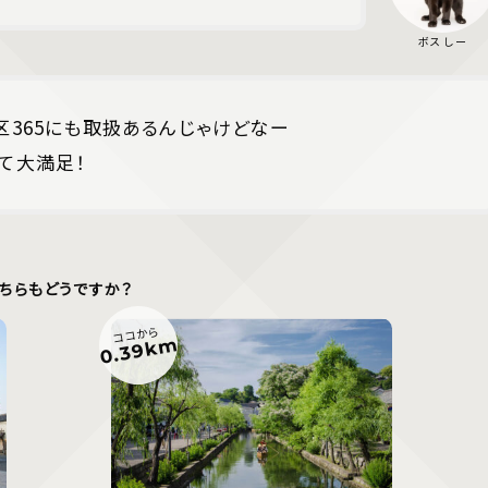
区365にも取扱あるんじゃけどなー
て大満足！
ちらもどうですか？
ココから
0.39km