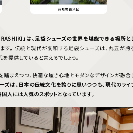
倉敷美観地区
URASHIKI」は、足袋シューズの世界を堪能できる場所と
ます。
伝統と現代が調和する足袋シューズは、丸五が誇
代を提供していると言えるでしょう。
を踏まえつつ、快適な履き心地とモダンなデザインが融合
ーズは、日本の伝統文化を誇りに思いつつも、現代のライ
外国人には人気のスポットとなっています。