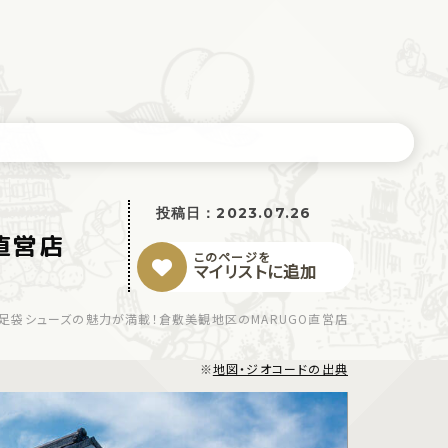
投稿日：
2023.07.26
直営店
このページを
マイリストに追加
足袋シューズの魅力が満載！倉敷美観地区のMARUGO直営店
※
地図・ジオコードの出典