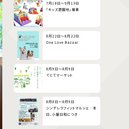
7月18日～9月13日
「キッズ遊園地」催事
8月22日～8月22日
One Love Bazaar
8月9日～8月9日
てとてマーケット
8月8日～8月9日
シンデレラフィットマルシェ‐本
日、小屋日和につき‐