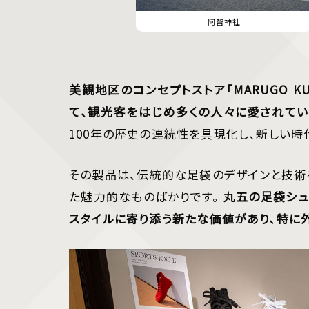
阿智神社
美観地区のコンセプトストア「MARUGO K
て、観光客をはじめ多くの人々に愛されてい
100年の歴史の連続性を具現化し、新しい時
その製品は、伝統的な足袋のデザインと技術
た魅力的なものばかりです。
丸五の足袋シュ
スタイルに寄り添う新たな価値があり、特に