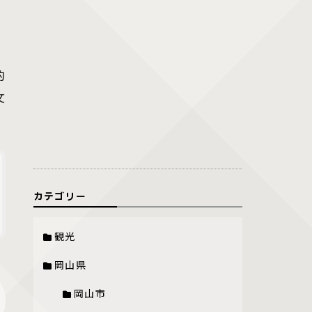
的
文
カテゴリー
観光
岡山県
岡山市