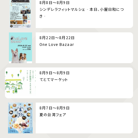
8月8日～8月9日
シンデレラフィットマルシェ‐本日、小屋日和につ
き‐
8月22日～8月22日
One Love Bazaar
8月9日～8月9日
てとてマーケット
8月7日～8月9日
夏の台湾フェア