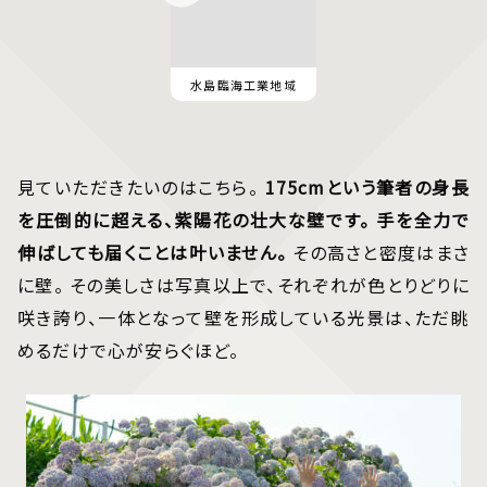
水島臨海工業地域
見ていただきたいのはこちら。
175cmという筆者の身長
を圧倒的に超える、紫陽花の壮大な壁です。 手を全力で
伸ばしても届くことは叶いません。
その高さと密度はまさ
に壁。 その美しさは写真以上で、それぞれが色とりどりに
咲き誇り、一体となって壁を形成している光景は、ただ眺
めるだけで心が安らぐほど。