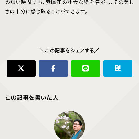
の短い時間でも、紫陽花の壮大な壁を堪能し、その美し
さは十分に感じ取ることができます。
＼この記事をシェアする／
この記事を書いた人