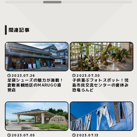
関連記事
2023.07.26
2023.07.30
足袋シューズの魅力が満載！
子供喜ぶフォトスポット！児
倉敷美観地区のMARUGO直
島市民交流センターの夏休み
営店
恐竜らんど
2023.07.05
2023.07.13