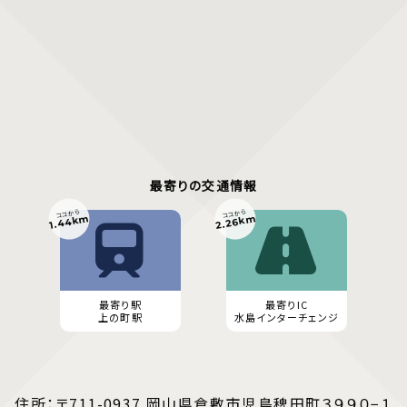
最寄りの交通情報
ココから
ココから
2.26km
1.44km
最寄り駅
最寄りIC
上の町駅
水島インターチェンジ
住所：〒711-0937 岡山県倉敷市児島稗田町３９９０−１