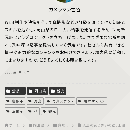
カメラマン古谷
WEB制作や映像制作、写真撮影などの経験を通じて得た知識と
スキルを活かし、岡山県のローカル情報を発信するために、岡街
瓦版というプロジェクトを立ち上げました。 さまざまな場所を訪
れ、興味深い記事を提供していく予定です。 皆さんと共有できる
情報や魅力的なコンテンツをお届けできるよう、精力的に活動し
てまいりますので、どうぞよろしくお願い致します。
2023年6月19日
倉敷市
岡山県
観光
倉敷市
児島
写真スポット
朝がオススメ
紫陽花
花
観光
ホーム
岡山県
倉敷市
児島のあじさいの壁、圧倒的