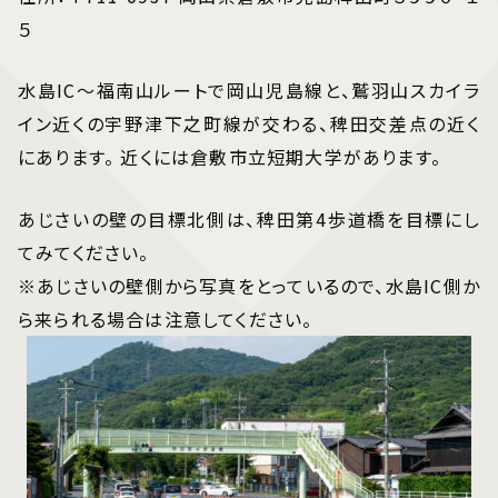
５
水島IC～福南山ルートで岡山児島線と、鷲羽山スカイラ
イン近くの宇野津下之町線が交わる、稗田交差点の近く
にあります。 近くには倉敷市立短期大学があります。
あじさいの壁の目標北側は、稗田第4歩道橋を目標にし
てみてください。
※あじさいの壁側から写真をとっているので、水島IC側か
ら来られる場合は注意してください。