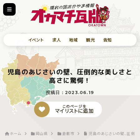
イベント
求人
地域
観光
告知
児島のあじさいの壁、圧倒的な美しさと
高さに驚愕！
投稿日：
2023.06.19
このページを
マイリストに追加
ホーム
岡山県
倉敷市
児島のあじさいの壁、圧倒的