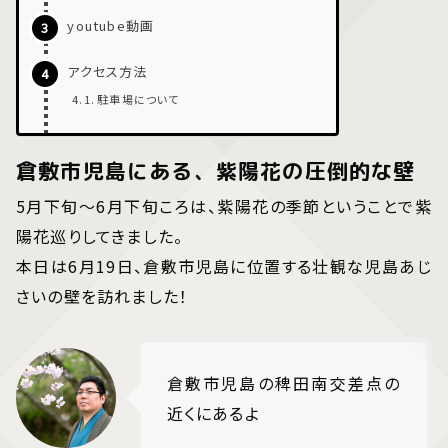
youtube動画
アクセス方法
駐車場について
倉敷市児島にある、紫陽花の圧倒的な壁
5月下旬～6月下旬ころは、紫陽花の季節ということで紫
陽花巡りしてきました。
本日は6月19日、倉敷市児島に位置する壮観な児島あじ
さいの壁を訪れました！
倉敷市児島の稗田南交差点の
近くにあるよ