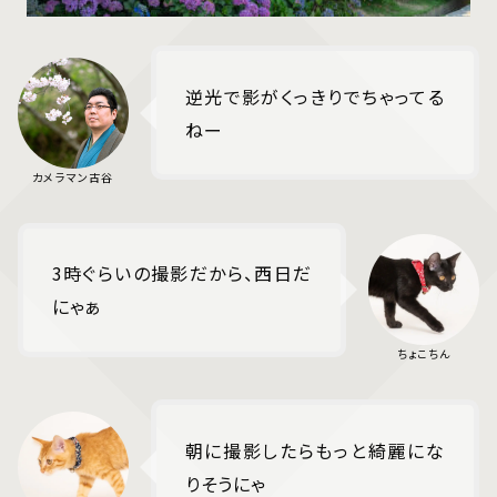
逆光で影がくっきりでちゃってる
ねー
3時ぐらいの撮影だから、西日だ
にゃぁ
朝に撮影したらもっと綺麗にな
りそうにゃ