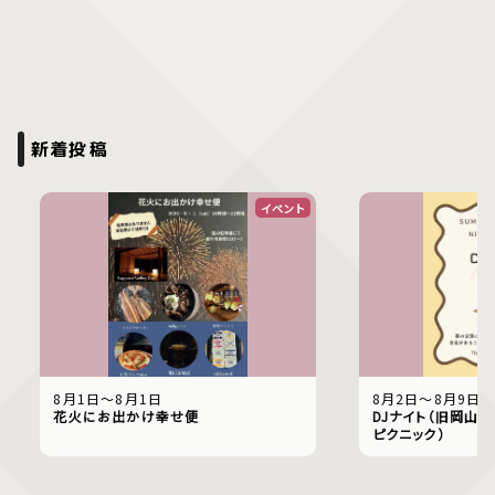
新着投稿
イベント
8月1日〜8月1日
8月2日〜8月9日
花火にお出かけ幸せ便
DJナイト（旧岡山偕
ピクニック）