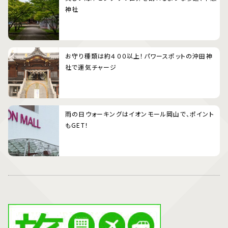
神社
お守り種類は約４００以上！パワースポットの沖田神
社で運気チャージ
雨の日ウォーキングはイオンモール岡山で、ポイント
もGET！