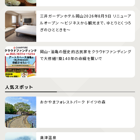
三井ガーデンホテル岡山2026年8月9日 リニューア
ルオープン 〜ビジネスから観光まで、ゆとりとくつろ
ぎのひとときを〜
岡山・油亀の歴史的古民家をクラウドファンディング
で大修繕！築140年の命綱を繋いで
人気スポット
おかやまフォレストパーク ドイツの森
奥津温泉