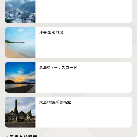
沙美海水浴場
黒島ヴィーナスロード
犬島精錬所美術館
人気まとめ記事