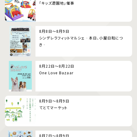
「キッズ遊園地」催事
8月8日～8月9日
シンデレラフィットマルシェ‐本日、小屋日和につ
き‐
8月22日～8月22日
One Love Bazaar
8月9日～8月9日
てとてマーケット
8月7日～8月9日