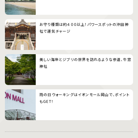
お守り種類は約４００以上！パワースポットの沖田神
社で運気チャージ
美しい海岸とジブリの世界を訪れるような参道、牛窓
神社
雨の日ウォーキングはイオンモール岡山で、ポイント
もGET！