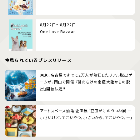
8月22日～8月22日
One Love Bazaar
今見られているプレスリリース
東京、名古屋ですでに2万人が熱狂したリアル脱出ゲ
ームが、岡山で開催 『謎だらけの南極大陸からの脱
出』開催決定!!
アートスペース油亀 企画展「豆皿だけのうつわ展 ―
小さいけど、すごいやつ。小さいから、すごいやつ。―」