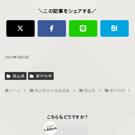
＼この記事をシェアする／
2024年6月5日
岡山県
瀬戸内市
ホーム
岡山県内の高速道路
岡山県
瀬戸内市
こちらもどうですか？
ココから
1.82km