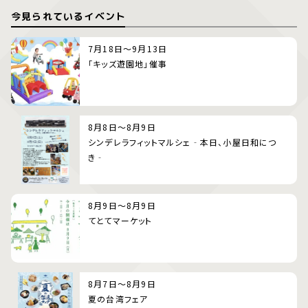
今見られているイベント
7月18日～9月13日
「キッズ遊園地」催事
8月8日～8月9日
シンデレラフィットマルシェ‐本日、小屋日和につ
き‐
8月9日～8月9日
てとてマーケット
8月7日～8月9日
夏の台湾フェア