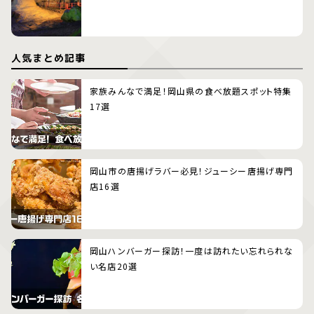
人気まとめ記事
家族みんなで満足！岡山県の食べ放題スポット特集
17選
岡山市の唐揚げラバー必見！ジューシー唐揚げ専門
店16選
岡山ハンバーガー探訪！一度は訪れたい忘れられな
い名店20選