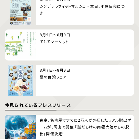
シンデレラフィットマルシェ‐本日、小屋日和につ
き‐
8月9日～8月9日
てとてマーケット
8月7日～8月9日
夏の台湾フェア
今見られているプレスリリース
東京、名古屋ですでに2万人が熱狂したリアル脱出ゲ
ームが、岡山で開催 『謎だらけの南極大陸からの脱
出』開催決定!!