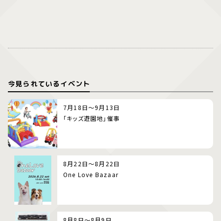
今見られているイベント
7月18日～9月13日
「キッズ遊園地」催事
8月22日～8月22日
One Love Bazaar
8月8日～8月9日