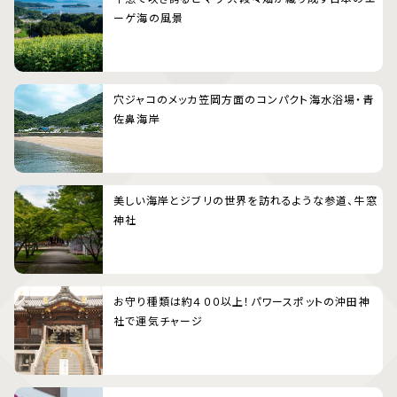
ーゲ海の風景
穴ジャコのメッカ笠岡方面のコンパクト海水浴場・青
佐鼻海岸
美しい海岸とジブリの世界を訪れるような参道、牛窓
神社
お守り種類は約４００以上！パワースポットの沖田神
社で運気チャージ