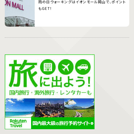
雨の日ウォーキングはイオンモール岡山で、ポイント
もGET！