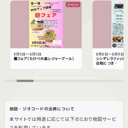
イベント
8月5日〜8月5日
8月8日〜8月9日
麺フェア（たけべの森レジャープール）
シンデレラフィット
日和につき‐
地図・ジオコードの出典について
本サイトでは用途に応じて以下のとおり地図サービ
スを利用しています。