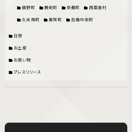
鏡野町
勝央町
奈義町
西粟倉村
久米南町
美咲町
吉備中央町
日常
お土産
お買い物
プレスリリース