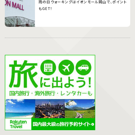
雨の日ウォーキングはイオンモール岡山で、ポイント
もGET！