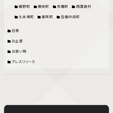
鏡野町
勝央町
奈義町
西粟倉村
久米南町
美咲町
吉備中央町
日常
お土産
お買い物
プレスリリース