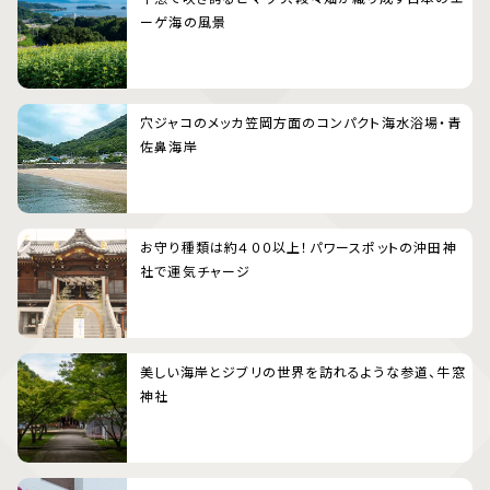
ーゲ海の風景
穴ジャコのメッカ笠岡方面のコンパクト海水浴場・青
佐鼻海岸
お守り種類は約４００以上！パワースポットの沖田神
社で運気チャージ
美しい海岸とジブリの世界を訪れるような参道、牛窓
神社