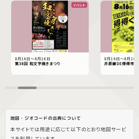
イベント
8月16日〜8月16日
8月16日〜8月16
第38回 和文字焼きまつり
井原線DE得得市
地図・ジオコードの出典について
本サイトでは用途に応じて以下のとおり地図サービ
スを利用しています。