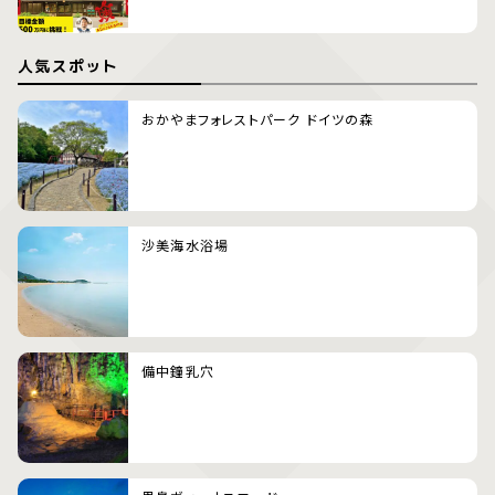
人気スポット
おかやまフォレストパーク ドイツの森
沙美海水浴場
備中鐘乳穴