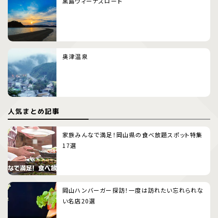
黒島ヴィーナスロード
奥津温泉
人気まとめ記事
家族みんなで満足！岡山県の食べ放題スポット特集
17選
岡山ハンバーガー探訪！一度は訪れたい忘れられな
い名店20選