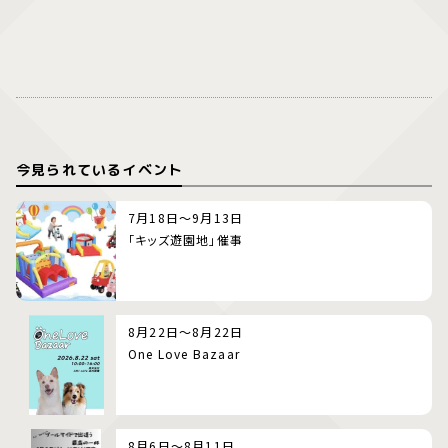
今見られているイベント
7月18日～9月13日
「キッズ遊園地」催事
8月22日～8月22日
One Love Bazaar
8月6日～8月11日