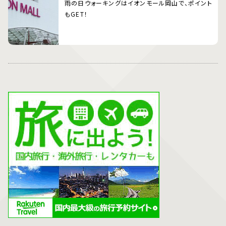
雨の日ウォーキングはイオンモール岡山で、ポイント
もGET！