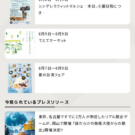
シンデレラフィットマルシェ‐本日、小屋日和につ
き‐
8月9日～8月9日
てとてマーケット
8月7日～8月9日
夏の台湾フェア
今見られているプレスリリース
東京、名古屋ですでに2万人が熱狂したリアル脱出ゲ
ームが、岡山で開催 『謎だらけの南極大陸からの脱
出』開催決定!!