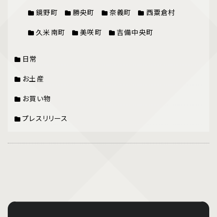
鏡野町
勝央町
奈義町
西粟倉村
久米南町
美咲町
吉備中央町
日常
お土産
お買い物
プレスリリース