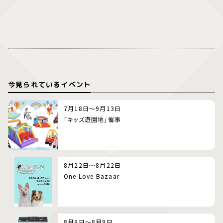
今見られているイベント
7月18日～9月13日
「キッズ遊園地」催事
8月22日～8月22日
One Love Bazaar
8月8日～8月9日