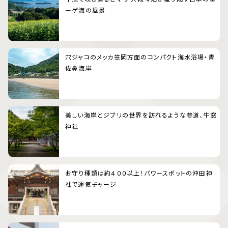
ーゲ海の風景
穴ジャコのメッカ笠岡方面のコンパクト海水浴場・青
佐鼻海岸
美しい海岸とジブリの世界を訪れるような参道、牛窓
神社
お守り種類は約４００以上！パワースポットの沖田神
社で運気チャージ