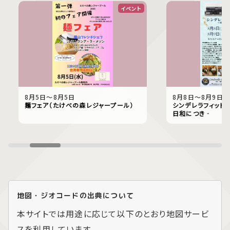
イベント
8月5日〜8月5日
8月8日〜8月9日
麺フェア（たけべの森レジャープール）
シンデレラフィット
日和につき‐
地図・ジオコードの出典について
本サイトでは用途に応じて以下のとおり地図サービ
スを利用しています。