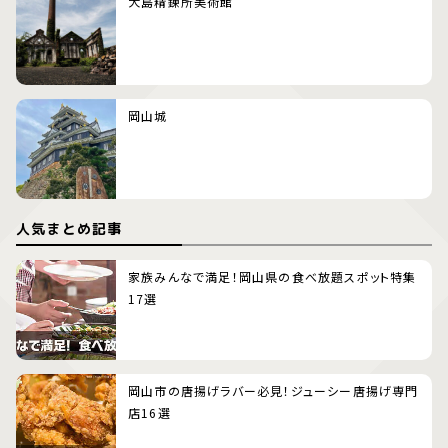
犬島精錬所美術館
岡山城
人気まとめ記事
家族みんなで満足！岡山県の食べ放題スポット特集
17選
岡山市の唐揚げラバー必見！ジューシー唐揚げ専門
店16選