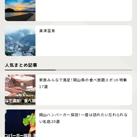
奥津温泉
人気まとめ記事
家族みんなで満足！岡山県の食べ放題スポット特集
17選
岡山ハンバーガー探訪！一度は訪れたい忘れられな
い名店20選