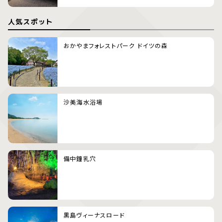
人気スポット
おかやまフォレストパーク ドイツの森
沙美海水浴場
備中鐘乳穴
黒島ヴィーナスロード