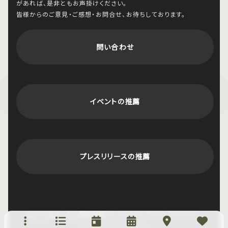
があれば、是非ともお声掛けください。
皆様からのご意見・ご感想・お問合せ、お待ちしております。
問い合わせ
イベントの推薦
プレスリリースの推薦
おかやまポータル岡街瓦版
© 2024 All Rights Reserved.
Designed by NoctLLC