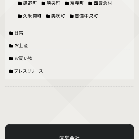
鏡野町
勝央町
奈義町
西粟倉村
久米南町
美咲町
吉備中央町
日常
お土産
お買い物
プレスリリース
運営会社