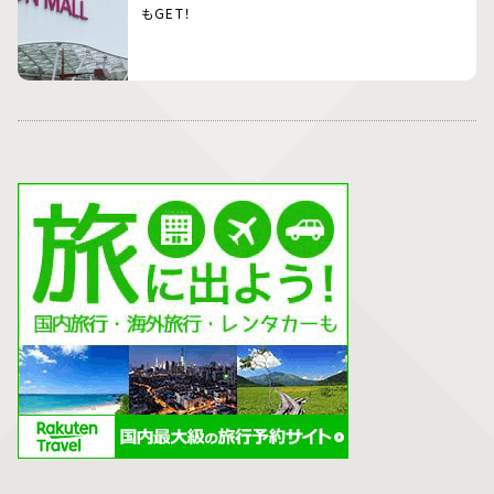
もGET！