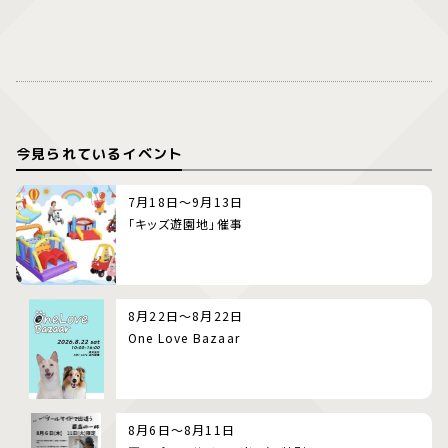
今見られているイベント
7月18日～9月13日
「キッズ遊園地」催事
8月22日～8月22日
One Love Bazaar
8月6日～8月11日