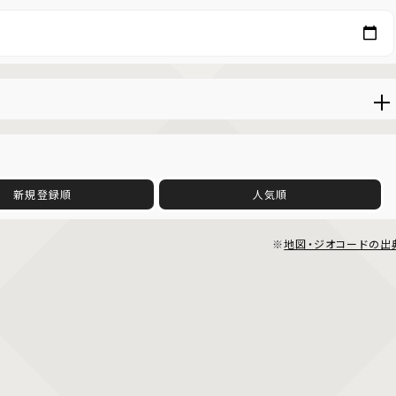
新規登録順
人気順
※
地図・ジオコードの出