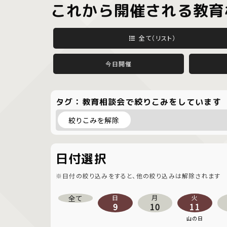
これから開催される教育
全て（リスト）
今日開催
タグ：教育相談会で絞りこみをしています
絞りこみを解除
日付選択
※日付の絞り込みをすると、他の絞り込みは解除されます
全て
日
月
火
9
10
11
山の日