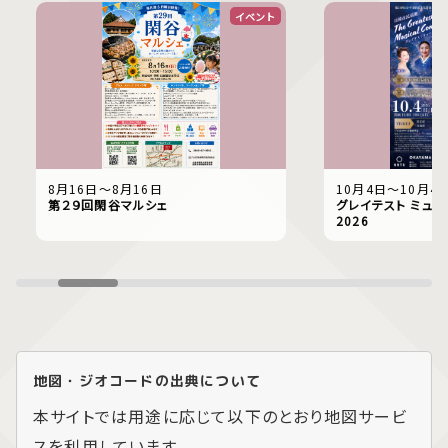
イベント
8月16日〜8月16日
10月4日〜10月4
第２９回閑谷マルシェ
グレイテスト ミュー
2026
地図・ジオコードの出典について
本サイトでは用途に応じて以下のとおり地図サービ
スを利用しています。