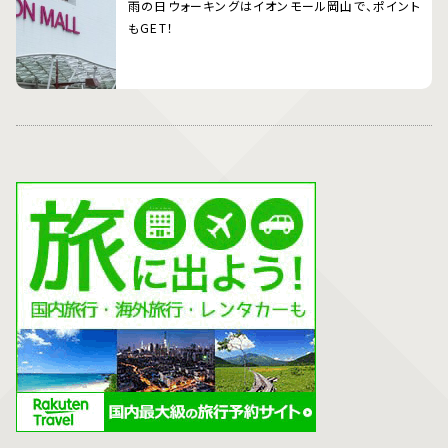
雨の日ウォーキングはイオンモール岡山で、ポイント
もGET！