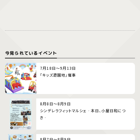
今見られているイベント
7月18日～9月13日
「キッズ遊園地」催事
8月8日～8月9日
シンデレラフィットマルシェ‐本日、小屋日和につ
き‐
8月7日～8月9日