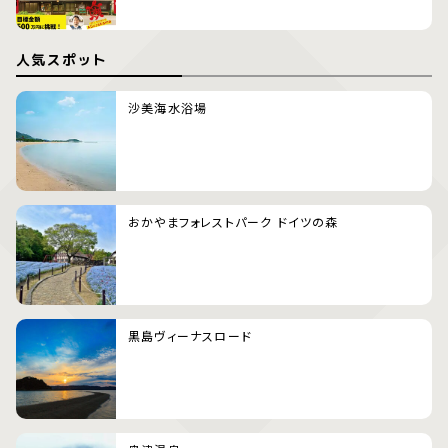
人気スポット
沙美海水浴場
おかやまフォレストパーク ドイツの森
黒島ヴィーナスロード