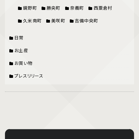
鏡野町
勝央町
奈義町
西粟倉村
久米南町
美咲町
吉備中央町
日常
お土産
お買い物
プレスリリース