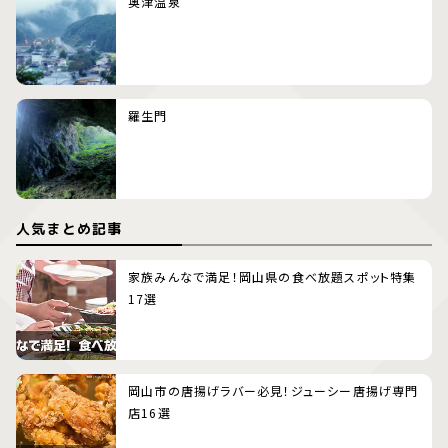
奥津温泉
羅生門
人気まとめ記事
家族みんなで満足！岡山県の食べ放題スポット特集
17選
岡山市の唐揚げラバー必見！ジューシー唐揚げ専門
店16選