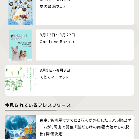
夏の台湾フェア
8月22日～8月22日
One Love Bazaar
8月9日～8月9日
てとてマーケット
今見られているプレスリリース
東京、名古屋ですでに2万人が熱狂したリアル脱出ゲ
ームが、岡山で開催 『謎だらけの南極大陸からの脱
出』開催決定!!