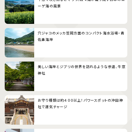
ーゲ海の風景
穴ジャコのメッカ笠岡方面のコンパクト海水浴場・青
佐鼻海岸
美しい海岸とジブリの世界を訪れるような参道、牛窓
神社
お守り種類は約４００以上！パワースポットの沖田神
社で運気チャージ