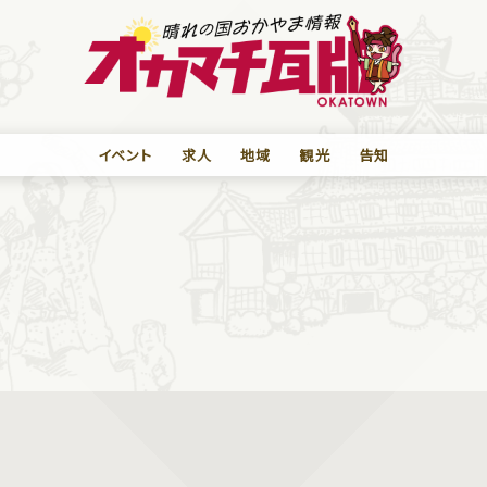
イベント
求人
地域
観光
告知
）