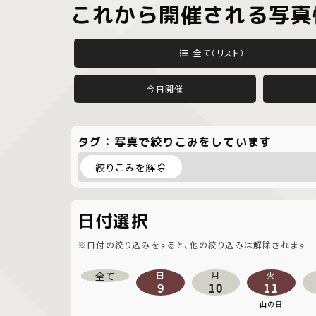
これから開催される写真
全て（リスト）
今日開催
タグ：写真で絞りこみをしています
絞りこみを解除
日付選択
※日付の絞り込みをすると、他の絞り込みは解除されます
全て
日
月
火
9
10
11
山の日