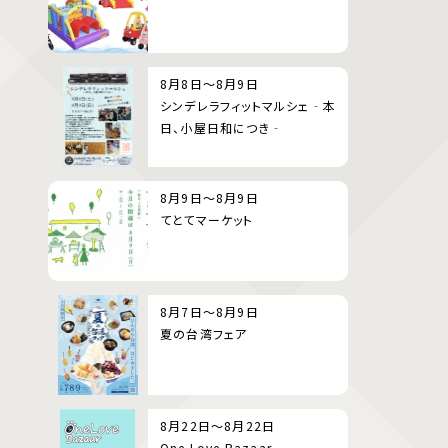
8月8日～8月9日
シンデレラフィットマルシェ‐本
日、小屋日和につき‐
8月9日～8月9日
てとてマーケット
8月7日～8月9日
夏の台湾フェア
8月22日～8月22日
One Love Bazaar