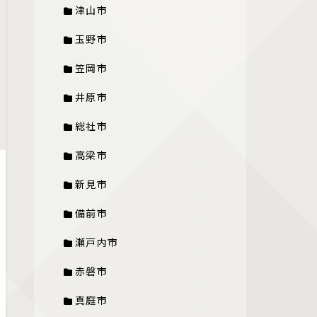
津山市
玉野市
笠岡市
井原市
総社市
高梁市
新見市
備前市
瀬戸内市
赤磐市
真庭市