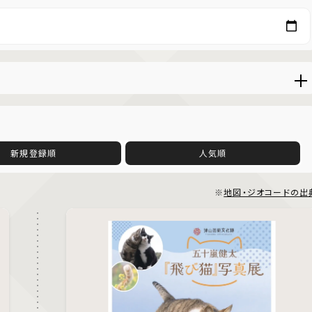
新規登録順
人気順
※
地図・ジオコードの出