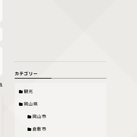
カテゴリー
典
観光
岡山県
岡山市
倉敷市