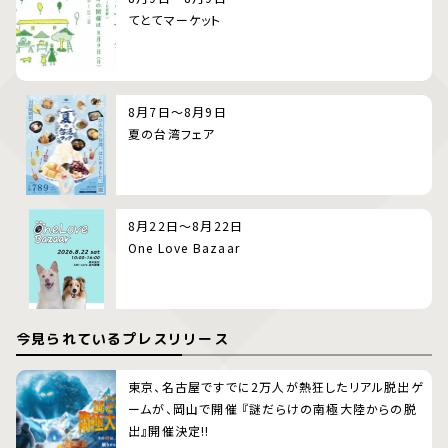
てとてマーケット
8月7日～8月9日
夏の台湾フェア
8月22日～8月22日
One Love Bazaar
今見られているプレスリリース
東京、名古屋ですでに2万人が熱狂したリアル脱出ゲ
ームが、岡山で開催 『謎だらけの南極大陸からの脱
出』開催決定!!