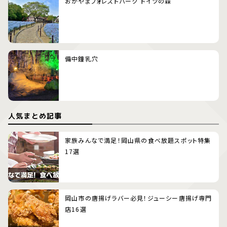
おかやまフォレストパーク ドイツの森
備中鐘乳穴
人気まとめ記事
家族みんなで満足！岡山県の食べ放題スポット特集
17選
岡山市の唐揚げラバー必見！ジューシー唐揚げ専門
店16選