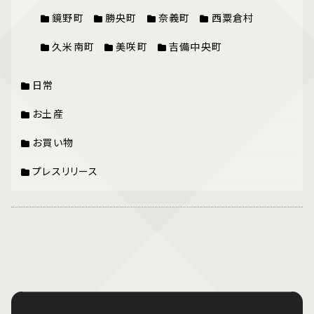
鏡野町
勝央町
奈義町
西粟倉村
久米南町
美咲町
吉備中央町
日常
お土産
お買い物
プレスリリース