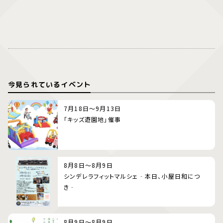
今見られているイベント
7月18日～9月13日
「キッズ遊園地」催事
8月8日～8月9日
シンデレラフィットマルシェ‐本日、小屋日和につ
き‐
8月9日～8月9日