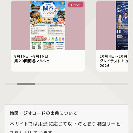
イベント
8月16日〜8月16日
10月4日〜10月4
第２９回閑谷マルシェ
グレイテスト ミュー
2026
地図・ジオコードの出典について
本サイトでは用途に応じて以下のとおり地図サービ
スを利用しています。