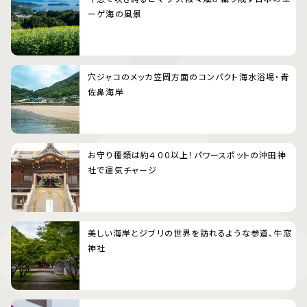
ーゲ海の風景
穴ジャコのメッカ笠岡方面のコンパクト海水浴場・青
佐鼻海岸
お守り種類は約４００以上！パワースポットの沖田神
社で運気チャージ
美しい海岸とジブリの世界を訪れるような参道、牛窓
神社