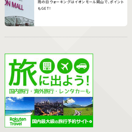
雨の日ウォーキングはイオンモール岡山で、ポイント
もGET！