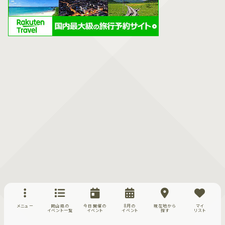
メニュー
岡山県の
今日開催の
8月の
現在地から
マイ
イベント一覧
イベント
イベント
探す
リスト