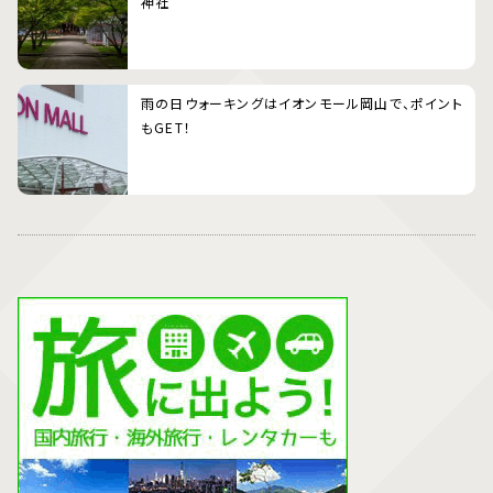
神社
雨の日ウォーキングはイオンモール岡山で、ポイント
もGET！