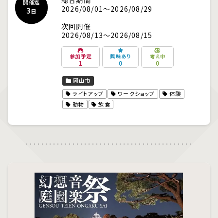
開催迄
2026/08/01～2026/08/29
3
日
次回開催
2026/08/13～2026/08/15
参加予定
興味あり
考え中
1
0
0
岡山市
ライトアップ
ワークショップ
体験
動物
飲食