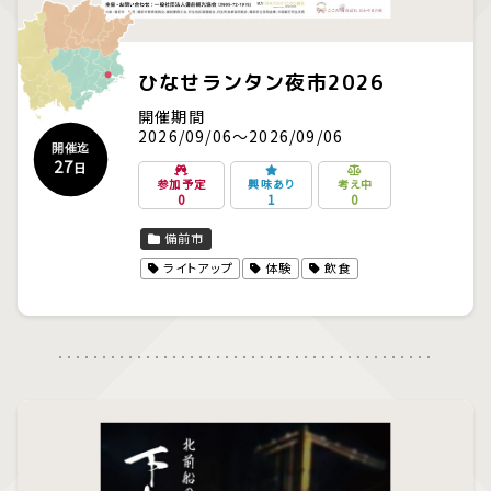
ひなせランタン夜市2026
開催期間
2026/09/06～2026/09/06
開催迄
27
日
参加予定
興味あり
考え中
0
1
0
備前市
ライトアップ
体験
飲食