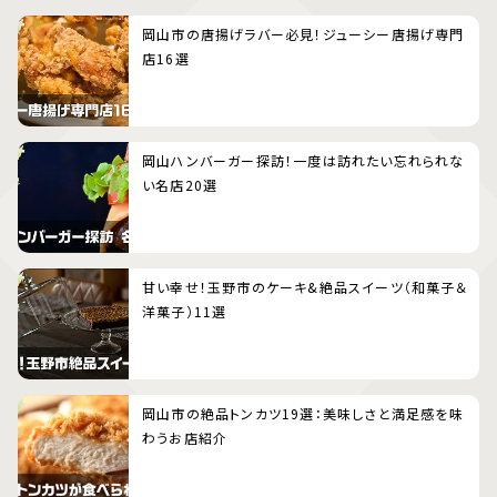
岡山市の唐揚げラバー必見！ジューシー唐揚げ専門
店16選
岡山ハンバーガー探訪！一度は訪れたい忘れられな
い名店20選
甘い幸せ！玉野市のケーキ&絶品スイーツ（和菓子＆
洋菓子）11選
岡山市の絶品トンカツ19選：美味しさと満足感を味
わうお店紹介