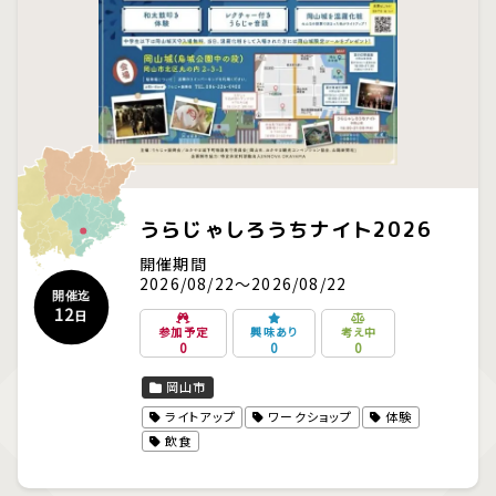
うらじゃしろうちナイト2026
開催期間
2026/08/22～2026/08/22
開催迄
12
日
参加予定
興味あり
考え中
0
0
0
岡山市
ライトアップ
ワークショップ
体験
飲食