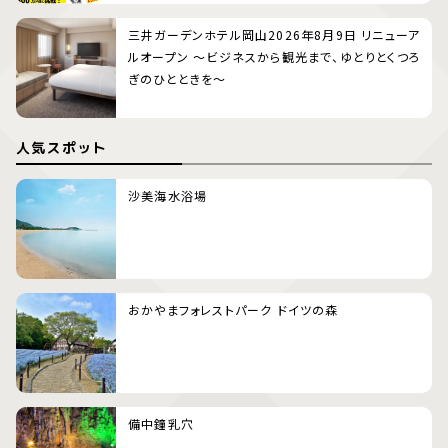
三井ガーデンホテル岡山2026年8月9日 リニューア
ルオープン 〜ビジネスから観光まで、ゆとりとくつろ
ぎのひとときを〜
人気スポット
沙美海水浴場
おかやまフォレストパーク ドイツの森
備中鐘乳穴