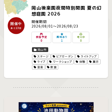
岡山後楽園夜間特別開園 夏の幻
想庭園 2026
開催期間
開催中
2026/08/01～2026/08/23
13
あと
日
参加予定
興味あり
考え中
0
1
0
岡山市
ステージ
ビアガーデン
ライトアップ
ライブ
ワークショップ
体験
展示
音楽
飲食