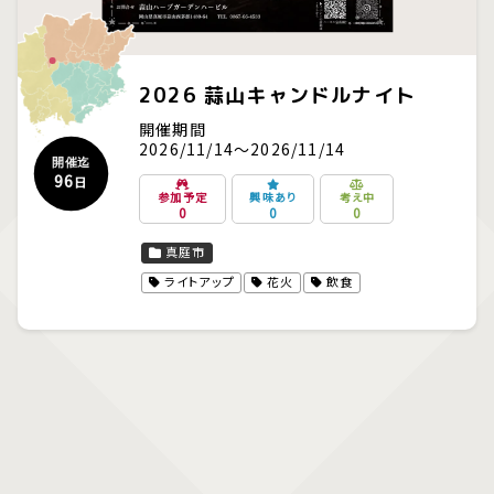
2026 蒜山キャンドルナイト
開催期間
2026/11/14～2026/11/14
開催迄
96
日
参加予定
興味あり
考え中
0
0
0
真庭市
ライトアップ
花火
飲食