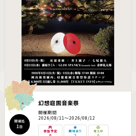
幻想庭園音楽祭
開催期間
2026/08/11～2026/08/12
開催迄
1
日
参加予定
興味あり
考え中
0
2
0