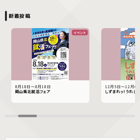
新着投稿
イベント
8月18日〜8月18日
12月5日〜12月6
岡山県北就活フェア
しずまれッ！うれし