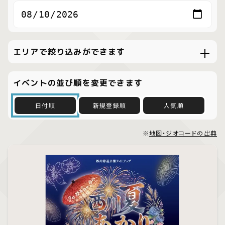
エリアで絞り込みができます
イベントの並び順を変更できます
日付順
新規登録順
人気順
※
地図・ジオコードの出典