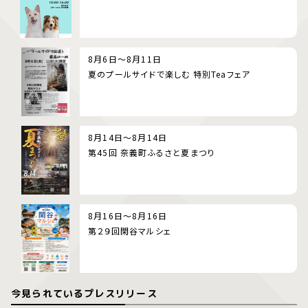
8月6日～8月11日
夏のプールサイドで楽しむ 特別Teaフェア
8月14日～8月14日
第45回 奈義町ふるさと夏まつり
8月16日～8月16日
第２９回閑谷マルシェ
今見られているプレスリリース