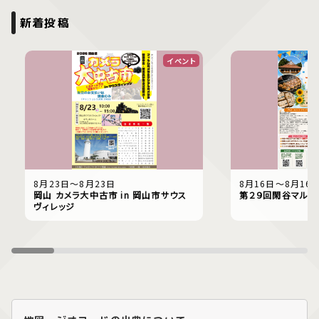
新着投稿
イベント
8月23日〜8月23日
8月16日〜8月16
岡山 カメラ大中古市 in 岡山市サウス
第２９回閑谷マルシ
ヴィレッジ