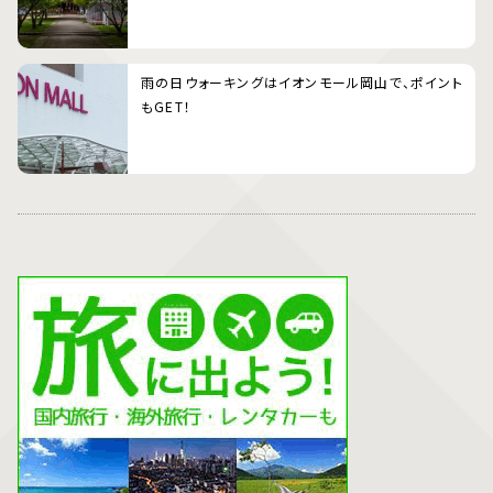
雨の日ウォーキングはイオンモール岡山で、ポイント
もGET！