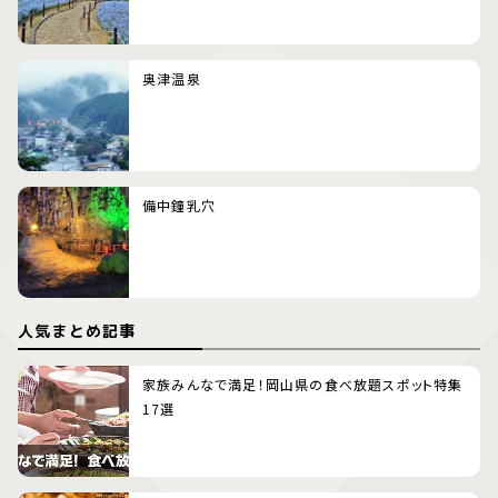
奥津温泉
備中鐘乳穴
人気まとめ記事
家族みんなで満足！岡山県の食べ放題スポット特集
17選