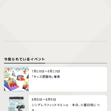
今見られているイベント
7月18日～9月13日
「キッズ遊園地」催事
8月8日～8月9日
シンデレラフィットマルシェ‐本日、小屋日和につ
き‐