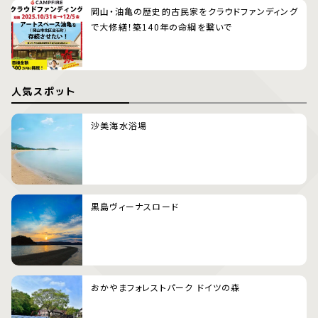
岡山・油亀の歴史的古民家をクラウドファンディング
で大修繕！築140年の命綱を繋いで
人気スポット
沙美海水浴場
黒島ヴィーナスロード
おかやまフォレストパーク ドイツの森