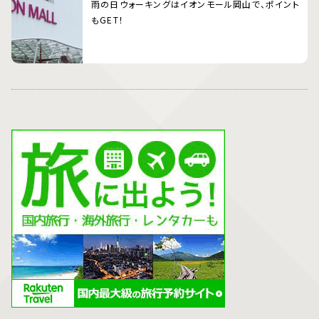
雨の日ウォーキングはイオンモール岡山で、ポイント
もGET！