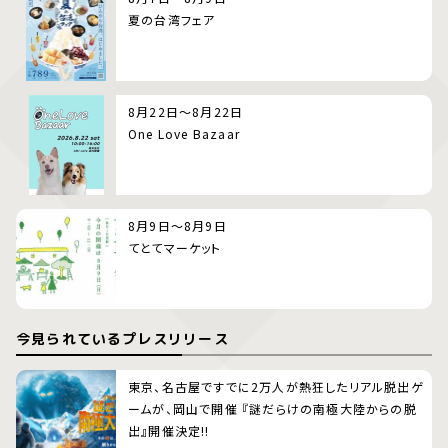
夏の台湾フェア
8月22日～8月22日
One Love Bazaar
8月9日～8月9日
てとてマーケット
今見られているプレスリリース
東京、名古屋ですでに2万人が熱狂したリアル脱出ゲ
ームが、岡山で開催 『謎だらけの南極大陸からの脱
出』開催決定!!