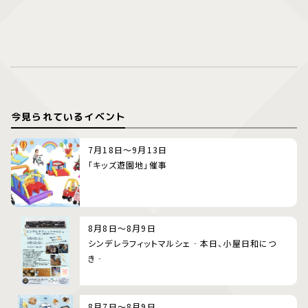
今見られているイベント
7月18日～9月13日
「キッズ遊園地」催事
8月8日～8月9日
シンデレラフィットマルシェ‐本日、小屋日和につ
き‐
8月7日～8月9日