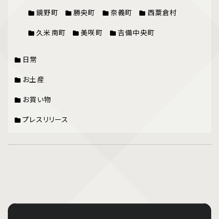
鏡野町
勝央町
奈義町
西粟倉村
久米南町
美咲町
吉備中央町
日常
お土産
お買い物
プレスリリース