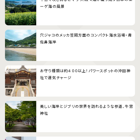
ーゲ海の風景
穴ジャコのメッカ笠岡方面のコンパクト海水浴場・青
佐鼻海岸
お守り種類は約４００以上！パワースポットの沖田神
社で運気チャージ
美しい海岸とジブリの世界を訪れるような参道、牛窓
神社