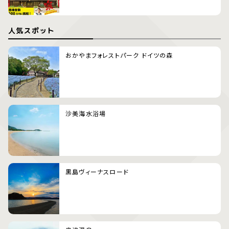
人気スポット
おかやまフォレストパーク ドイツの森
沙美海水浴場
黒島ヴィーナスロード