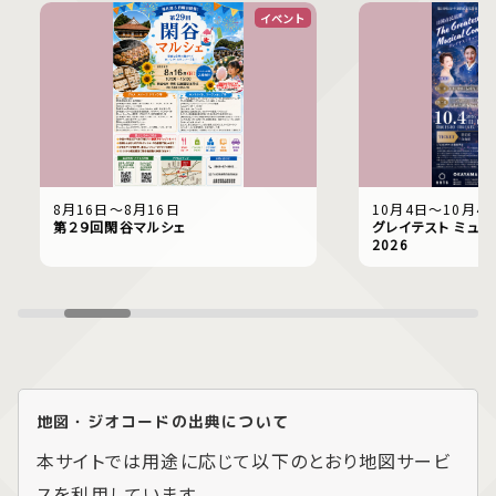
イベント
8月16日〜8月16日
10月4日〜10月4
第２９回閑谷マルシェ
グレイテスト ミュー
2026
地図・ジオコードの出典について
本サイトでは用途に応じて以下のとおり地図サービ
スを利用しています。