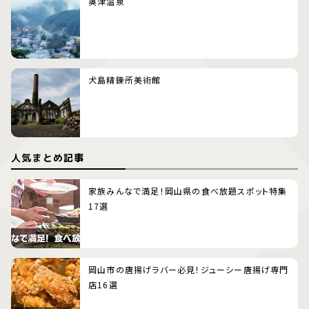
奥津温泉
犬島精錬所美術館
人気まとめ記事
家族みんなで満足！岡山県の食べ放題スポット特集
17選
岡山市の唐揚げラバー必見！ジューシー唐揚げ専門
店16選