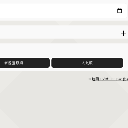
新規登録順
人気順
※
地図・ジオコードの出