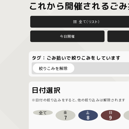
これから開催されるごみ
全て（リスト）
今日開催
タグ：ごみ拾いで絞りこみをしています
絞りこみを解除
日付選択
※日付の絞り込みをすると、他の絞り込みは解除されます
全て
金
土
日
7
8
9