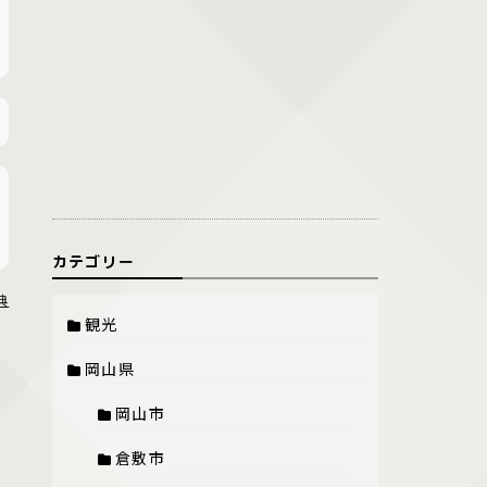
カテゴリー
典
観光
岡山県
岡山市
倉敷市