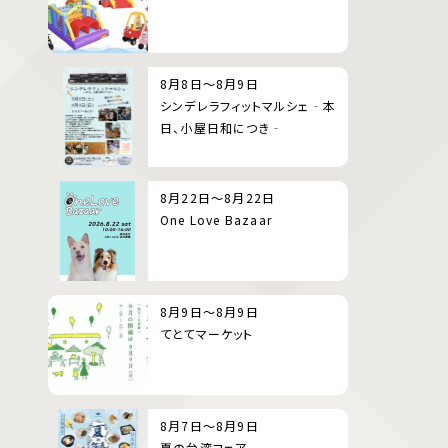
8月8日～8月9日
シンデレラフィットマルシェ‐本
日、小屋日和につき‐
8月22日～8月22日
One Love Bazaar
8月9日～8月9日
てとてマーケット
8月7日～8月9日
夏の台湾フェア