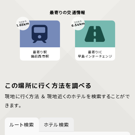
最寄りの交通情報
ココから
ココから
6.54km
1.65km
最寄り駅
最寄りIC
備前西市駅
早島インターチェンジ
この場所に行く方法を調べる
現地に行く方法 ＆ 現地近くのホテルを検索することがで
きます。
ルート検索
ホテル検索