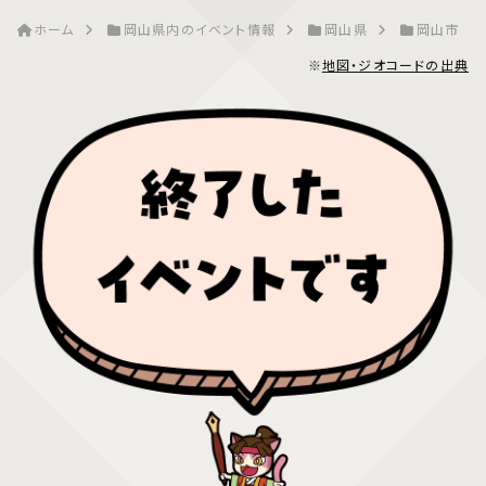
ホーム
岡山県内のイベント情報
岡山県
岡山市
※
地図・ジオコードの出典