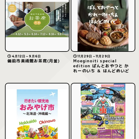
4月12日～9月6日
11月29日～11月29日
備前市美術館お茶席(月釜)
Moeginoiti special
edition ぱんとおやつと か
れーのいち ＆ はんどめいど