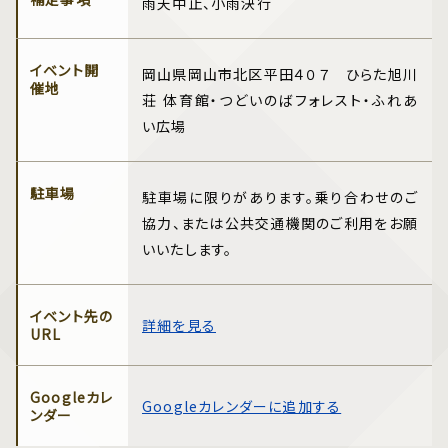
雨天中止、小雨決行
イベント開
岡山県岡山市北区平田４０７ ひらた旭川
催地
荘 体育館・つどいのばフォレスト・ふれあ
い広場
駐車場
駐車場に限りがあります。乗り合わせのご
協力、または公共交通機関のご利用をお願
いいたします。
イベント先の
詳細を見る
URL
Googleカレ
Googleカレンダーに追加する
ンダー