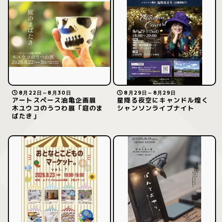
8月22日～8月30日
8月29日～8月29日
アートスペース油亀企画展
星降る夜空にキャンドル煌く
木ユウコのうつわ展「庭のま
シャンソンライブナイト
ばたき」