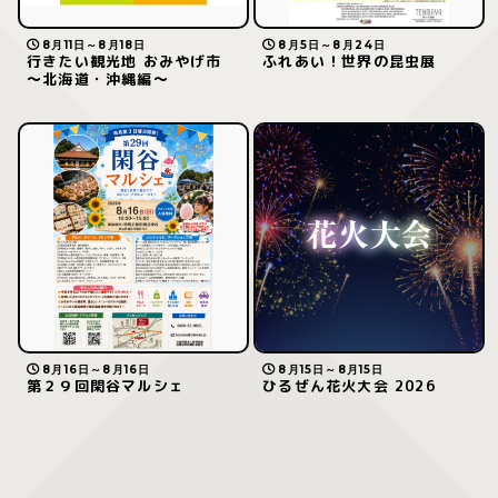
8月11日～8月18日
8月5日～8月24日
行きたい観光地 おみやげ市
ふれあい！世界の昆虫展
～北海道・沖縄編～
8月16日～8月16日
8月15日～8月15日
第２９回閑谷マルシェ
ひるぜん花火大会 2026