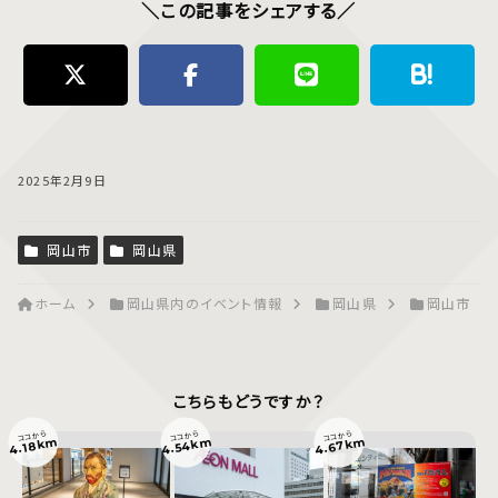
＼この記事をシェアする／
2025年2月9日
岡山市
岡山県
ホーム
岡山県内のイベント情報
岡山県
岡山市
こちらもどうですか？
ココから
ココから
ココから
4.67km
4.54km
4.18km