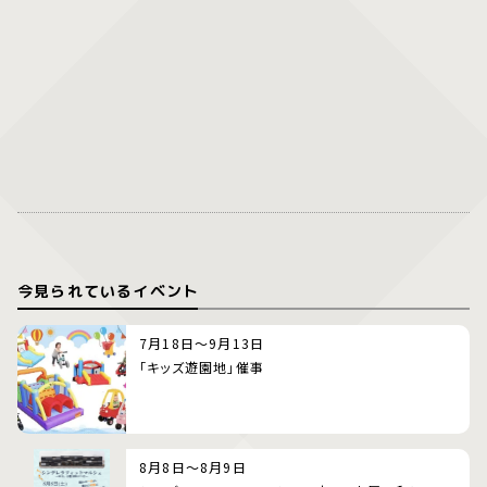
今見られているイベント
7月18日～9月13日
「キッズ遊園地」催事
8月8日～8月9日