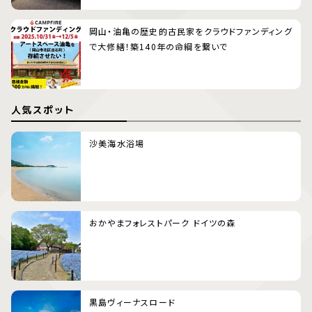
岡山・油亀の歴史的古民家をクラウドファンディング
で大修繕！築140年の命綱を繋いで
人気スポット
沙美海水浴場
おかやまフォレストパーク ドイツの森
黒島ヴィーナスロード