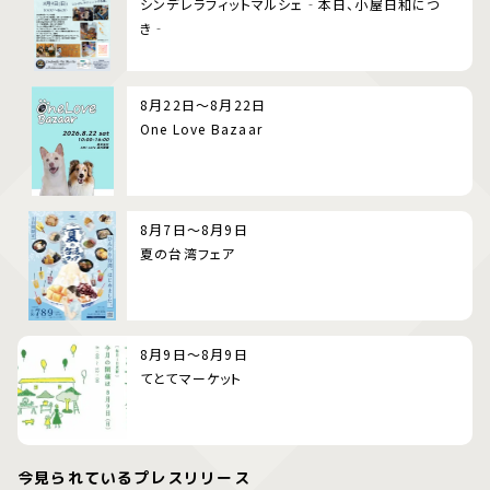
シンデレラフィットマルシェ‐本日、小屋日和につ
き‐
8月22日～8月22日
One Love Bazaar
8月7日～8月9日
夏の台湾フェア
8月9日～8月9日
てとてマーケット
今見られているプレスリリース