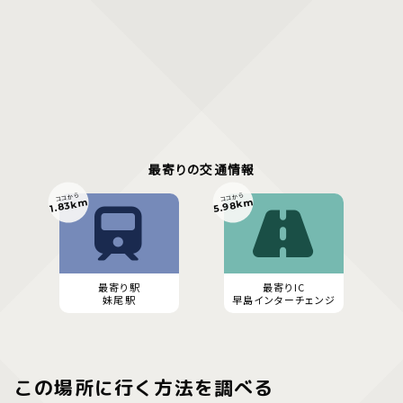
最寄りの交通情報
ココから
ココから
5.98km
1.83km
最寄り駅
最寄りIC
妹尾駅
早島インターチェンジ
この場所に行く方法を調べる