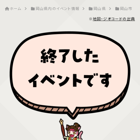
ホーム
岡山県内のイベント情報
岡山県
岡山市
※
地図・ジオコードの出典