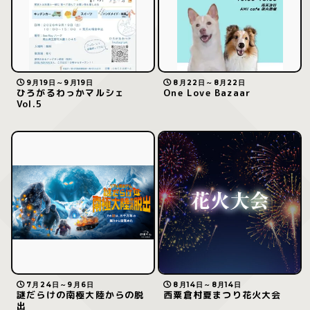
9月19日～9月19日
8月22日～8月22日
ひろがるわっかマルシェ
One Love Bazaar
Vol.5
7月24日～9月6日
8月14日～8月14日
謎だらけの南極大陸からの脱
西粟倉村夏まつり花火大会
出