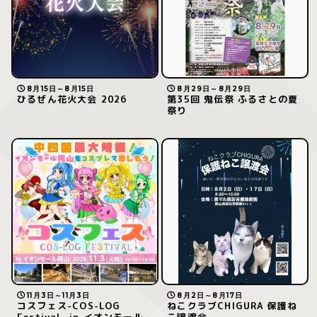
8月15日～8月15日
8月29日～8月29日
ひるぜん花火大会 2026
第35回 鬼伝祭 ふるさとの夏
祭り
11月3日～11月3日
8月2日～8月17日
コスフェス-COS-LOG
ねこクラブCHIGURA 保護ね
Festival- in イオンモール
こ譲渡会