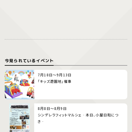
今見られているイベント
7月18日～9月13日
「キッズ遊園地」催事
8月8日～8月9日
シンデレラフィットマルシェ‐本日、小屋日和につ
き‐