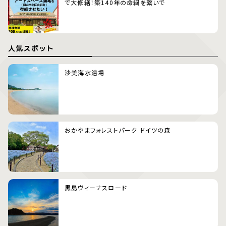
で大修繕！築140年の命綱を繋いで
人気スポット
沙美海水浴場
おかやまフォレストパーク ドイツの森
黒島ヴィーナスロード