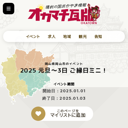
イベント
求人
地域
観光
告知
岡山県岡山市のイベント
2025 元旦〜3日 ご縁日ミニ！
イベント期間
開始日：
2025.01.01
終了日：
2025.01.03
このページを
マイリストに追加