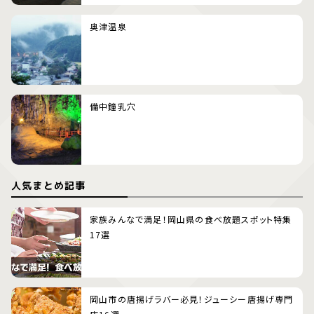
奥津温泉
備中鐘乳穴
人気まとめ記事
家族みんなで満足！岡山県の食べ放題スポット特集
17選
岡山市の唐揚げラバー必見！ジューシー唐揚げ専門