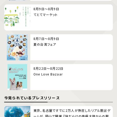
8月9日～8月9日
てとてマーケット
8月7日～8月9日
夏の台湾フェア
8月22日～8月22日
One Love Bazaar
今見られているプレスリリース
東京、名古屋ですでに2万人が熱狂したリアル脱出ゲ
ームが、岡山で開催 『謎だらけの南極大陸からの脱