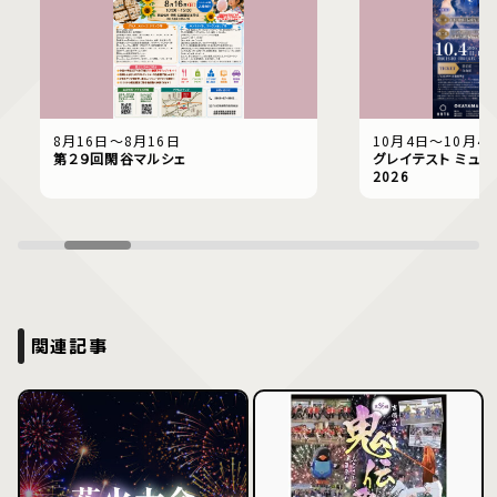
8月16日〜8月16日
10月4日〜10月4
第２９回閑谷マルシェ
グレイテスト ミュー
2026
関連記事