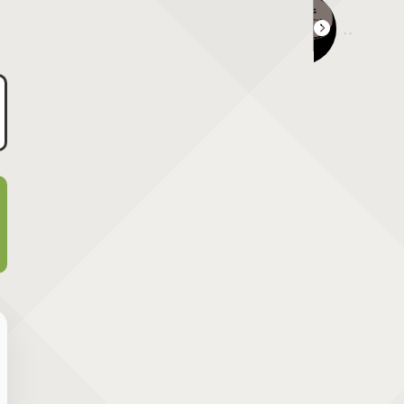
はたらく細胞展 in 岡山