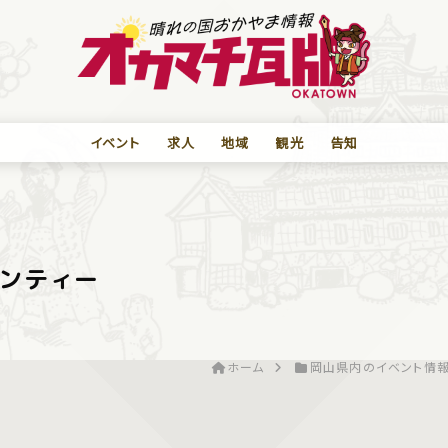
イベント
求人
地域
観光
告知
ンティー
ホーム
岡山県内のイベント情