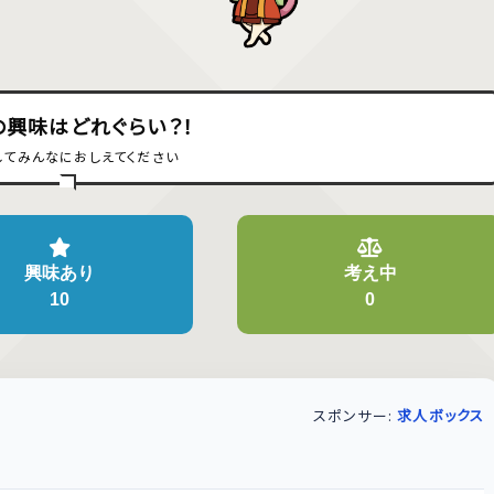
の興味はどれぐらい？！
してみんなにおしえてください
興味あり
考え中
10
0
スポンサー:
求人ボックス