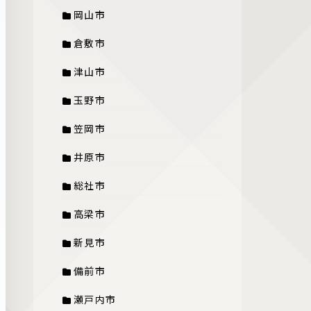
岡山市
倉敷市
津山市
玉野市
笠岡市
井原市
総社市
高梁市
新見市
備前市
瀬戸内市