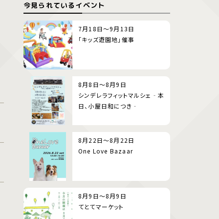
今見られているイベント
7月18日～9月13日
「キッズ遊園地」催事
8月8日～8月9日
シンデレラフィットマルシェ‐本
日、小屋日和につき‐
8月22日～8月22日
One Love Bazaar
8月9日～8月9日
てとてマーケット