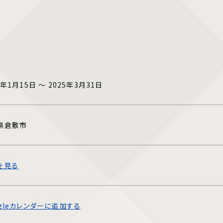
5年1月15日 ～ 2025年3月31日
県倉敷市
を見る
ogleカレンダーに追加する