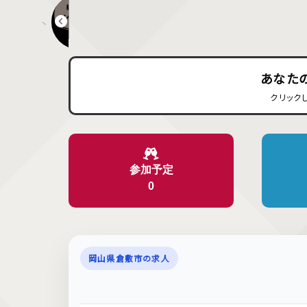
くらしきシュークリームフェス 2025
あなた
クリック
参加予定
0
岡山県倉敷市の求人