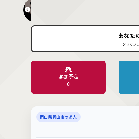
イコットニコット6周年お笑いスペシャルライブ！
あなた
クリック
参加予定
0
岡山県岡山市の求人