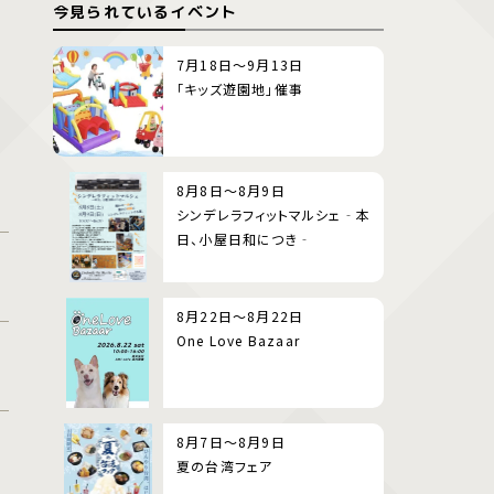
今見られているイベント
7月18日～9月13日
「キッズ遊園地」催事
8月8日～8月9日
シンデレラフィットマルシェ‐本
日、小屋日和につき‐
8月22日～8月22日
One Love Bazaar
8月7日～8月9日
夏の台湾フェア