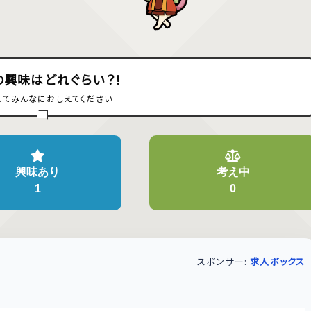
の興味はどれぐらい？！
してみんなにおしえてください
興味あり
考え中
1
0
スポンサー:
求人ボックス