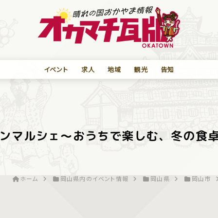
イベント
求人
地域
観光
告知
ンマルシェ〜おうちで楽しむ、冬の食
ホーム
岡山県内のイベント情報
岡山県
岡山市