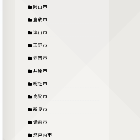
岡山市
倉敷市
津山市
玉野市
笠岡市
井原市
総社市
高梁市
新見市
備前市
瀬戸内市