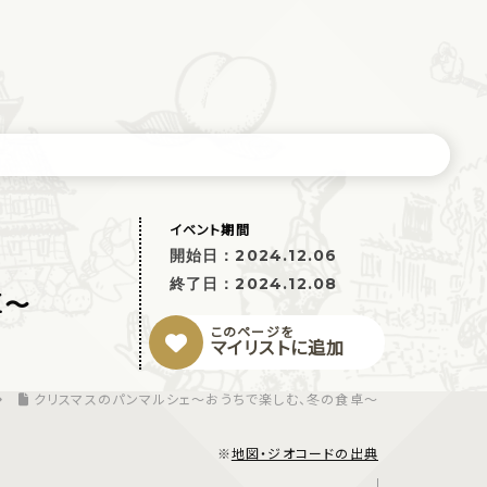
イベント期間
開始日：
2024.12.06
終了日：
2024.12.08
卓〜
このページを
マイリストに追加
クリスマスのパンマルシェ〜おうちで楽しむ、冬の食卓〜
※
地図・ジオコードの出典