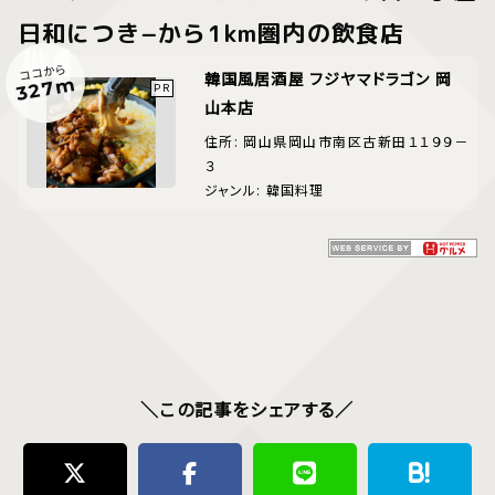
日和につき−から1km圏内の飲食店
ココから
韓国風居酒屋 フジヤマドラゴン 岡
327m
山本店
住所: 岡山県岡山市南区古新田１１９９－
３
ジャンル: 韓国料理
＼この記事をシェアする／