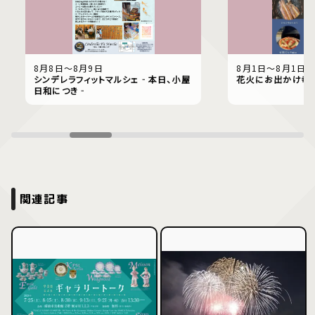
8月8日〜8月9日
8月1日〜8月1日
シンデレラフィットマルシェ‐本日、小屋
花火にお出かけ幸
日和につき‐
関連記事