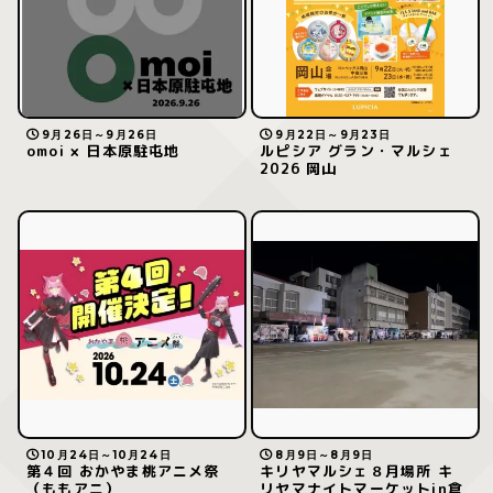
9月26日～9月26日
9月22日～9月23日
omoi × 日本原駐屯地
ルピシア グラン・マルシェ
2026 岡山
10月24日～10月24日
8月9日～8月9日
第４回 おかやま桃アニメ祭
キリヤマルシェ８月場所 キ
（ももアニ）
リヤマナイトマーケットin倉