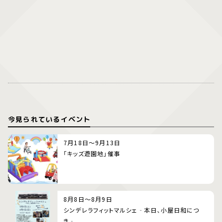
今見られているイベント
7月18日～9月13日
「キッズ遊園地」催事
8月8日～8月9日
シンデレラフィットマルシェ‐本日、小屋日和につ
き‐