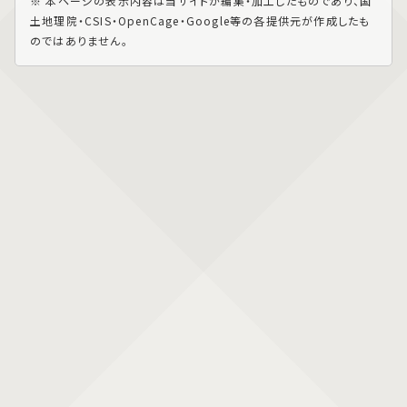
※ 本ページの表示内容は当サイトが編集・加工したものであり、国
土地理院・CSIS・OpenCage・Google等の各提供元が作成したも
のではありません。