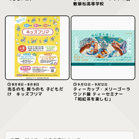
敷翠松高等学校
8月8日～8月8日
9月12日～9月12日
売るのも 買うのも 子どもだ
ティーカップ・メリーゴーラ
け キッズフリマ
ウンド展 ティーセミナー
「和紅茶を楽しむ」