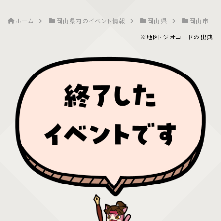
ホーム
岡山県内のイベント情報
岡山県
岡山市
※
地図・ジオコードの出典