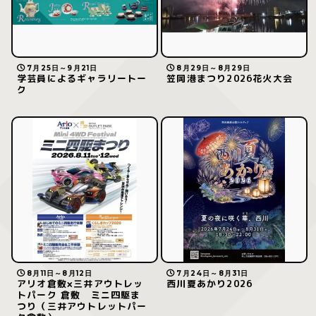
7月25日～9月21日
8月29日～8月29日
学芸員によるギャラリートー
笠岡港まつり2026花火大会
ク
8月11日～8月12日
7月24日～8月31日
アリオ倉敷×三井アウトレッ
西川夏あかり2026
トパーク 倉敷 ミニ四駆ま
つり（三井アウトレットパー