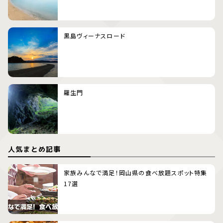
黒島ヴィーナスロード
羅生門
人気まとめ記事
家族みんなで満足！岡山県の食べ放題スポット特集
17選