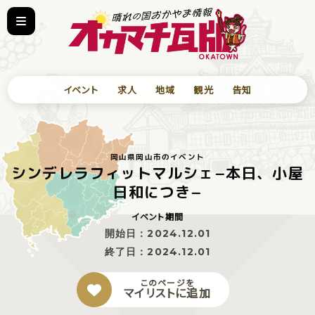
イベント
求人
地域
観光
告知
岡山県岡山市のイベント
シンデレラフィットマルシェ−本日、小屋
日和につき−
イベント期間
開始日：
2024.12.01
終了日：
2024.12.01
このページを
マイリストに追加