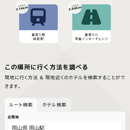
ココから
ココから
5.66km
2.14km
最寄り駅
最寄りIC
妹尾駅
早島インターチェンジ
この場所に行く方法を調べる
現地に行く方法 ＆ 現地近くのホテルを検索することがで
きます。
ルート検索
ホテル検索
出発地