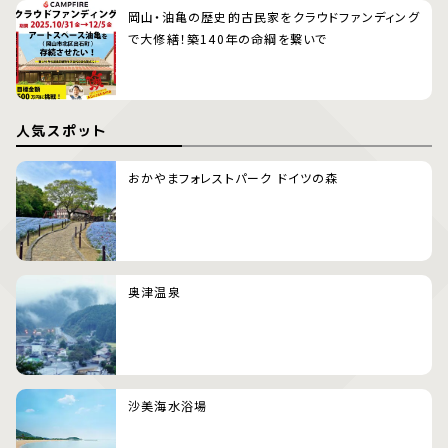
岡山・油亀の歴史的古民家をクラウドファンディング
で大修繕！築140年の命綱を繋いで
人気スポット
おかやまフォレストパーク ドイツの森
奥津温泉
沙美海水浴場