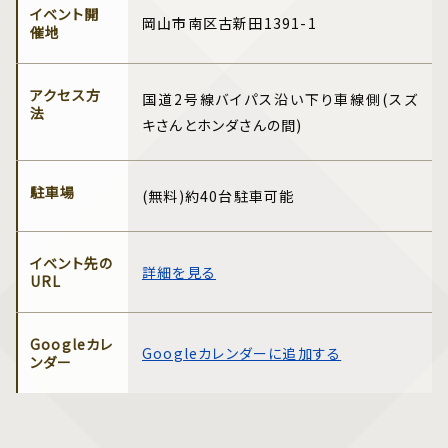
イベント開
岡山市南区古新田1391-1
催地
アクセス方
国道2号線バイパス沿い下り車線側(スズ
法
キさんとホンダさんの間)
駐車場
(無料)約40台駐車可能
イベント先の
詳細を見る
URL
Googleカレ
Googleカレンダーに追加する
ンダー