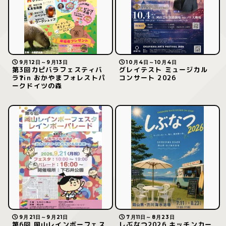
9月12日～9月13日
10月4日～10月4日
第3回カピバラフェスティバ
グレイテスト ミュージカル
ラ❓in おかやまフォレストパ
コンサート 2026
ークドイツの森
9月21日～9月21日
7月11日～8月23日
第6回 岡山レインボーフェス
しぶなつ2026 キッチンカー