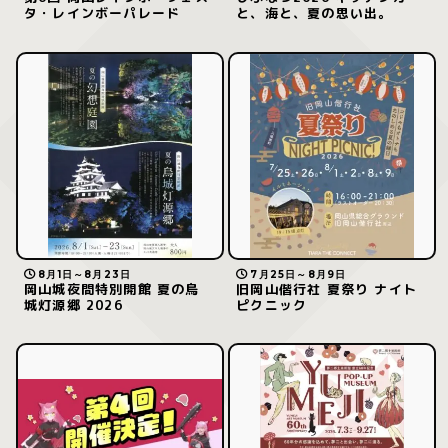
タ・レインボーパレード
と、海と、夏の思い出。
8月1日～8月23日
7月25日～8月9日
岡山城夜間特別開館 夏の烏
旧岡山偕行社 夏祭り ナイト
城灯源郷 2026
ピクニック