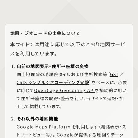
地図・ジオコードの出典について
本サイトでは用途に応じて以下のとおり地図サービ
スを利用しています。
自前の地図表示・住所→座標の変換
国土地理院の地理院タイルおよび住所検索等（
GSI
／
CSIS シンプルジオコーディング実験
）をベースに、 必要
に応じて
OpenCage Geocoding API
を補助的に用い
て住所→座標の取得・整形を行い、当サイトで追記・加
工して掲載しています。
それ以外の地図機能
Google Maps Platform
を利用します（経路表示・ス
トリートビュー等）。 Googleが提供する地図やデータ