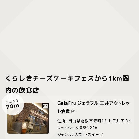
くらしきチーズケーキフェスから1km圏
内の飲食店
ココから
GelaFru ジェラフル 三井アウトレッ
78m
ト倉敷店
住所: 岡山県倉敷市寿町12-1 三井アウト
レットパーク倉敷1220
ジャンル: カフェ・スイーツ