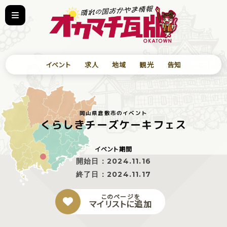
イベント
求人
地域
観光
告知
岡山県倉敷市のイベント
くらしきチーズケーキフェス
イベント期間
開始日：
2024.11.16
終了日：
2024.11.17
このページを
マイリストに追加