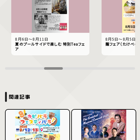
8月6日〜8月11日
8月5日〜8月5日
夏のプールサイドで楽しむ 特別Teaフェ
麺フェア（たけべの
ア
関連記事