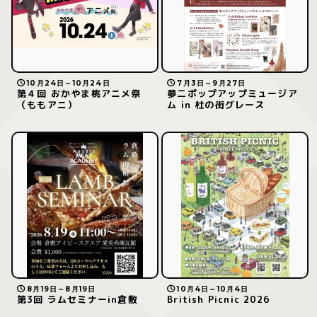
10月24日～10月24日
7月3日～9月27日
第４回 おかやま桃アニメ祭
夢二ポップアップミュージア
（ももアニ）
ム in 杜の街グレース
8月19日～8月19日
10月4日～10月4日
第3回 ラムセミナーin倉敷
British Picnic 2026