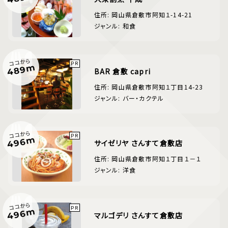
住所: 岡山県倉敷市阿知１-14-21
ジャンル: 和食
ココから
489m
BAR 倉敷 capri
住所: 岡山県倉敷市阿知１丁目14-23
ジャンル: バー・カクテル
ココから
496m
サイゼリヤ さんすて倉敷店
住所: 岡山県倉敷市阿知１丁目１－１
ジャンル: 洋食
ココから
496m
マルゴデリ さんすて倉敷店