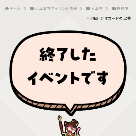
ホーム
岡山県内のイベント情報
岡山県
倉敷市
※
地図・ジオコードの出典