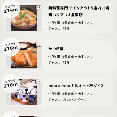
ココから
鶏料理専門 テイクアウト&店内弁当
274m
鶏いち アリオ倉敷店
住所: 岡山県倉敷市寿町12-2
ジャンル: 和食
ココから
276m
かつぎ屋
住所: 岡山県倉敷市寿町12-2
ジャンル: 和食
ココから
276m
mou×mou ミルキーパラダイス
住所: 岡山県倉敷市寿町12-2
ジャンル: カフェ・スイーツ