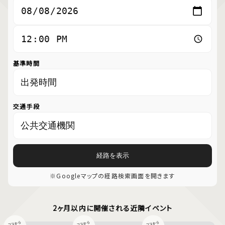
基準時間
交通手段
経路を表示
※Googleマップの経路検索画面を開きます
2ヶ月以内に開催される近隣イベント
ココから
ココから
ココから