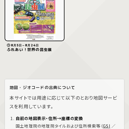
8月5日～8月24日
ふれあい！世界の昆虫展
地図・ジオコードの出典について
本サイトでは用途に応じて以下のとおり地図サービ
スを利用しています。
自前の地図表示・住所→座標の変換
国土地理院の地理院タイルおよび住所検索等（
GSI
／