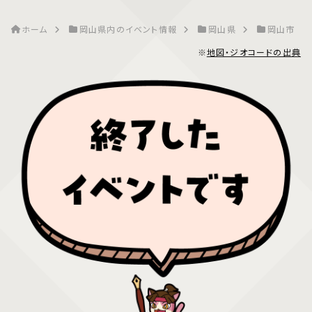
ホーム
岡山県内のイベント情報
岡山県
岡山市
※
地図・ジオコードの出典