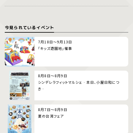
今見られているイベント
7月18日～9月13日
「キッズ遊園地」催事
8月8日～8月9日
シンデレラフィットマルシェ‐本日、小屋日和につ
き‐
8月7日～8月9日
夏の台湾フェア