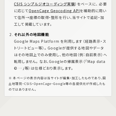
CSIS シンプルジオコーディング実験
）をベースに、 必要
に応じて
OpenCage Geocoding API
を補助的に用い
て住所→座標の取得・整形を行い、当サイトで追記・加
工して掲載しています。
それ以外の地図機能
Google Maps Platform
を利用します（経路表示・ス
トリートビュー等）。 Googleが提供する地図やデータ
はその地図上でのみ使用し、他の地図（例：自前表示）へ
転用しません。 なお、Googleの帰属表示（「Map data
© …」等）は仕様どおり表示します。
※ 本ページの表示内容は当サイトが編集・加工したものであり、国
土地理院・CSIS・OpenCage・Google等の各提供元が作成したも
のではありません。