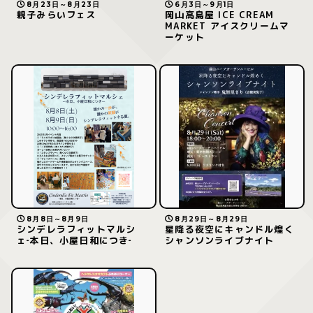
8月23日～8月23日
6月3日～9月1日
親子みらいフェス
岡山高島屋 ICE CREAM
MARKET アイスクリームマ
ーケット
8月8日～8月9日
8月29日～8月29日
シンデレラフィットマルシ
星降る夜空にキャンドル煌く
ェ‐本日、小屋日和につき‐
シャンソンライブナイト