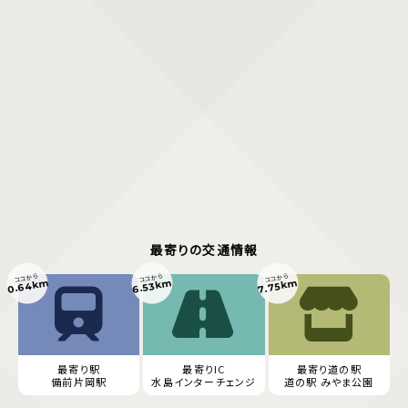
最寄りの交通情報
ココから
ココから
ココから
0.64km
6.53km
7.75km
最寄り駅
最寄りIC
最寄り道の駅
備前片岡駅
水島インターチェンジ
道の駅 みやま公園