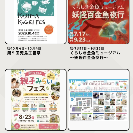
10月4日～10月4日
7月17日～9月23日
第５回児島工藝祭
くらしき金魚ミュージアム
～妖怪百金魚夜行～