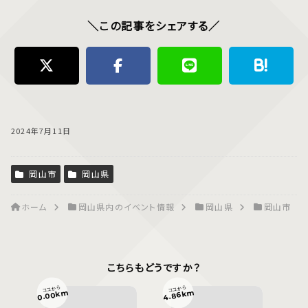
＼この記事をシェアする／
2024年7月11日
岡山市
岡山県
ホーム
岡山県内のイベント情報
岡山県
岡山市
こちらもどうですか？
ココから
ココから
4.86km
0.00km