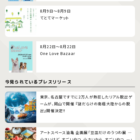
8月9日～8月9日
てとてマーケット
8月22日～8月22日
One Love Bazaar
今見られているプレスリリース
東京、名古屋ですでに2万人が熱狂したリアル脱出ゲ
ームが、岡山で開催 『謎だらけの南極大陸からの脱
出』開催決定!!
アートスペース油亀 企画展「豆皿だけのうつわ展 ―
小さいけど、すごいやつ。小さいから、すごいやつ。―」