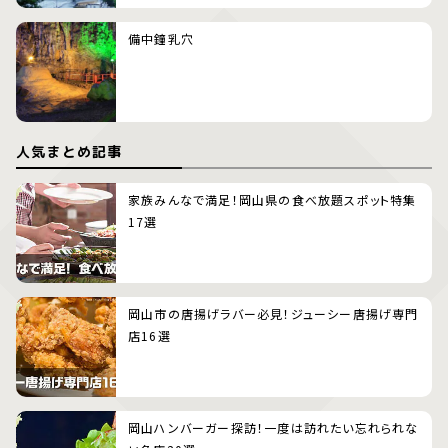
備中鐘乳穴
人気まとめ記事
家族みんなで満足！岡山県の食べ放題スポット特集
17選
岡山市の唐揚げラバー必見！ジューシー唐揚げ専門
店16選
岡山ハンバーガー探訪！一度は訪れたい忘れられな