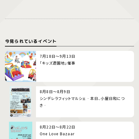
今見られているイベント
7月18日～9月13日
「キッズ遊園地」催事
8月8日～8月9日
シンデレラフィットマルシェ‐本日、小屋日和につ
き‐
8月22日～8月22日
One Love Bazaar