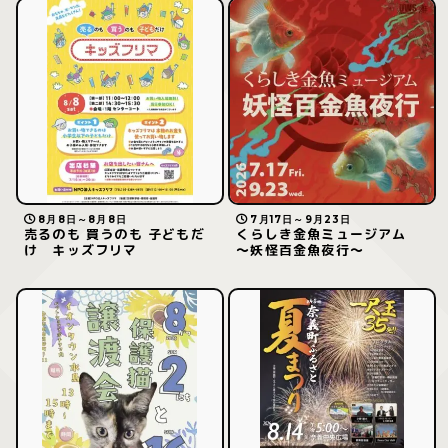
8月8日～8月8日
7月17日～9月23日
売るのも 買うのも 子どもだ
くらしき金魚ミュージアム
け キッズフリマ
～妖怪百金魚夜行～