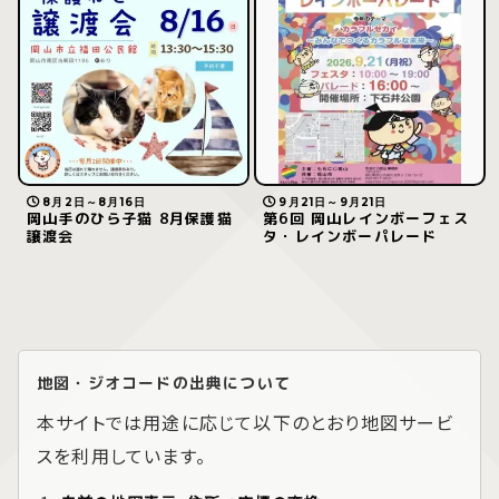
8月2日～8月16日
9月21日～9月21日
岡山手のひら子猫 8月保護猫
第6回 岡山レインボーフェス
譲渡会
タ・レインボーパレード
地図・ジオコードの出典について
本サイトでは用途に応じて以下のとおり地図サービ
スを利用しています。