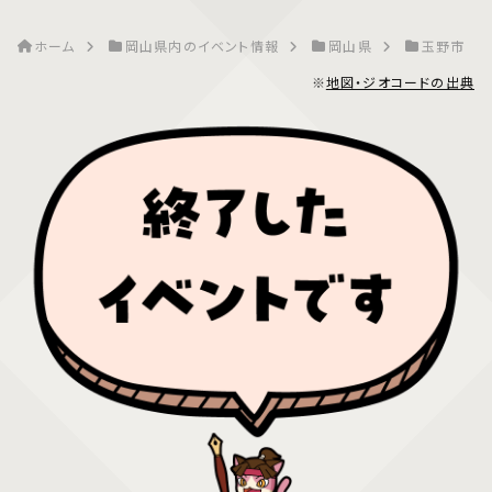
ホーム
岡山県内のイベント情報
岡山県
玉野市
※
地図・ジオコードの出典