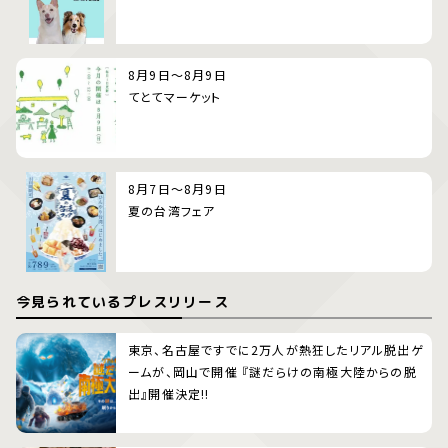
8月9日～8月9日
てとてマーケット
8月7日～8月9日
夏の台湾フェア
今見られているプレスリリース
東京、名古屋ですでに2万人が熱狂したリアル脱出ゲ
ームが、岡山で開催 『謎だらけの南極大陸からの脱
出』開催決定!!