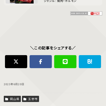
ジャンル: 焼肉・ホルモン
＼この記事をシェアする／
2023年6月20日
岡山県
玉野市