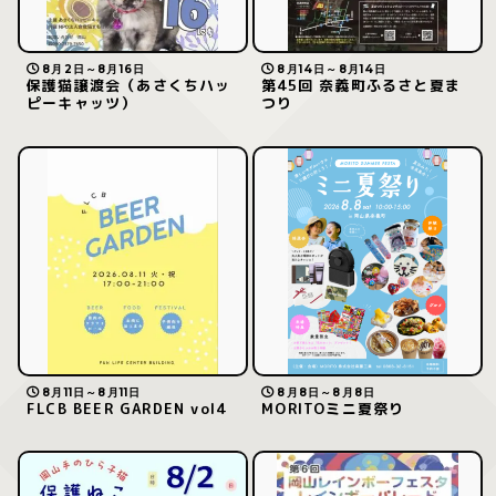
8月2日～8月16日
8月14日～8月14日
保護猫譲渡会（あさくちハッ
第45回 奈義町ふるさと夏ま
ピーキャッツ）
つり
8月11日～8月11日
8月8日～8月8日
FLCB BEER GARDEN vol4
MORITOミニ夏祭り