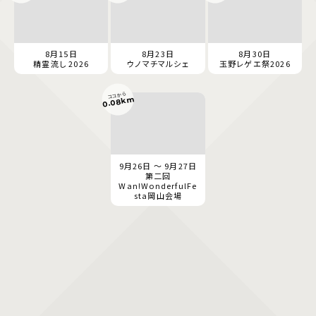
8月15日
8月23日
8月30日
精霊流し 2026
ウノマチマルシェ
玉野レゲエ祭2026
ココから
0.08km
9月26日 ～ 9月27日
第二回
Wan!WonderfulFe
sta岡山会場