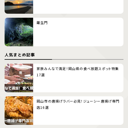
羅生門
人気まとめ記事
家族みんなで満足！岡山県の食べ放題スポット特集
17選
岡山市の唐揚げラバー必見！ジューシー唐揚げ専門
店16選