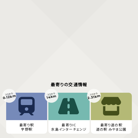
最寄りの交通情報
ココから
ココから
ココから
0.12km
2.31km
14km
最寄り駅
最寄りIC
最寄り道の駅
宇野駅
水島インターチェンジ
道の駅 みやま公園