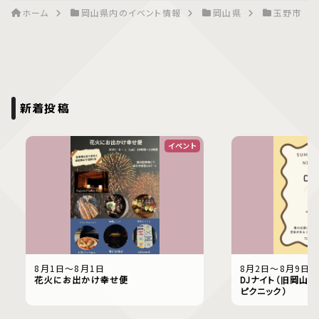
ホーム
岡山県内のイベント情報
岡山県
玉野市
新着投稿
イベント
8月1日〜8月1日
8月2日〜8月9日
花火にお出かけ幸せ便
DJナイト（旧岡山偕
ピクニック）