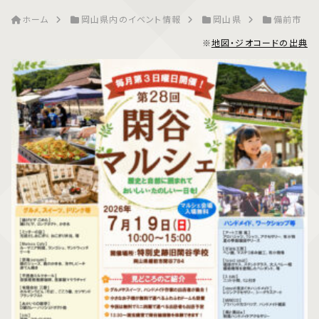
ホーム
岡山県内のイベント情報
岡山県
備前市
※
地図・ジオコードの出典