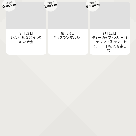
ココから
ココから
ココから
0.00km
0.00km
1.88km
8月13日
8月30日
9月12日
ひなせみなとまつり
キッズランマルシェ
ティーカップ・メリーゴ
花火大会
ーラウンド展 ティーセ
ミナー「和紅茶を楽し
む」