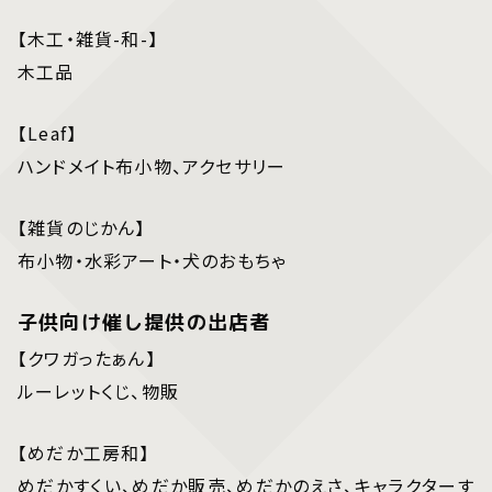
【木工・雑貨-和-】
木工品
【Leaf】
ハンドメイト布小物、アクセサリー
【雑貨のじかん】
布小物・水彩アート・犬のおもちゃ
子供向け催し提供の出店者
【クワガったぁん】
ルーレットくじ、物販
【めだか工房和】
めだかすくい、めだか販売、めだかのえさ、キャラクターす