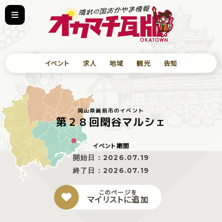
イベント
求人
地域
観光
告知
岡山県備前市のイベント
第２８回閑谷マルシェ
イベント期間
開始日：
2026.07.19
終了日：
2026.07.19
このページを
マイリストに追加