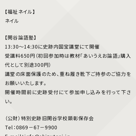
【福祉ネイル】
ネイル
【閑谷論語塾】
13:30～14:30に史跡内国宝講堂にて開催
受講料650円（初回参加時は教材「あいうえお論語」購入
代として別途300円）
講堂の床面保護のため、重ね履き靴下ご持参のご協力を
お願いいたします。
開催時間前に史跡受付にて参加申し込みを行って下さ
い。
（公財）特別史跡旧閑谷学校顕彰保存会
Tel：0869－67－9900