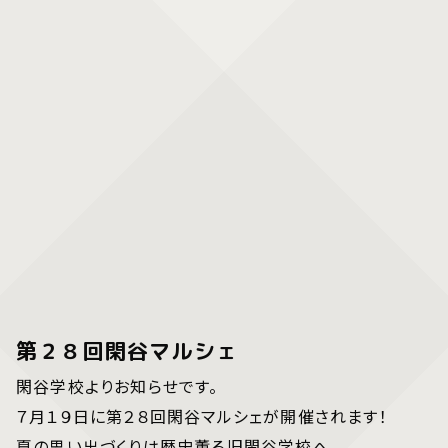
第２８回閑谷マルシェ
閑谷学校よりお知らせです。
７月１９日に第２８回閑谷マルシェが開催されます！
夏の思い出づくりは歴史薫る旧閑谷学校へ。