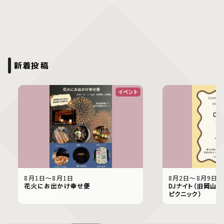
新着投稿
イベント
8月1日〜8月1日
8月2日〜8月9日
花火にお出かけ幸せ便
DJナイト（旧岡山偕
ピクニック）