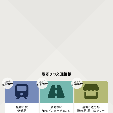
最寄りの交通情報
ココから
ココから
ココから
4.36km
6.86km
0.16km
最寄り駅
最寄りIC
最寄り道の駅
伊部駅
和気インターチェンジ
道の駅 黒井山グリー