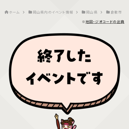
ホーム
岡山県内のイベント情報
岡山県
倉敷市
※
地図・ジオコードの出典