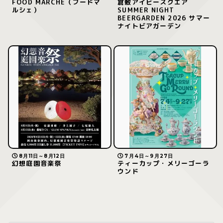
FOOD MARCHE（フードマ
倉敷アイビースクエア
ルシェ）
SUMMER NIGHT
BEERGARDEN 2026 サマー
ナイトビアガーデン
8月11日～8月12日
7月4日～9月27日
幻想庭園音楽祭
ティーカップ・メリーゴーラ
ウンド