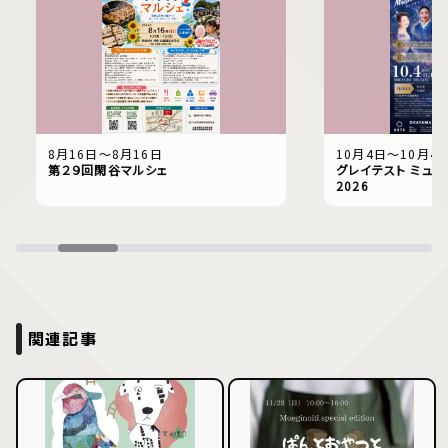
8月16日〜8月16日
10月4日〜10月4
第２９回閑谷マルシェ
グレイテスト ミュー
2026
関連記事