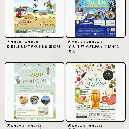
9月20日～9月20日
7月23日～8月24日
KIBICHUOMARCHE新米祭り
てんまや ふれあい すいぞく
えん
6月27日～9月27日
6月23日～9月22日