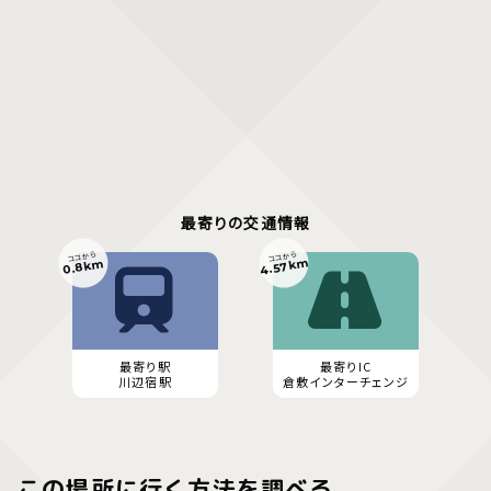
最寄りの交通情報
ココから
ココから
4.57km
0.8km
最寄り駅
最寄りIC
川辺宿駅
倉敷インターチェンジ
この場所に行く方法を調べる