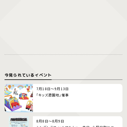
今見られているイベント
7月18日～9月13日
「キッズ遊園地」催事
8月8日～8月9日