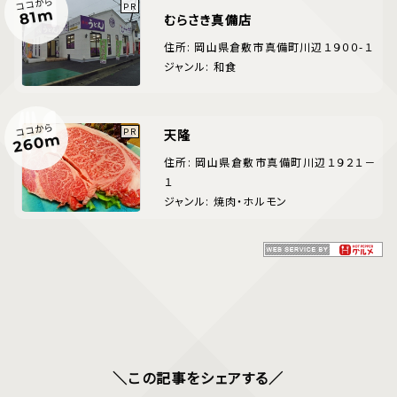
ココから
81m
むらさき真備店
住所: 岡山県倉敷市真備町川辺１９００-１
ジャンル: 和食
ココから
天隆
260m
住所: 岡山県倉敷市真備町川辺１９２１－
１
ジャンル: 焼肉・ホルモン
＼この記事をシェアする／