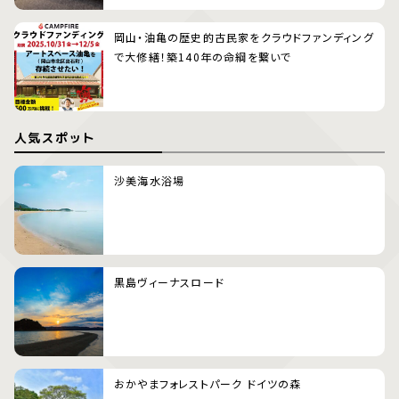
岡山・油亀の歴史的古民家をクラウドファンディング
で大修繕！築140年の命綱を繋いで
人気スポット
沙美海水浴場
黒島ヴィーナスロード
おかやまフォレストパーク ドイツの森