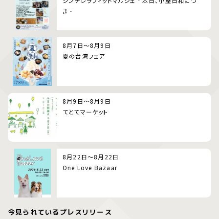
シンデレラフィットマルシェ‐本日、小屋日和につ
き‐
8月7日～8月9日
夏の台湾フェア
8月9日～8月9日
てとてマーケット
8月22日～8月22日
One Love Bazaar
今見られているプレスリリース