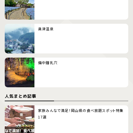
奥津温泉
備中鐘乳穴
人気まとめ記事
家族みんなで満足！岡山県の食べ放題スポット特集
17選