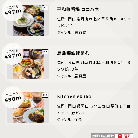
ココから
平和町呑場 ココハネ
497m
住所: 岡山県岡山市北区平和町6-14ミツ
ワビル1F
ジャンル: 居酒屋
ココから
恵食喫酒ほまれ
497m
住所: 岡山県岡山市北区平和町6-14 ミ
ツワビル3階
ジャンル: 居酒屋
ココから
Kitchen ekubo
498m
住所: 岡山県岡山市北区野田屋町１丁目
7-20 中野ビル1F
ジャンル: 洋食