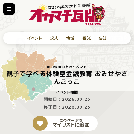
イベント
求人
地域
観光
告知
岡山県岡山市のイベント
親子で学べる体験型金融教育 おみせやさ
んごっこ
イベント期間
開始日：
2026.07.25
終了日：
2026.07.25
このページを
マイリストに追加