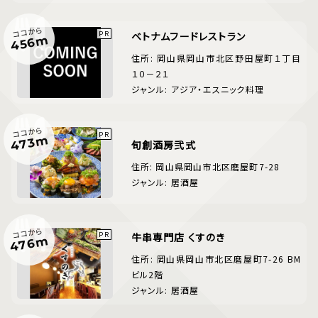
ココから
ベトナムフードレストラン
456m
住所: 岡山県岡山市北区野田屋町１丁目
１０－２１
ジャンル: アジア・エスニック料理
ココから
473m
旬創酒房弐式
住所: 岡山県岡山市北区磨屋町7-28
ジャンル: 居酒屋
ココから
牛串専門店 くすのき
476m
住所: 岡山県岡山市北区磨屋町7-26 BM
ビル2階
ジャンル: 居酒屋