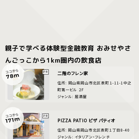
親子で学べる体験型金融教育 おみせやさ
んごっこから1km圏内の飲食店
ココから
二階のフレン家
78m
住所: 岡山県岡山市北区表町１-11-1中之
町第一ビル ２F
ジャンル: 居酒屋
ココから
171m
PIZZA PATIO ピザ パティオ
住所: 岡山県岡山市北区表町１丁目8-40
ジャンル: イタリアン・フレンチ