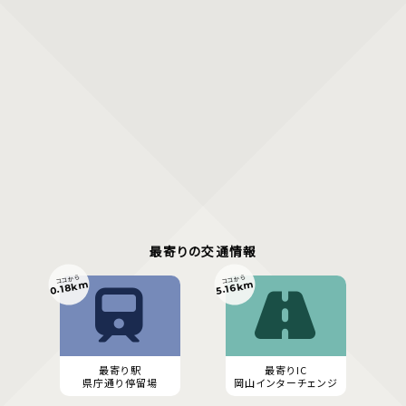
最寄りの交通情報
ココから
ココから
0.18km
5.16km
最寄り駅
最寄りIC
県庁通り停留場
岡山インターチェンジ