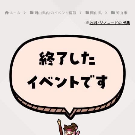
ホーム
岡山県内のイベント情報
岡山県
岡山市
※
地図・ジオコードの出典