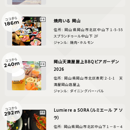
ココから
焼肉いる 岡山
186m
住所: 岡山県岡山市北区中山下１-5-55
スプランドゥール中山下 2F
ジャンル: 焼肉・ホルモン
ココから
岡山天満屋屋上BBQビアガーデン
240m
2026
住所: 岡山県岡山市北区表町２-1-1 天
満屋岡山店屋上
ジャンル: ダイニングバー・バル
ココから
Lumiere a SORA（ルミエール ア ソ
292m
ラ）
住所: 岡山県岡山市北区中山下１－８－４