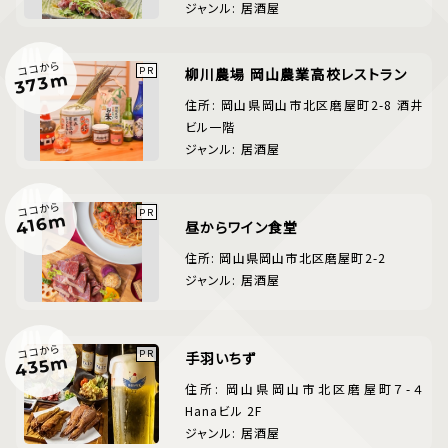
ジャンル: 居酒屋
ココから
柳川農場 岡山農業高校レストラン
373m
住所: 岡山県岡山市北区磨屋町2-8 酒井
ビル一階
ジャンル: 居酒屋
ココから
416m
昼からワイン食堂
住所: 岡山県岡山市北区磨屋町2-2
ジャンル: 居酒屋
ココから
手羽いちず
435m
住所: 岡山県岡山市北区磨屋町７-４
Hanaビル 2F
ジャンル: 居酒屋