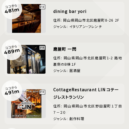
ココから
481m
dining bar yori
住所: 岡山県岡山市北区磨屋町8-26 2F
ジャンル: イタリアン・フレンチ
ココから
磨屋町 一閃
489m
住所: 岡山県岡山市北区磨屋町1-2 路地
裏側のB棟１F
ジャンル: 居酒屋
ココから
CottageRestaurant LIN コテー
491m
ジレストランリン
住所: 岡山県岡山市北区野田屋町１丁目
７－２０
ジャンル: 創作料理