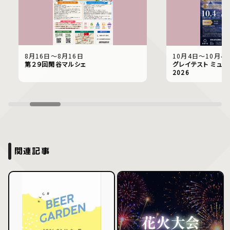
8月16日〜8月16日
10月4日〜10月4
第２９回閑谷マルシェ
グレイテスト ミュー
2026
関連記事