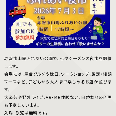
赤磐市山陽ふれあい公園で、七夕シーズンの夜市を開催
します。
会場には、屋台グルメや縁日、ワークショップ、鑑定・相談
ブースなど、子どもから大人まで楽しめるお店が並びま
す。
大道芸や野外ライブ、VR・MR体験など、日替わりの企画
も予定しています。
入場・観覧は無料です。