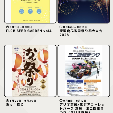
8月11日～8月11日
8月13日～8月13日
FLCB BEER GARDEN vol4
東粟倉ふる里祭り花火大会
2026
8月29日～8月30日
8月11日～8月12日
おっ！祭り
アリオ倉敷×三井アウトレッ
トパーク 倉敷 ミニ四駆ま
つり（アリオ倉敷）