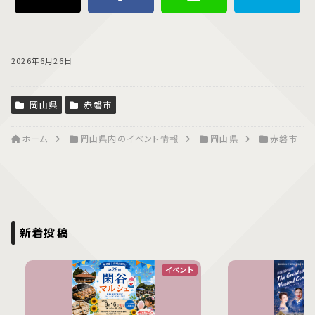
2026年6月26日
岡山県
赤磐市
ホーム
岡山県内のイベント情報
岡山県
赤磐市
新着投稿
イベント