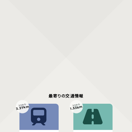
最寄りの交通情報
ココから
ココから
3.37km
1.53km