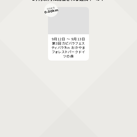
ココから
0.00km
9月12日 ～ 9月13日
第3回カピバラフェス
ティバラ❓in おかやま
フォレストパークドイ
ツの森