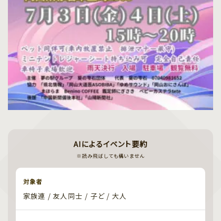
AIによるイベント要約
※読み飛ばしても構いません
対象者
家族連 / 友人同士 / 子ど / 大人