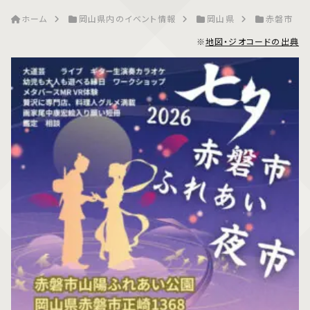
ホーム
岡山県内のイベント情報
岡山県
赤磐市
※
地図・ジオコードの出典