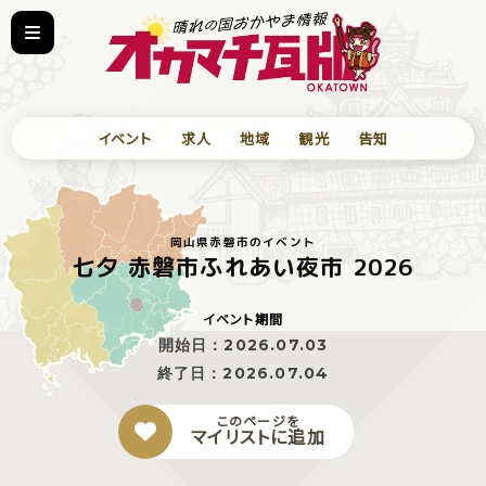
イベント
求人
地域
観光
告知
岡山県赤磐市のイベント
七夕 赤磐市ふれあい夜市 2026
イベント期間
開始日：
2026.07.03
終了日：
2026.07.04
このページを
マイリストに追加