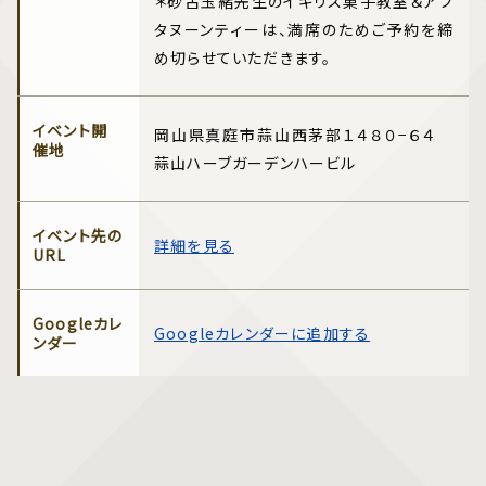
＊砂古玉緒先生のイギリス菓子教室＆アフ
タヌーンティーは、満席のためご予約を締
め切らせていただきます。
イベント開
岡山県真庭市蒜山西茅部１４８０−６４
催地
蒜山ハーブガーデンハービル
イベント先の
詳細を見る
URL
Googleカレ
Googleカレンダーに追加する
ンダー