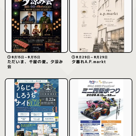
8月15日～8月15日
8月29日～8月29日
ただいま、千屋の夏。夕涼み
夕暮れA.P.markt
会