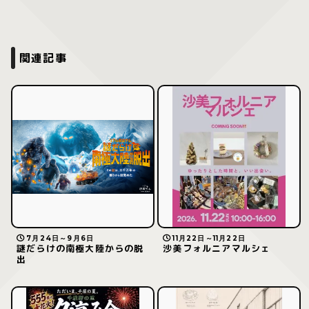
関連記事
7月24日～9月6日
11月22日～11月22日
謎だらけの南極大陸からの脱
沙美フォルニアマルシェ
出