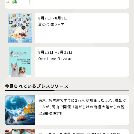
8月7日～8月9日
夏の台湾フェア
8月22日～8月22日
One Love Bazaar
今見られているプレスリリース
東京、名古屋ですでに2万人が熱狂したリアル脱出ゲ
ームが、岡山で開催 『謎だらけの南極大陸からの脱
出』開催決定!!