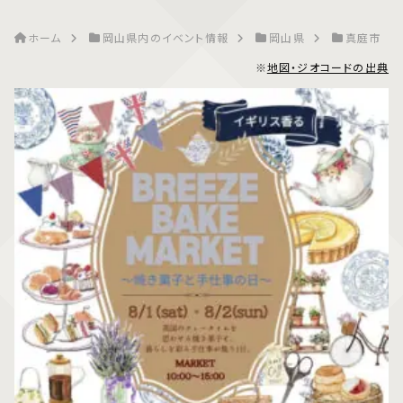
ホーム
岡山県内のイベント情報
岡山県
真庭市
※
地図・ジオコードの出典