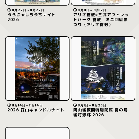
8月22日～8月22日
8月11日～8月12日
うらじゃしろうちナイト
アリオ倉敷×三井アウトレッ
2026
トパーク 倉敷 ミニ四駆ま
つり（アリオ倉敷）
11月14日～11月14日
8月1日～8月23日
2026 蒜山キャンドルナイト
岡山城夜間特別開館 夏の烏
城灯源郷 2026