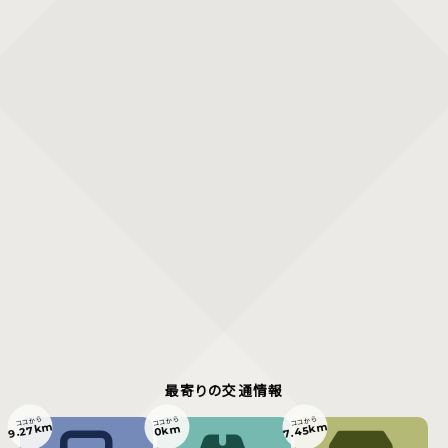
最寄りの交通情報
ココから
ココから
ココから
9.27km
7.45km
0km