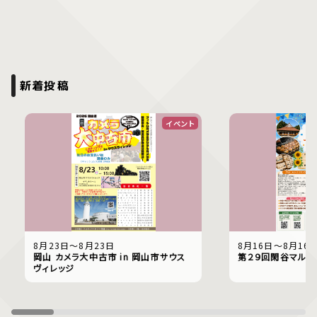
新着投稿
イベント
8月23日〜8月23日
8月16日〜8月16
岡山 カメラ大中古市 in 岡山市サウス
第２９回閑谷マルシ
ヴィレッジ