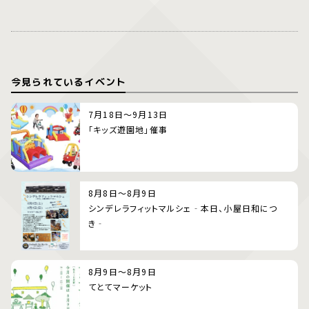
今見られているイベント
7月18日～9月13日
「キッズ遊園地」催事
8月8日～8月9日
シンデレラフィットマルシェ‐本日、小屋日和につ
き‐
8月9日～8月9日
てとてマーケット