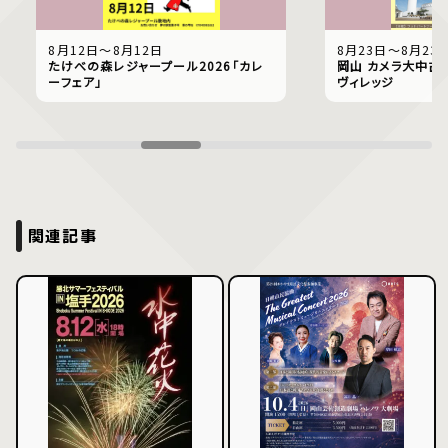
8月12日〜8月12日
8月23日〜8月23
たけべの森レジャープール2026「カレ
岡山 カメラ大中古市
ーフェア」
ヴィレッジ
関連記事