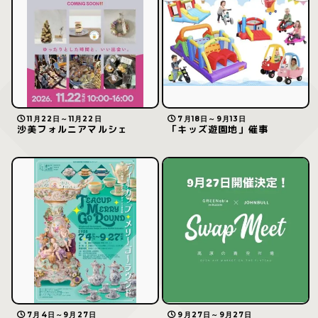
11月22日～11月22日
7月18日～9月13日
沙美フォルニアマルシェ
「キッズ遊園地」催事
7月4日～9月27日
9月27日～9月27日