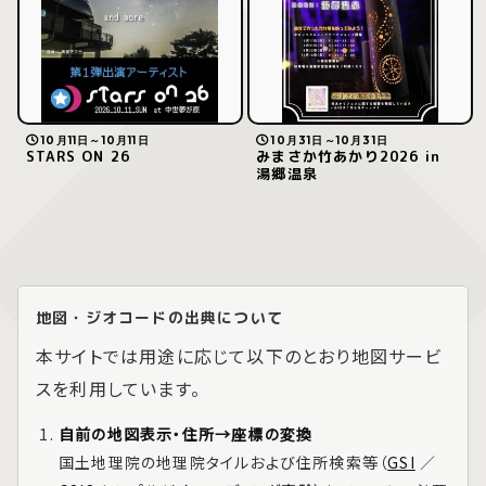
10月11日～10月11日
10月31日～10月31日
STARS ON 26
みまさか竹あかり2026 in
湯郷温泉
地図・ジオコードの出典について
本サイトでは用途に応じて以下のとおり地図サービ
スを利用しています。
自前の地図表示・住所→座標の変換
国土地理院の地理院タイルおよび住所検索等（
GSI
／