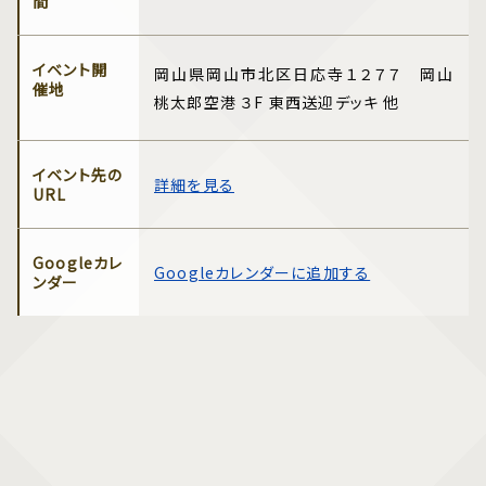
間
イベント開
岡山県岡山市北区日応寺１２７７ 岡山
催地
桃太郎空港 ３F 東西送迎デッキ 他
イベント先の
詳細を見る
URL
Googleカレ
Googleカレンダーに追加する
ンダー