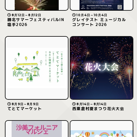
8月12日～8月12日
10月4日～10月4日
勝北サマーフェスティバルIN
グレイテスト ミュージカル
塩手2026
コンサート 2026
8月9日～8月9日
8月14日～8月14日
てとてマーケット
西粟倉村夏まつり花火大会