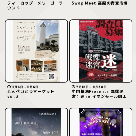
ティーカップ・メリーゴーラ
Swap Meet 高原の青空市場
ウンド
11月6日～11月6日
7月18日～8月30日
こんぺいとうマーケット
中国精油Presents 戦慄迷
vol.3
宮：迷 in イオンモール岡山