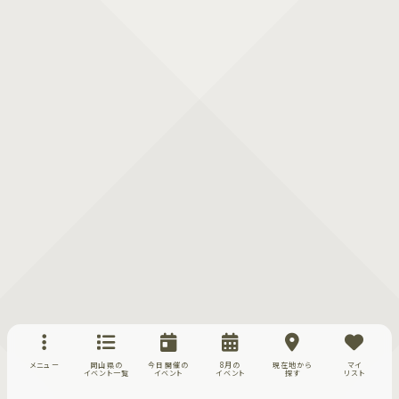
メニュー
岡山県の
今日開催の
8月の
現在地から
マイ
イベント一覧
イベント
イベント
探す
リスト