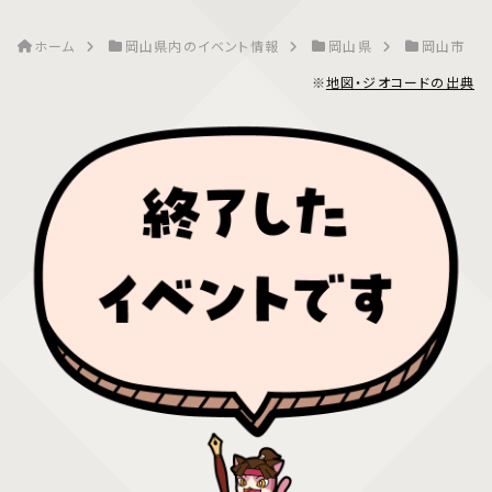
ホーム
岡山県内のイベント情報
岡山県
岡山市
※
地図・ジオコードの出典