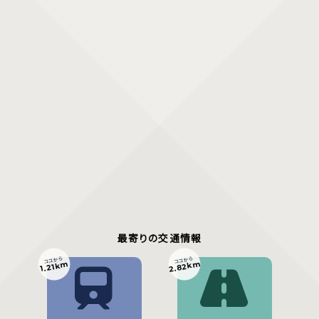
最寄りの交通情報
ココから
ココから
2.82km
1.21km