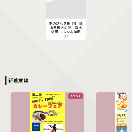
夏の訪れを告げる！岡
山県最大の渋川海水
浴場、いよいよ海開
き！
新着投稿
イベント