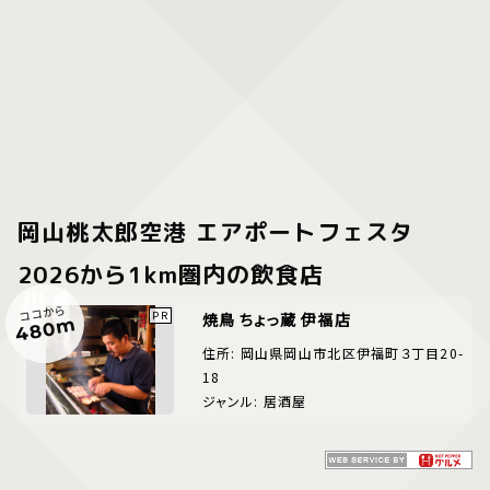
岡山桃太郎空港 エアポートフェスタ
2026から1km圏内の飲食店
ココから
焼鳥 ちょっ蔵 伊福店
480m
住所: 岡山県岡山市北区伊福町３丁目20-
18
ジャンル: 居酒屋