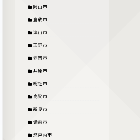
岡山市
倉敷市
津山市
玉野市
笠岡市
井原市
総社市
高梁市
新見市
備前市
瀬戸内市