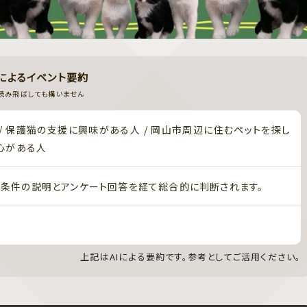
Iによるイベント要約
読み飛ばしても構いません
/ 保護猫の支援に興味がある人 / 岡山市周辺に住むペットを探し
関心がある人
条件の説明とアンケート回答を経て総合的に判断されます。
上記はAIによる要約です。参考としてご活用ください。