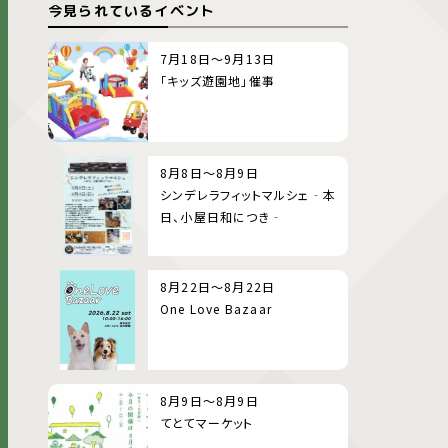
今見られているイベント
7月18日～9月13日
「キッズ遊園地」催事
8月8日～8月9日
シンデレラフィットマルシェ‐本
日、小屋日和につき‐
8月22日～8月22日
One Love Bazaar
8月9日～8月9日
てとてマーケット