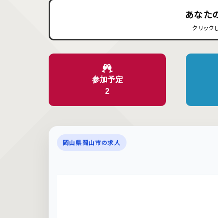
あなた
クリック
参加予定
2
岡山県岡山市の求人