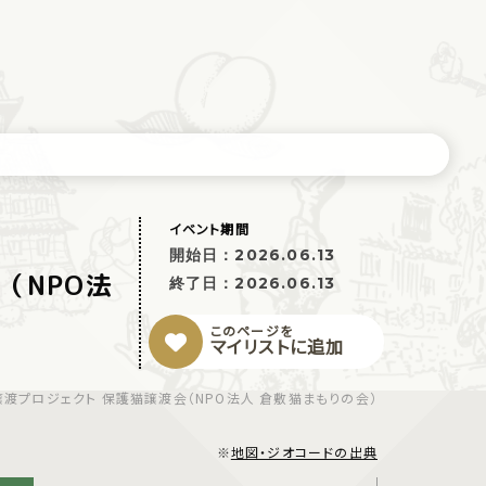
イベント期間
開始日：
2026.06.13
（NPO法
終了日：
2026.06.13
このページを
マイリストに追加
譲渡プロジェクト 保護猫譲渡会（NPO法人 倉敷猫まもりの会）
※
地図・ジオコードの出典