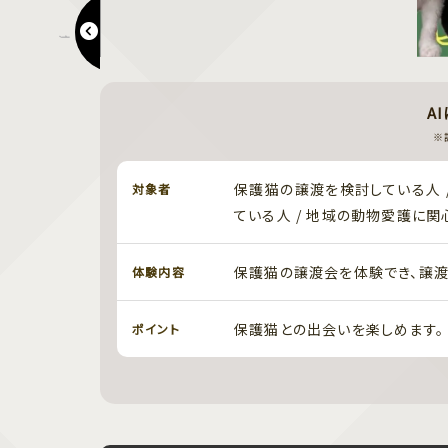
清流まつり2026
A
※
保護猫の譲渡を検討している人 
対象者
ている人 / 地域の動物愛護に
保護猫の譲渡会を体験でき、譲渡
体験内容
保護猫との出会いを楽しめます。
ポイント