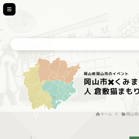
岡山県岡山市のイベント
岡山市✖️くみ
人 倉敷猫まも
ホーム
岡山県