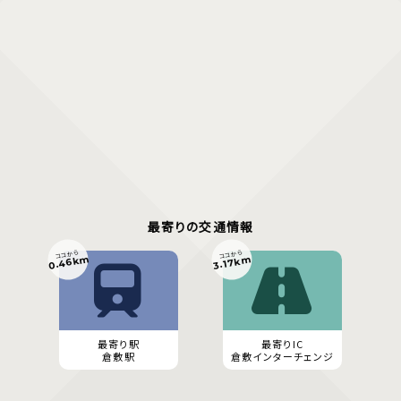
最寄りの交通情報
ココから
ココから
0.46km
3.17km
最寄り駅
最寄りIC
倉敷駅
倉敷インターチェンジ