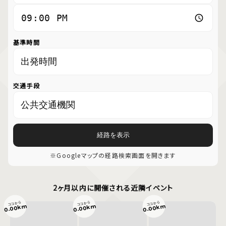
基準時間
交通手段
経路を表示
※Googleマップの経路検索画面を開きます
2ヶ月以内に開催される近隣イベント
ココから
ココから
ココから
0.00km
0.00km
0.00km