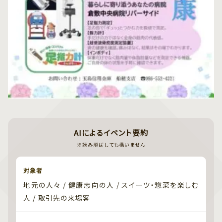
AIによるイベント要約
※読み飛ばしても構いません
対象者
地元の人々 / 健康志向の人 / スイーツ・惣菜を楽しむ
人 / 取引先の来場客