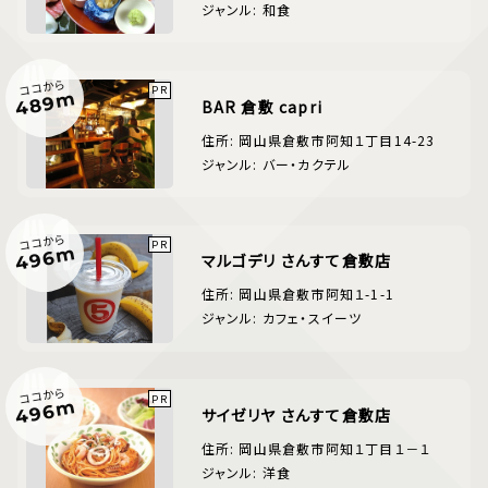
ジャンル: 和食
ココから
489m
BAR 倉敷 capri
住所: 岡山県倉敷市阿知１丁目14-23
ジャンル: バー・カクテル
ココから
496m
マルゴデリ さんすて倉敷店
住所: 岡山県倉敷市阿知１-1-1
ジャンル: カフェ・スイーツ
ココから
496m
サイゼリヤ さんすて倉敷店
住所: 岡山県倉敷市阿知１丁目１－１
ジャンル: 洋食