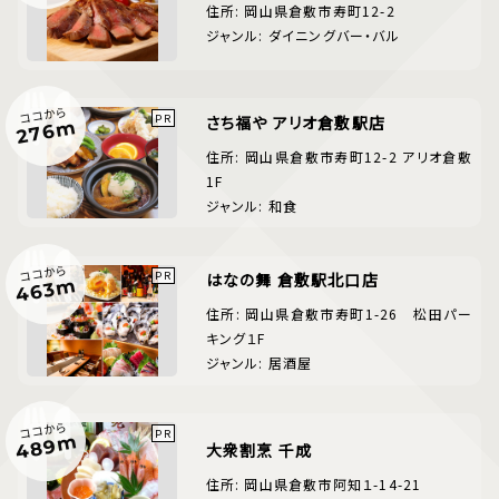
住所: 岡山県倉敷市寿町12-2
ジャンル: ダイニングバー・バル
ココから
さち福や アリオ倉敷駅店
276m
住所: 岡山県倉敷市寿町12-2 アリオ倉敷
1F
ジャンル: 和食
ココから
はなの舞 倉敷駅北口店
463m
住所: 岡山県倉敷市寿町1-26 松田パー
キング１F
ジャンル: 居酒屋
ココから
489m
大衆割烹 千成
住所: 岡山県倉敷市阿知１-14-21