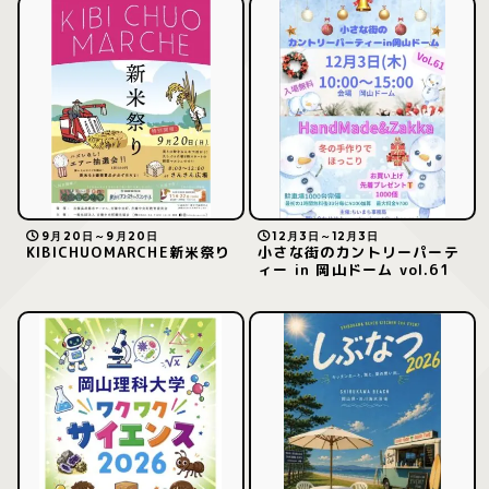
9月20日～9月20日
12月3日～12月3日
KIBICHUOMARCHE新米祭り
小さな街のカントリーパーテ
ィー in 岡山ドーム vol.61