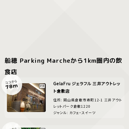
船穂 Parking Marcheから1km圏内の飲
食店
ココから
GelaFru ジェラフル 三井アウトレッ
78m
ト倉敷店
住所: 岡山県倉敷市寿町12-1 三井アウト
レットパーク倉敷1220
ジャンル: カフェ・スイーツ