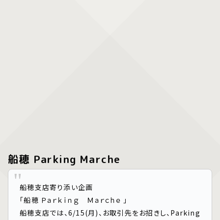
船穂 Parking Marche
船穂支店寄り添い企画
「船穂 Ｐａｒｋｉｎｇ Ｍａｒｃｈｅ 」
船穂支店では、6/15(月)、お取引先をお招きし、Parking