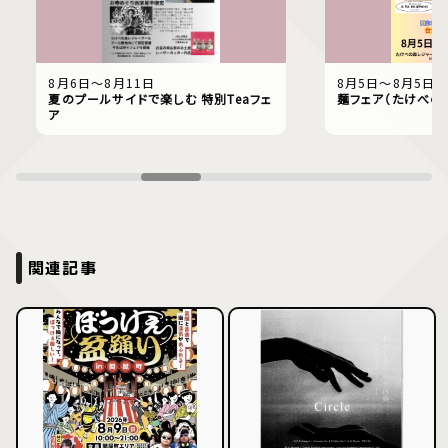
8月6日〜8月11日
8月5日〜8月5日
夏のプールサイドで楽しむ 特別Teaフェ
麺フェア（たけべの
ア
関連記事