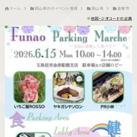
ホーム
岡山県内のイベント情報
岡山県
倉敷市
※
地図・ジオコードの出典