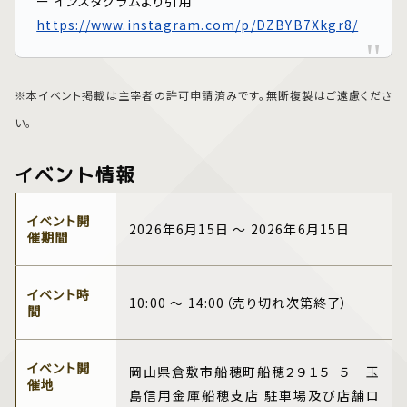
ー インスタグラムより引用
https://www.instagram.com/p/DZBYB7Xkgr8/
※本イベント掲載は主宰者の許可申請済みです。無断複製はご遠慮くださ
い。
イベント情報
イベント開
2026年6月15日 ～ 2026年6月15日
催期間
イベント時
10:00 ～ 14:00（売り切れ次第終了）
間
イベント開
岡山県倉敷市船穂町船穂２９１５−５ 玉
催地
島信用金庫船穂支店 駐車場及び店舗ロ