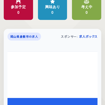
参加予定
興味あり
考え中
0
0
0
スポンサー:
求人ボックス
岡山県倉敷市の求人