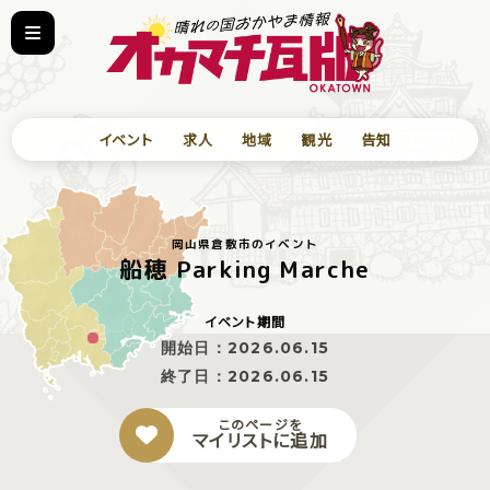
イベント
求人
地域
観光
告知
岡山県倉敷市のイベント
船穂 Parking Marche
イベント期間
開始日：
2026.06.15
終了日：
2026.06.15
このページを
マイリストに追加