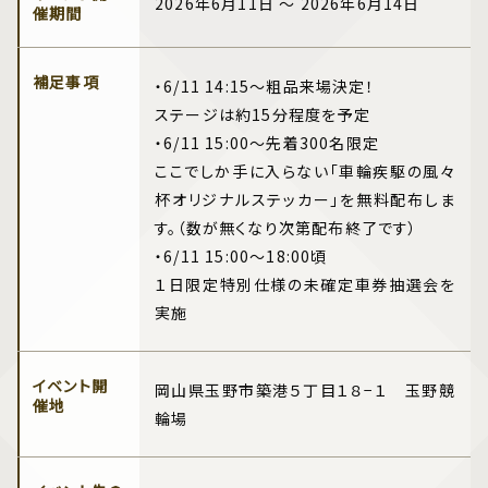
2026年6月11日 ～ 2026年6月14日
催期間
補足事項
・6/11 14:15〜粗品来場決定！
ステージは約15分程度を予定
・6/11 15:00〜先着300名限定
ここでしか手に入らない「車輪疾駆の風々
杯オリジナルステッカー」を無料配布しま
す。（数が無くなり次第配布終了です）
・6/11 15:00〜18:00頃
１日限定特別仕様の未確定車券抽選会を
実施
イベント開
岡山県玉野市築港５丁目１８−１ 玉野競
催地
輪場