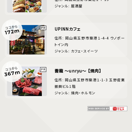
ジャンル: 居酒屋
ココから
UPINNカフェ
172m
住所: 岡山県玉野市築港１-4-4 ウノポー
トイン内
ジャンル: カフェ・スイーツ
ココから
雲龍 ～unryu～ 【焼肉】
367m
住所: 岡山県玉野市築港１-1-3 玉野産業
振興ビル1階
ジャンル: 焼肉・ホルモン