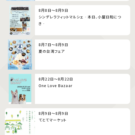
8月8日～8月9日
シンデレラフィットマルシェ‐本日、小屋日和につ
き‐
8月7日～8月9日
夏の台湾フェア
8月22日～8月22日
One Love Bazaar
8月9日～8月9日
てとてマーケット