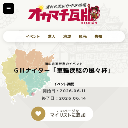
イベント
求人
地域
観光
告知
岡山県玉野市のイベント
GⅢナイター「車輪疾駆の風々杯」
イベント期間
開始日：
2026.06.11
終了日：
2026.06.14
このページを
マイリストに追加