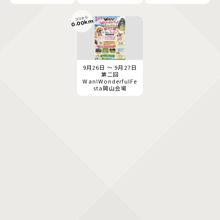
ココから
0.00km
9月26日 ～ 9月27日
第二回
Wan!WonderfulFe
sta岡山会場