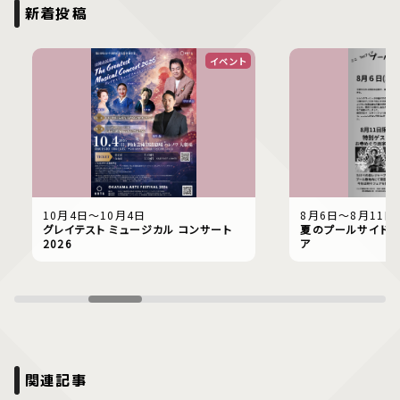
新着投稿
イベント
10月4日〜10月4日
8月6日〜8月11日
グレイテスト ミュージカル コンサート
夏のプールサイドで
2026
ア
関連記事