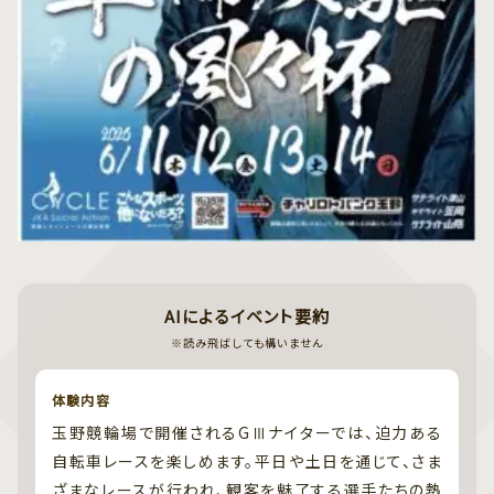
AIによるイベント要約
※読み飛ばしても構いません
体験内容
玉野競輪場で開催されるGⅢナイターでは、迫力ある
自転車レースを楽しめます。平日や土日を通じて、さま
ざまなレースが行われ、観客を魅了する選手たちの熱