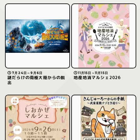
7月24日～9月6日
11月15日～11月15日
謎だらけの南極大陸からの脱
地産地消マルシェ2026
出