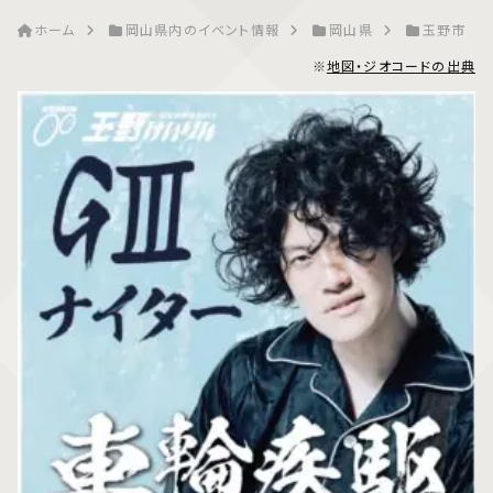
ホーム
岡山県内のイベント情報
岡山県
玉野市
※
地図・ジオコードの出典