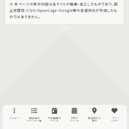
※ 本ページの表示内容は当サイトが編集・加工したものであり、国
土地理院・CSIS・OpenCage・Google等の各提供元が作成したも
のではありません。
メニュー
岡山県の
今日開催の
8月の
現在地から
マイ
イベント一覧
イベント
イベント
探す
リスト