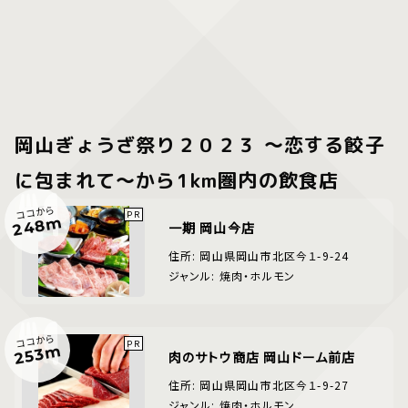
岡山ぎょうざ祭り２０２３ 〜恋する餃子
に包まれて〜から1km圏内の飲食店
ココから
248m
一期 岡山今店
住所: 岡山県岡山市北区今１-9-24
ジャンル: 焼肉・ホルモン
ココから
253m
肉のサトウ商店 岡山ドーム前店
住所: 岡山県岡山市北区今１-9-27
ジャンル: 焼肉・ホルモン