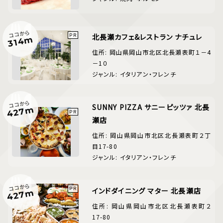
ココから
北長瀬カフェ&レストラン ナチュレ
314m
住所: 岡山県岡山市北区北長瀬表町１－4
－1０
ジャンル: イタリアン・フレンチ
ココから
SUNNY PIZZA サニーピッツァ 北長
427m
瀬店
住所: 岡山県岡山市北区北長瀬表町２丁
目17-80
ジャンル: イタリアン・フレンチ
ココから
インドダイニング マター 北長瀬店
427m
住所: 岡山県岡山市北区北長瀬表町２
17-80