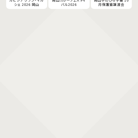
ルピシア グラン・マル
岡山カレーフェスティ
岡山手のひら子猫 10
シェ 2026 岡山
バル2026
月保護猫譲渡会