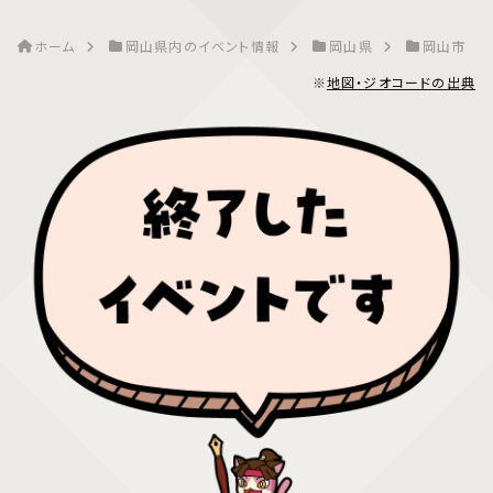
ホーム
岡山県内のイベント情報
岡山県
岡山市
※
地図・ジオコードの出典