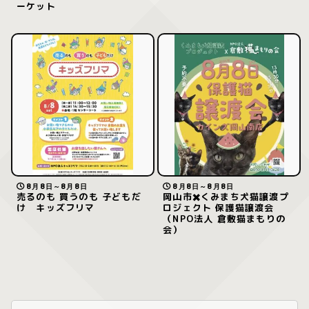
ーケット
8月8日～8月8日
8月8日～8月8日
売るのも 買うのも 子どもだ
岡山市✖️くみまち犬猫譲渡プ
け キッズフリマ
ロジェクト 保護猫譲渡会
（NPO法人 倉敷猫まもりの
会）