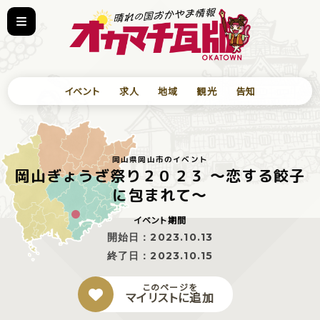
イベント
求人
地域
観光
告知
岡山県岡山市のイベント
岡山ぎょうざ祭り２０２３ 〜恋する餃子
に包まれて〜
イベント期間
開始日：
2023.10.13
終了日：
2023.10.15
このページを
マイリストに追加