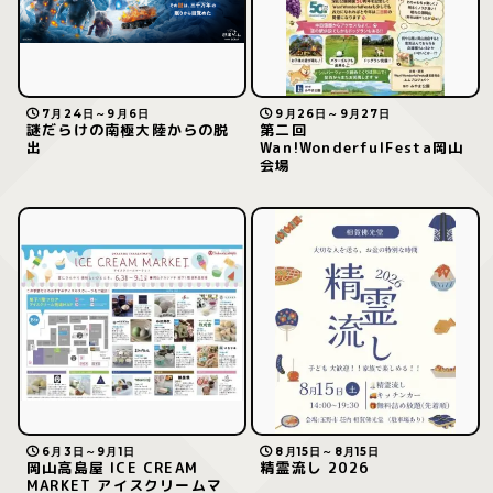
7月24日～9月6日
9月26日～9月27日
謎だらけの南極大陸からの脱
第二回
出
Wan!WonderfulFesta岡山
会場
6月3日～9月1日
8月15日～8月15日
岡山高島屋 ICE CREAM
精霊流し 2026
MARKET アイスクリームマ