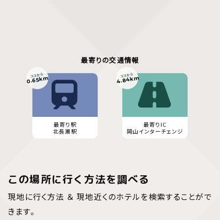
最寄りの交通情報
ココから
ココから
4.84km
0.65km
最寄り駅
最寄りIC
北長瀬駅
岡山インターチェンジ
この場所に行く方法を調べる
現地に行く方法 ＆ 現地近くのホテルを検索することがで
きます。