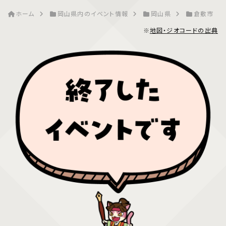
ホーム
岡山県内のイベント情報
岡山県
倉敷市
※
地図・ジオコードの出典