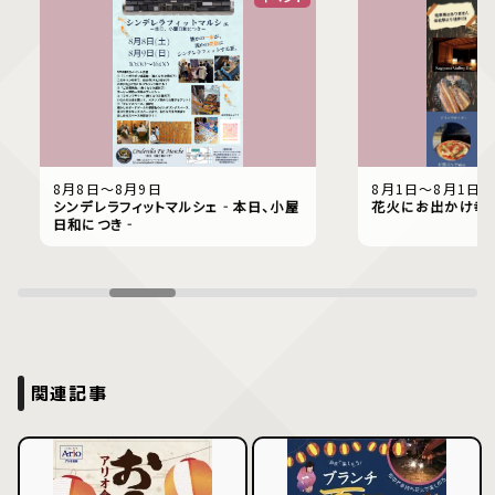
8月8日〜8月9日
8月1日〜8月1日
シンデレラフィットマルシェ‐本日、小屋
花火にお出かけ幸
日和につき‐
関連記事