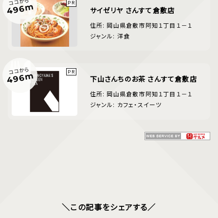
ココから
496m
サイゼリヤ さんすて倉敷店
住所: 岡山県倉敷市阿知１丁目１－１
ジャンル: 洋食
ココから
496m
下山さんちのお茶 さんすて倉敷店
住所: 岡山県倉敷市阿知１丁目１－１
ジャンル: カフェ・スイーツ
＼この記事をシェアする／