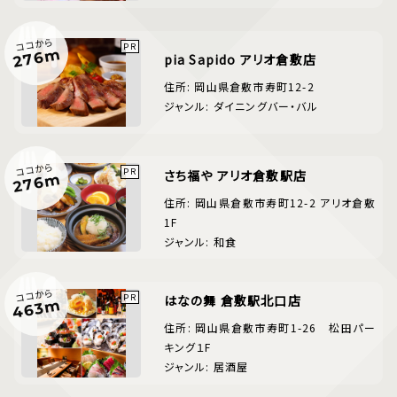
ココから
276m
pia Sapido アリオ倉敷店
住所: 岡山県倉敷市寿町12-2
ジャンル: ダイニングバー・バル
ココから
さち福や アリオ倉敷駅店
276m
住所: 岡山県倉敷市寿町12-2 アリオ倉敷
1F
ジャンル: 和食
ココから
はなの舞 倉敷駅北口店
463m
住所: 岡山県倉敷市寿町1-26 松田パー
キング１F
ジャンル: 居酒屋