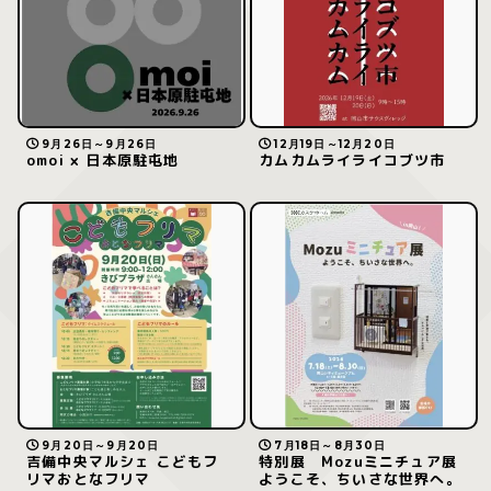
9月26日～9月26日
12月19日～12月20日
omoi × 日本原駐屯地
カムカムライライコブツ市
9月20日～9月20日
7月18日～8月30日
吉備中央マルシェ こどもフ
特別展 Mozuミニチュア展
リマおとなフリマ
ようこそ、ちいさな世界へ。