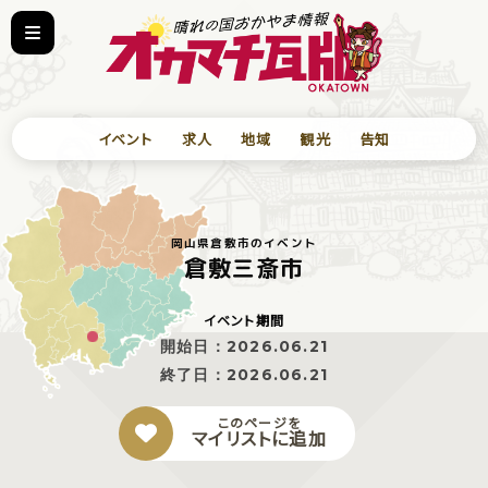
イベント
求人
地域
観光
告知
岡山県倉敷市のイベント
倉敷三斎市
イベント期間
開始日：
2026.06.21
終了日：
2026.06.21
このページを
マイリストに追加