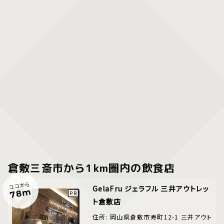
倉敷三斎市から1km圏内の飲食店
ココから
GelaFru ジェラフル 三井アウトレッ
78m
ト倉敷店
住所: 岡山県倉敷市寿町12-1 三井アウト