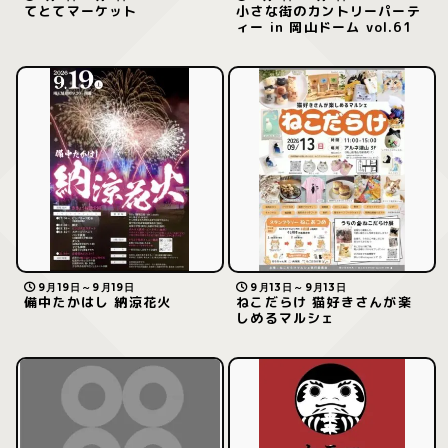
てとてマーケット
小さな街のカントリーパーテ
ィー in 岡山ドーム vol.61
9月19日～9月19日
9月13日～9月13日
備中たかはし 納涼花火
ねこだらけ 猫好きさんが楽
しめるマルシェ