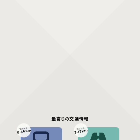
最寄りの交通情報
ココから
ココから
0.46km
3.17km