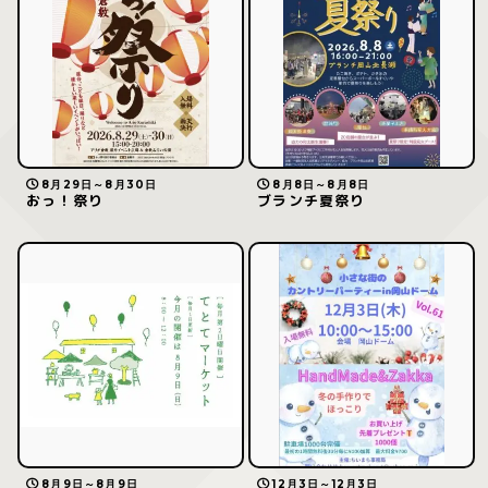
8月29日～8月30日
8月8日～8月8日
おっ！祭り
ブランチ夏祭り
8月9日～8月9日
12月3日～12月3日