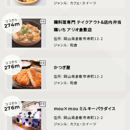
ジャンル: カフェ・スイーツ
ココから
鶏料理専門 テイクアウト&店内弁当
274m
鶏いち アリオ倉敷店
住所: 岡山県倉敷市寿町12-2
ジャンル: 和食
ココから
276m
かつぎ屋
住所: 岡山県倉敷市寿町12-2
ジャンル: 和食
ココから
276m
mou×mou ミルキーパラダイス
住所: 岡山県倉敷市寿町12-2
ジャンル: カフェ・スイーツ