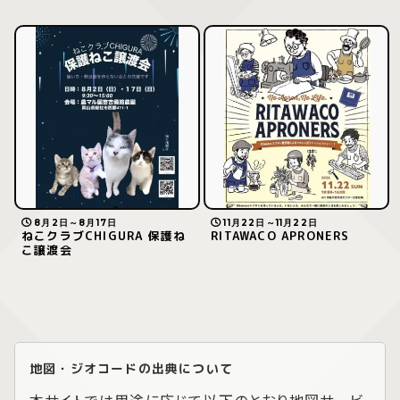
8月2日～8月17日
11月22日～11月22日
ねこクラブCHIGURA 保護ね
RITAWACO APRONERS
こ譲渡会
地図・ジオコードの出典について
本サイトでは用途に応じて以下のとおり地図サービ