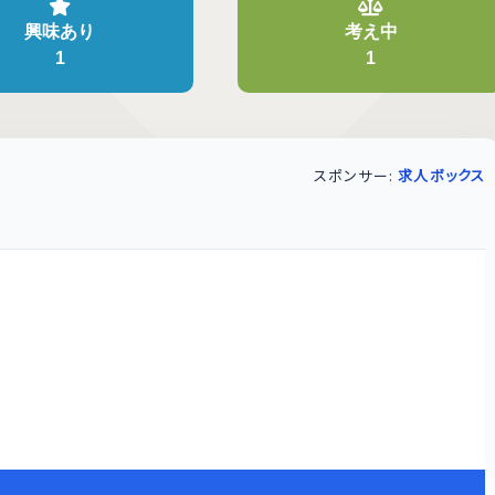
興味あり
考え中
1
1
スポンサー:
求人ボックス