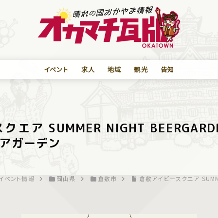
イベント
求人
地域
観光
告知
ア SUMMER NIGHT BEERGARDE
アガーデン
イベント情報
岡山県
倉敷市
倉敷アイビースクエア SUMME