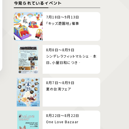
今見られているイベント
7月18日～9月13日
「キッズ遊園地」催事
8月8日～8月9日
シンデレラフィットマルシェ‐本
日、小屋日和につき‐
8月7日～8月9日
夏の台湾フェア
8月22日～8月22日
One Love Bazaar