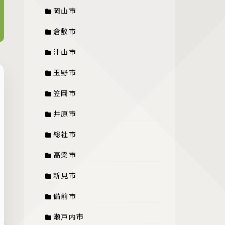
岡山市
倉敷市
津山市
玉野市
笠岡市
井原市
総社市
高梁市
新見市
備前市
瀬戸内市