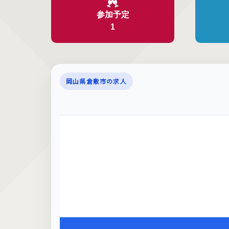
参加予定
1
岡山県倉敷市の求人