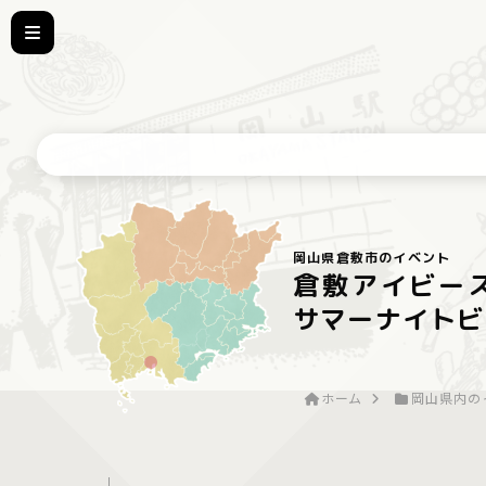
岡山県倉敷市のイベント
倉敷アイビースクエ
サマーナイトビ
ホーム
岡山県内の