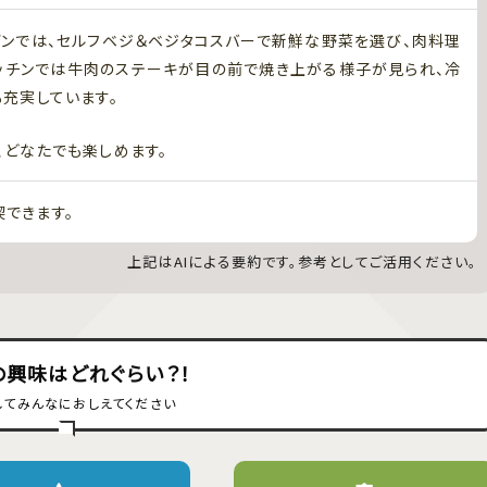
ンでは、セルフベジ＆ベジタコスバーで新鮮な野菜を選び、肉料理
ッチンでは牛肉のステーキが目の前で焼き上がる様子が見られ、冷
も充実しています。
、どなたでも楽しめます。
できます。
上記はAIによる要約です。参考としてご活用ください。
の興味はどれぐらい？！
してみんなにおしえてください