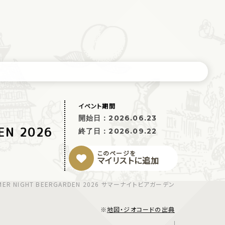
イベント期間
開始日：
2026.06.23
N 2026
終了日：
2026.09.22
このページを
マイリストに追加
R NIGHT BEERGARDEN 2026 サマーナイトビアガーデン
※
地図・ジオコードの出典