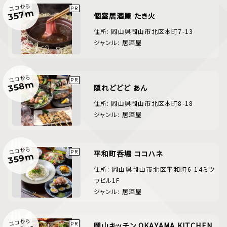
ココから
357m
個室居酒屋 たき火
住所: 岡山県岡山市北区本町7-13
ジャンル: 居酒屋
ココから
358m
隠れどどど あん
住所: 岡山県岡山市北区本町8-18
ジャンル: 居酒屋
ココから
平和町呑場 ココハネ
359m
住所: 岡山県岡山市北区平和町6-14ミツ
ワビル1F
ジャンル: 居酒屋
ココから
岡山キッチン OKAYAMA KITCHEN