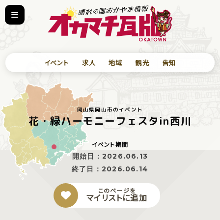
イベント
求人
地域
観光
告知
岡山県岡山市のイベント
花・緑ハーモニーフェスタin西川
イベント期間
開始日：
2026.06.13
終了日：
2026.06.14
このページを
マイリストに追加