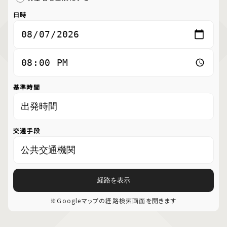
日時
基準時間
交通手段
経路を表示
※Googleマップの経路検索画面を開きます