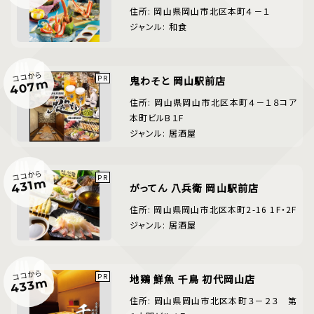
住所: 岡山県岡山市北区本町４－１
ジャンル: 和食
ココから
鬼わそと 岡山駅前店
407m
住所: 岡山県岡山市北区本町４－１８コア
本町ビルB１F
ジャンル: 居酒屋
ココから
431m
がってん 八兵衛 岡山駅前店
住所: 岡山県岡山市北区本町2-16 1F・2F
ジャンル: 居酒屋
ココから
地鶏 鮮魚 千鳥 初代岡山店
433m
住所: 岡山県岡山市北区本町３－２３ 第