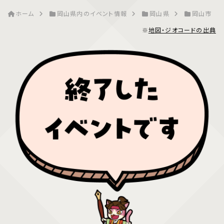
ホーム
岡山県内のイベント情報
岡山県
岡山市
※
地図・ジオコードの出典