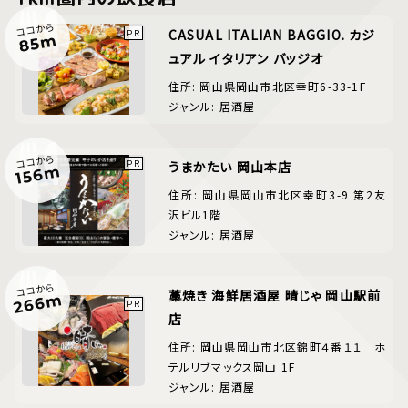
ココから
CASUAL ITALIAN BAGGIO. カジ
85m
ュアル イタリアン バッジオ
住所: 岡山県岡山市北区幸町6-33-1F
ジャンル: 居酒屋
ココから
うまかたい 岡山本店
156m
住所: 岡山県岡山市北区幸町3-9 第2友
沢ビル1階
ジャンル: 居酒屋
ココから
藁焼き 海鮮居酒屋 晴じゃ 岡山駅前
266m
店
住所: 岡山県岡山市北区錦町４番１１ ホ
テルリブマックス岡山 1F
ジャンル: 居酒屋