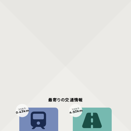
最寄りの交通情報
ココから
ココから
0.43km
4.92km