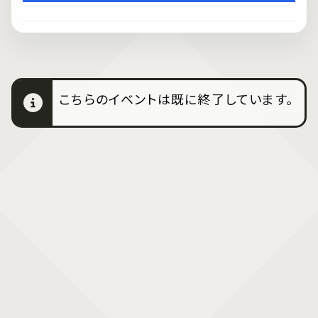
こちらのイベントは既に終了しています。