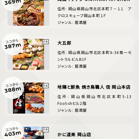
369m
住所: 岡山県岡山市北区本町７－１１ ア
クロスキューブ岡山本町１Ｆ
ジャンル: 居酒屋
ココから
大五郎
387m
住所: 岡山県岡山市北区本町6-36第一セ
ントラルビルB1F
ジャンル: 居酒屋
ココから
地鶏と鮮魚 焼き鳥職人 信 岡山本店
388m
住所: 岡山県岡山市北区本町5-13
Foolishビル2階
ジャンル: 居酒屋
ココから
403m
かに道楽 岡山店