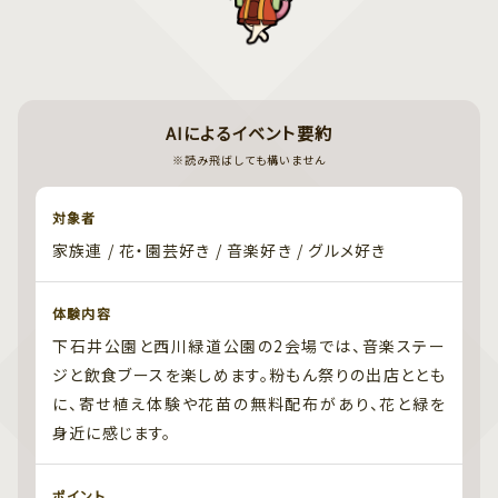
AIによるイベント要約
※読み飛ばしても構いません
対象者
家族連 / 花・園芸好き / 音楽好き / グルメ好き
体験内容
下石井公園と西川緑道公園の2会場では、音楽ステー
ジと飲食ブースを楽しめます。粉もん祭りの出店ととも
に、寄せ植え体験や花苗の無料配布があり、花と緑を
身近に感じます。
ポイント