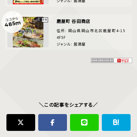
ジャンル: 居酒屋
ココから
磨屋町 谷田商店
485m
住所: 岡山県岡山市北区磨屋町4-15
4F5F
ジャンル: 居酒屋
＼この記事をシェアする／