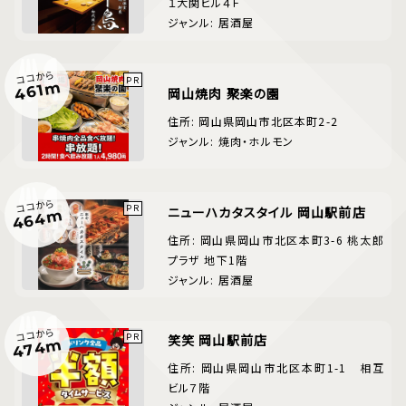
１大関ビル４Ｆ
ジャンル: 居酒屋
ココから
461m
岡山焼肉 聚楽の園
住所: 岡山県岡山市北区本町2-2
ジャンル: 焼肉・ホルモン
ココから
ニューハカタスタイル 岡山駅前店
464m
住所: 岡山県岡山市北区本町3-6 桃太郎
プラザ 地下1階
ジャンル: 居酒屋
ココから
笑笑 岡山駅前店
474m
住所: 岡山県岡山市北区本町1-1 相互
ビル７階