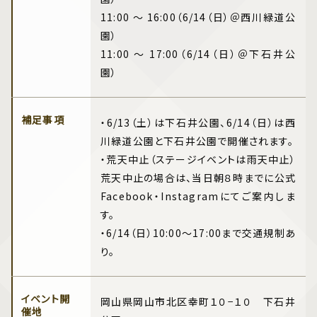
11:00 ～ 16:00（6/14（日）＠西川緑道公
園）
11:00 ～ 17:00（6/14（日）＠下石井公
園）
補足事項
・6/13（土）は下石井公園、6/14（日）は西
川緑道公園と下石井公園で開催されます。
・荒天中止（ステージイベントは雨天中止）
荒天中止の場合は、当日朝８時までに公式
Facebook・Instagramにてご案内しま
す。
・6/14（日）10:00〜17:00まで交通規制あ
り。
イベント開
岡山県岡山市北区幸町１０−１０ 下石井
催地