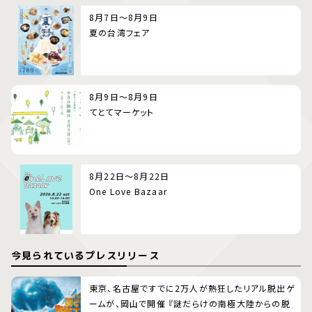
8月7日～8月9日
夏の台湾フェア
8月9日～8月9日
てとてマーケット
8月22日～8月22日
One Love Bazaar
今見られているプレスリリース
東京、名古屋ですでに2万人が熱狂したリアル脱出ゲ
ームが、岡山で開催 『謎だらけの南極大陸からの脱