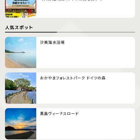
人気スポット
沙美海水浴場
おかやまフォレストパーク ドイツの森
黒島ヴィーナスロード