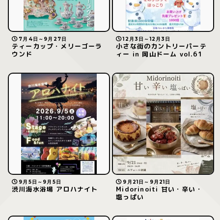
7月4日～9月27日
12月3日～12月3日
ティーカップ・メリーゴーラ
小さな街のカントリーパーテ
ウンド
ィー in 岡山ドーム vol.61
9月5日～9月5日
9月21日～9月21日
渋川海水浴場 アロハナイト
Midorinoiti 甘い・辛い・
塩っぱい