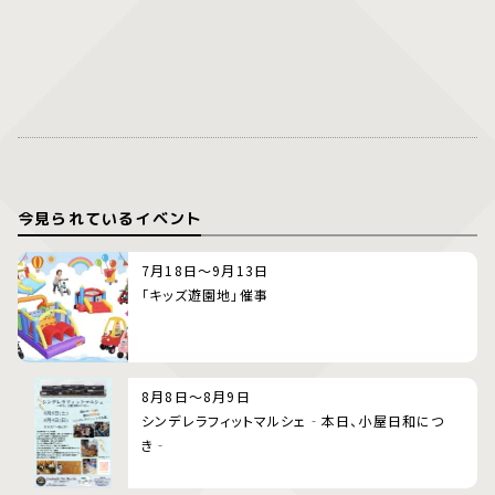
今見られているイベント
7月18日～9月13日
「キッズ遊園地」催事
8月8日～8月9日
シンデレラフィットマルシェ‐本日、小屋日和につ
き‐