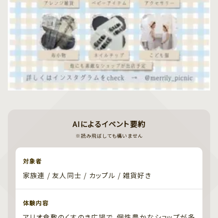
AIによるイベント要約
※読み飛ばしても構いません
対象者
家族連 / 友人同士 / カップル / 雑貨好き
体験内容
アリオ倉敷のくすのき広場で、個性豊かなショップが多