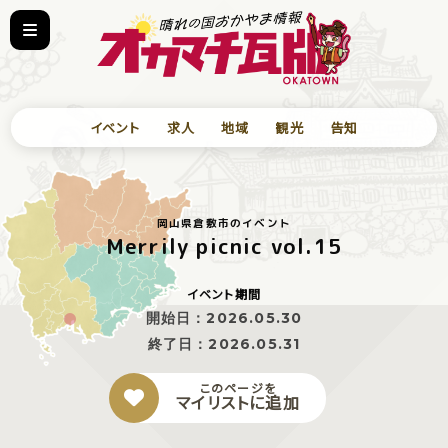
イベント
求人
地域
観光
告知
岡山県倉敷市のイベント
Merrily picnic vol.15
イベント期間
開始日：
2026.05.30
終了日：
2026.05.31
このページを
マイリストに追加