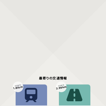
最寄りの交通情報
ココから
ココから
2.99km
1.81km