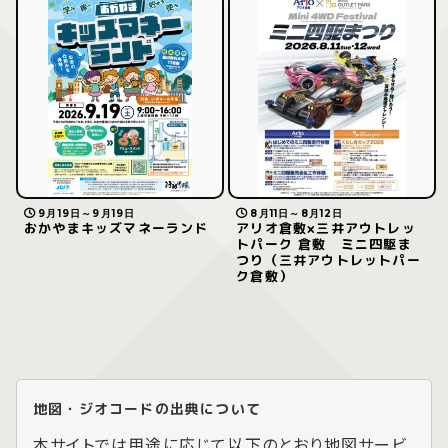
9月19日～9月19日
8月11日～8月12日
おかやまキッズマネーランド
アリオ倉敷×三井アウトレッ
トパーク 倉敷 ミニ四駆ま
つり（三井アウトレットパー
ク倉敷）
地図・ジオコードの出典について
本サイトでは用途に応じて以下のとおり地図サービ