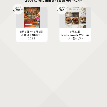
2ヶ月以内に開催される近隣イベント
ココから
ココから
4.52km
4.52km
8月8日 ～ 8月9日
9月21日
児島港 ENNICHI
Midorinoiti 甘い・辛
2026
い・塩っぱい