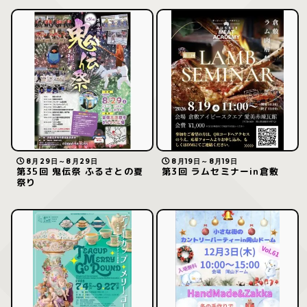
8月29日～8月29日
8月19日～8月19日
第35回 鬼伝祭 ふるさとの夏
第3回 ラムセミナーin倉敷
祭り