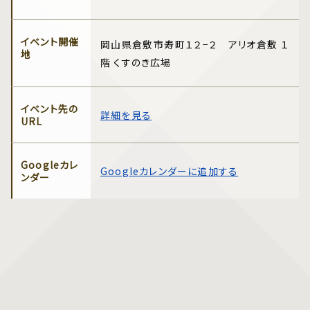
イベント開催
岡山県倉敷市寿町１２−２ アリオ倉敷 １
地
階 くすのき広場
イベント先の
詳細を見る
URL
Googleカレ
Googleカレンダーに追加する
ンダー