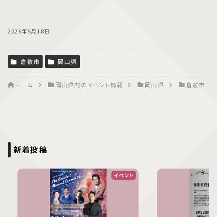
2026年5月18日
倉敷市
岡山県
ホーム
岡山県内のイベント情報
岡山県
倉敷市
新着投稿
イベント