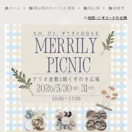
ホーム
岡山県内のイベント情報
岡山県
倉敷市
※
地図・ジオコードの出典