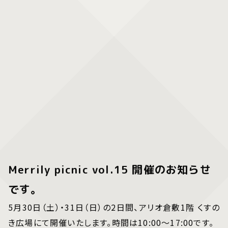
Merrily picnic vol.15 開催のお知らせ
です。
5月30日（土）・31日（日）の2日間、アリオ倉敷1階 くすの
き広場にて開催いたします。時間は10:00〜17:00です。