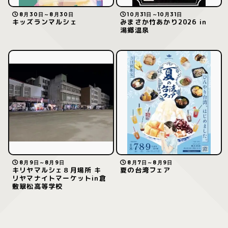
8月30日～8月30日
10月31日～10月31日
キッズランマルシェ
みまさか竹あかり2026 in
湯郷温泉
8月9日～8月9日
8月7日～8月9日
キリヤマルシェ８月場所 キ
夏の台湾フェア
リヤマナイトマーケットin倉
敷翠松高等学校