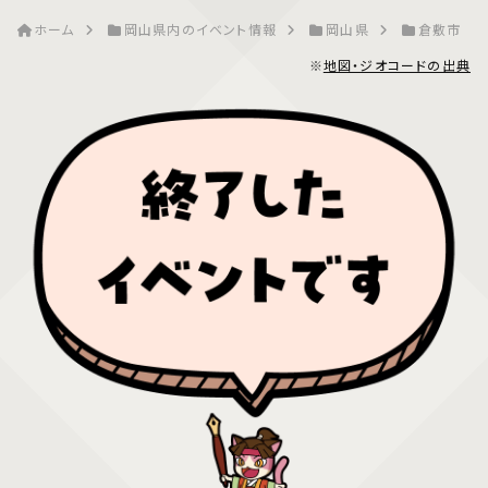
ホーム
岡山県内のイベント情報
岡山県
倉敷市
※
地図・ジオコードの出典