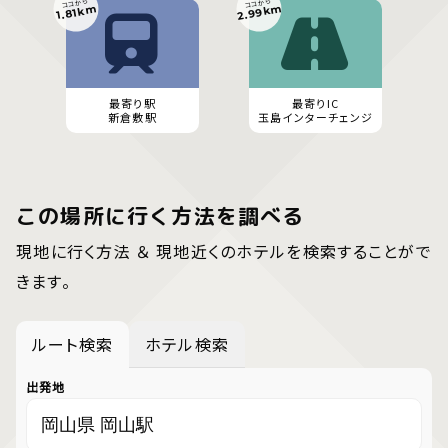
ココから
ココから
2.99km
1.81km
最寄り駅
最寄りIC
新倉敷駅
玉島インターチェンジ
この場所に行く方法を調べる
現地に行く方法 ＆ 現地近くのホテルを検索することがで
きます。
ルート検索
ホテル検索
出発地