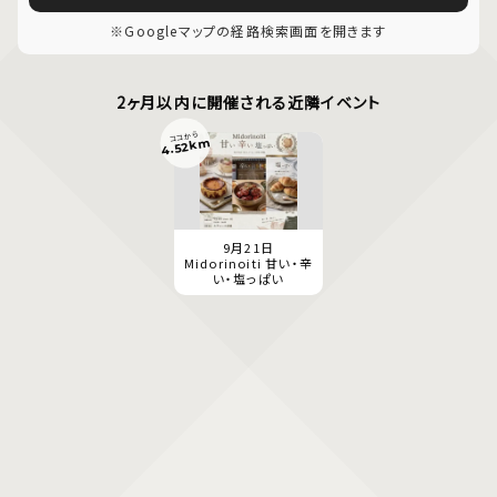
※Googleマップの経路検索画面を開きます
2ヶ月以内に開催される近隣イベント
ココから
4.52km
9月21日
Midorinoiti 甘い・辛
い・塩っぱい