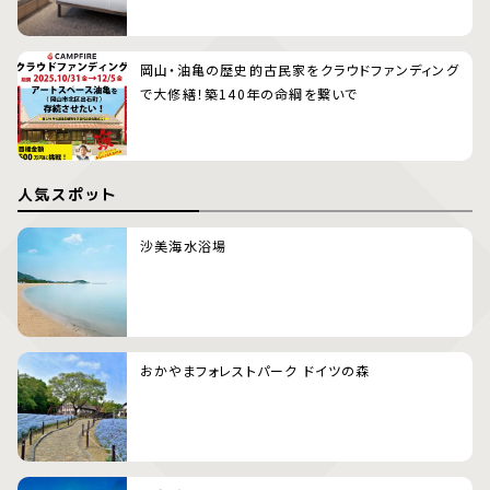
岡山・油亀の歴史的古民家をクラウドファンディング
で大修繕！築140年の命綱を繋いで
人気スポット
沙美海水浴場
おかやまフォレストパーク ドイツの森