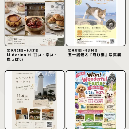
9月21日～9月21日
8月1日～8月16日
Midorinoiti 甘い・辛い・
五十嵐健太『飛び猫』写真展
塩っぱい