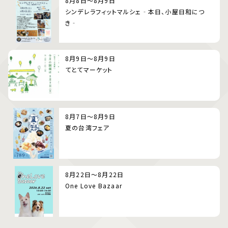
8月8日～8月9日
シンデレラフィットマルシェ‐本日、小屋日和につ
き‐
8月9日～8月9日
てとてマーケット
8月7日～8月9日
夏の台湾フェア
8月22日～8月22日
One Love Bazaar