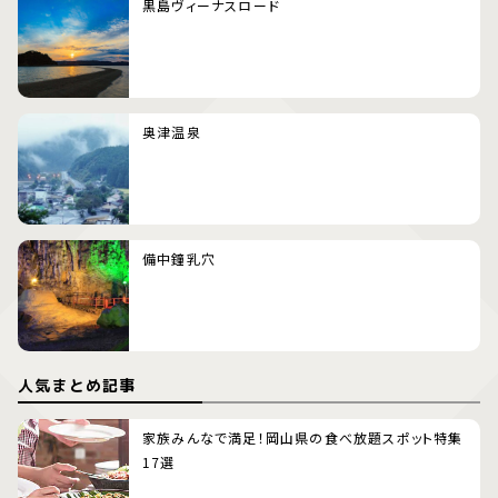
黒島ヴィーナスロード
奥津温泉
備中鐘乳穴
人気まとめ記事
家族みんなで満足！岡山県の食べ放題スポット特集
17選