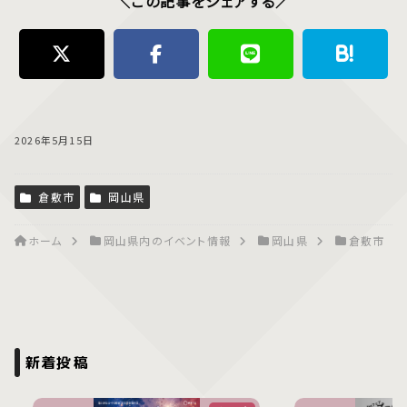
＼この記事をシェアする／
2026年5月15日
倉敷市
岡山県
ホーム
岡山県内のイベント情報
岡山県
倉敷市
新着投稿