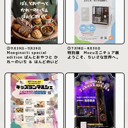
11月29日～11月29日
7月18日～8月30日
Moeginoiti special
特別展 Mozuミニチュア展
edition ぱんとおやつと か
ようこそ、ちいさな世界へ。
れーのいち ＆ はんどめいど