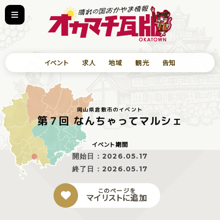
イベント
求人
地域
観光
告知
岡山県倉敷市のイベント
第７回 なんちゃってマルシェ
イベント期間
開始日：
2026.05.17
終了日：
2026.05.17
このページを
マイリストに追加