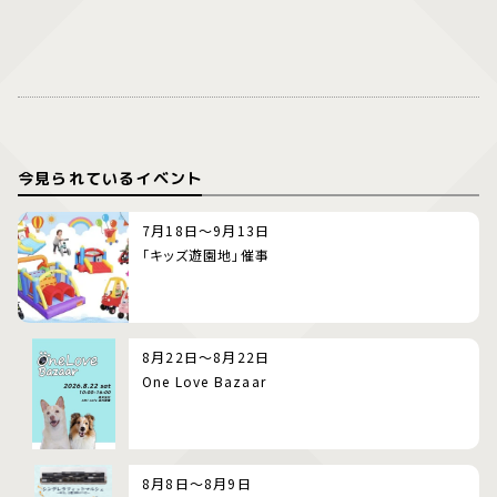
今見られているイベント
7月18日～9月13日
「キッズ遊園地」催事
8月22日～8月22日
One Love Bazaar
8月8日～8月9日