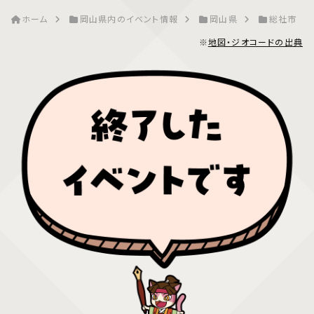
ホーム
岡山県内のイベント情報
岡山県
総社市
※
地図・ジオコードの出典