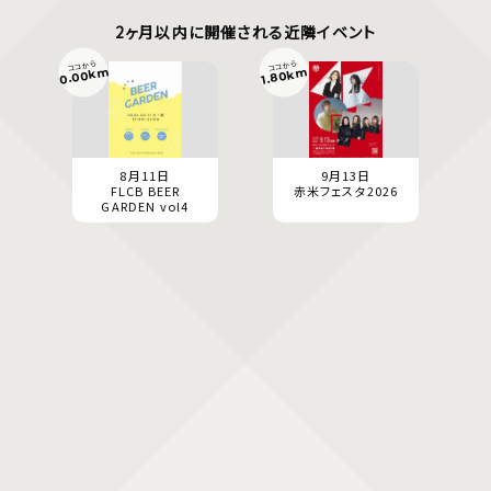
2ヶ月以内に開催される近隣イベント
ココから
ココから
0.00km
1.80km
8月11日
9月13日
FLCB BEER
赤米フェスタ2026
GARDEN vol4