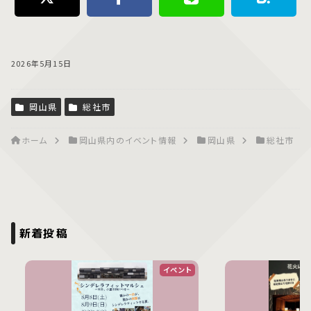
2026年5月15日
岡山県
総社市
ホーム
岡山県内のイベント情報
岡山県
総社市
新着投稿
イベント