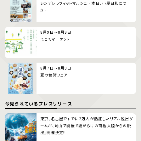
シンデレラフィットマルシェ‐本日、小屋日和につ
き‐
8月9日～8月9日
てとてマーケット
8月7日～8月9日
夏の台湾フェア
今見られているプレスリリース
東京、名古屋ですでに2万人が熱狂したリアル脱出ゲ
ームが、岡山で開催 『謎だらけの南極大陸からの脱
出』開催決定!!