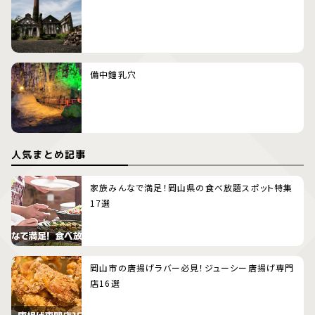
備中鐘乳穴
人気まとめ記事
家族みんなで満足！岡山県の食べ放題スポット特集
17選
岡山市の唐揚げラバー必見！ジューシー唐揚げ専門
店16選