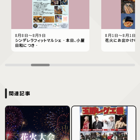
8月8日〜8月9日
8月1日〜8月1日
シンデレラフィットマルシェ‐本日、小屋
花火にお出かけ幸
日和につき‐
関連記事