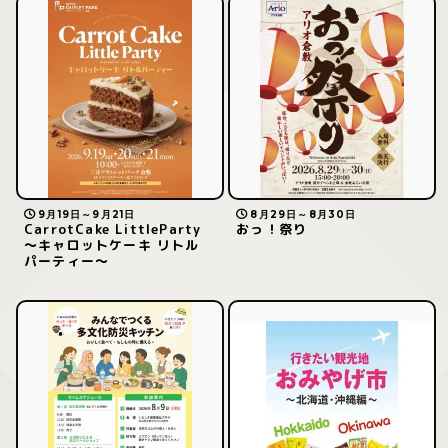
9月19日～9月21日
8月29日～8月30日
CarrotCake LittleParty
おっ！祭り
～キャロットケーキ リトル
パーティー～