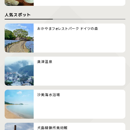
人気スポット
おかやまフォレストパーク ドイツの森
奥津温泉
沙美海水浴場
犬島精錬所美術館