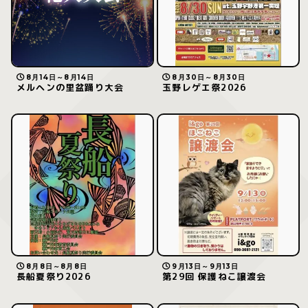
8月14日～8月14日
8月30日～8月30日
メルヘンの里盆踊り大会
玉野レゲエ祭2026
8月8日～8月8日
9月13日～9月13日
長船夏祭り2026
第29回 保護ねこ譲渡会