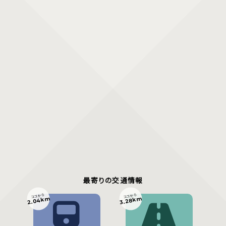
最寄りの交通情報
ココから
ココから
2.04km
3.28km