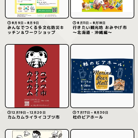
8月9日～8月9日
8月11日～8月18日
みんなでつくる多文化防災キ
行きたい観光地 おみやげ市
ッチン＆ワークショップ
～北海道・沖縄編～
12月19日～12月20日
7月17日～8月30日
カムカムライライコブツ市
杜のビアホール