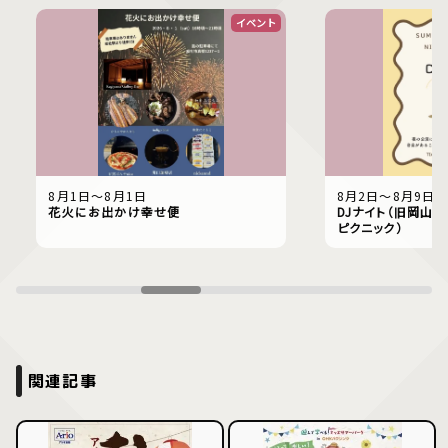
イベント
8月1日〜8月1日
8月2日〜8月9日
花火にお出かけ幸せ便
DJナイト（旧岡山偕
ピクニック）
関連記事