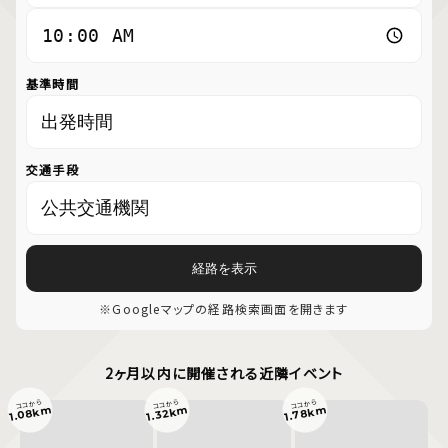
基準時間
交通手段
経路を表示
※Googleマップの経路検索画面を開きます
2ヶ月以内に開催される近隣イベント
ココから
ココから
ココから
1.08km
1.78km
1.32km