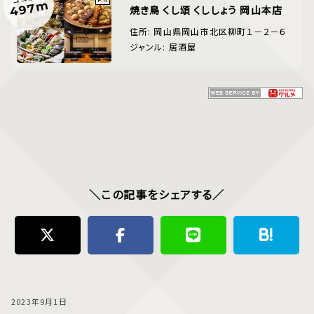
497m
焼き鳥 くし頌 くししょう 岡山本店
住所: 岡山県岡山市北区柳町１－２－６
ジャンル: 居酒屋
＼この記事をシェアする／
2023年9月1日