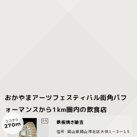
おかやまアーツフェスティバル街角パフ
ォーマンスから1km圏内の飲食店
ココから
鉄板焼き諭吉
270m
住所: 岡山県岡山市北区大供１－３ー１５