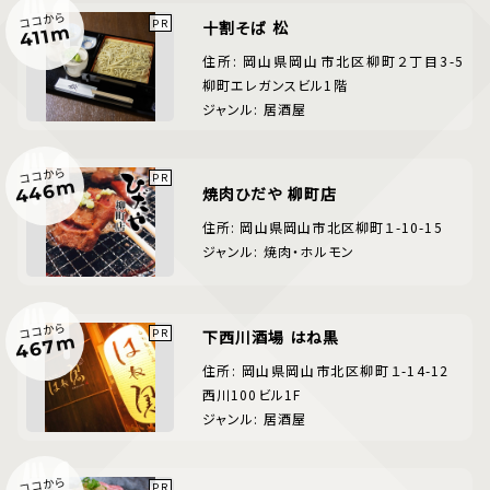
ココから
十割そば 松
411m
住所: 岡山県岡山市北区柳町２丁目3-5
柳町エレガンスビル1階
ジャンル: 居酒屋
ココから
446m
焼肉ひだや 柳町店
住所: 岡山県岡山市北区柳町１-10-15
ジャンル: 焼肉・ホルモン
ココから
下西川酒場 はね黒
467m
住所: 岡山県岡山市北区柳町１-14-12
西川100ビル1F
ジャンル: 居酒屋
ココから