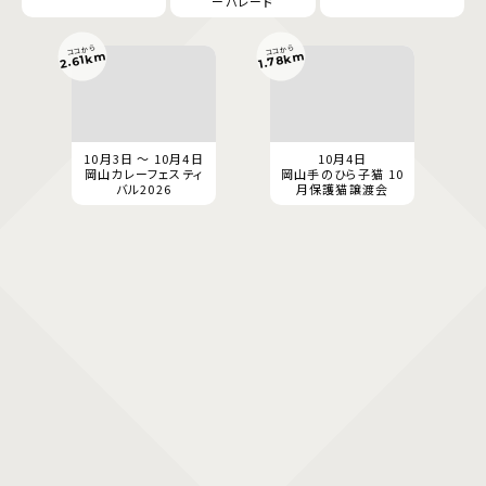
ーパレード
ココから
ココから
1.78km
2.61km
10月3日 ～ 10月4日
10月4日
岡山カレーフェスティ
岡山手のひら子猫 10
バル2026
月保護猫譲渡会