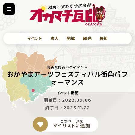
イベント
求人
地域
観光
告知
岡山県岡山市のイベント
おかやまアーツフェスティバル街角パフ
ォーマンス
イベント期間
開始日：
2023.09.06
終了日：
2023.11.22
このページを
マイリストに追加