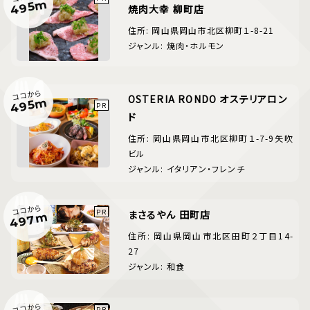
495m
焼肉大幸 柳町店
住所: 岡山県岡山市北区柳町１-8-21
ジャンル: 焼肉・ホルモン
ココから
OSTERIA RONDO オステリアロン
495m
ド
住所: 岡山県岡山市北区柳町１-7-9矢吹
ビル
ジャンル: イタリアン・フレンチ
ココから
まさるやん 田町店
497m
住所: 岡山県岡山市北区田町２丁目14-
27
ジャンル: 和食
ココから