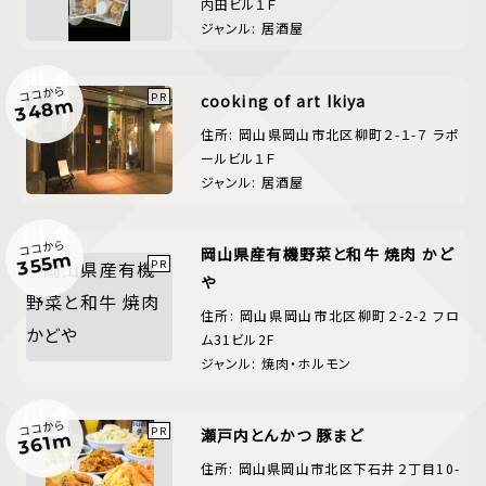
内田ビル１Ｆ
ジャンル: 居酒屋
ココから
cooking of art Ikiya
348m
住所: 岡山県岡山市北区柳町２-１-７ ラポ
ールビル１Ｆ
ジャンル: 居酒屋
ココから
岡山県産有機野菜と和牛 焼肉 かど
355m
や
住所: 岡山県岡山市北区柳町２-2-2 フロ
ム31ビル2F
ジャンル: 焼肉・ホルモン
ココから
瀬戸内とんかつ 豚まど
361m
住所: 岡山県岡山市北区下石井２丁目10-