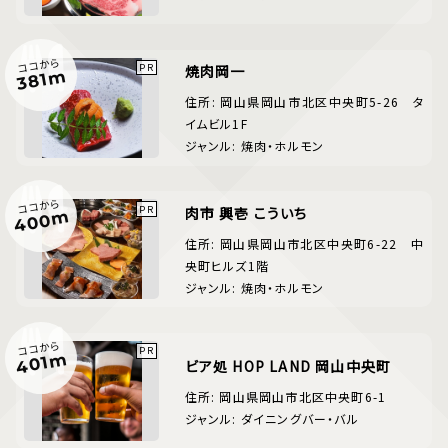
ココから
焼肉岡一
381m
住所: 岡山県岡山市北区中央町5-26 タ
イムビル1F
ジャンル: 焼肉・ホルモン
ココから
肉市 興壱 こういち
400m
住所: 岡山県岡山市北区中央町6-22 中
央町ヒルズ1階
ジャンル: 焼肉・ホルモン
ココから
401m
ビア処 HOP LAND 岡山中央町
住所: 岡山県岡山市北区中央町6-1
ジャンル: ダイニングバー・バル