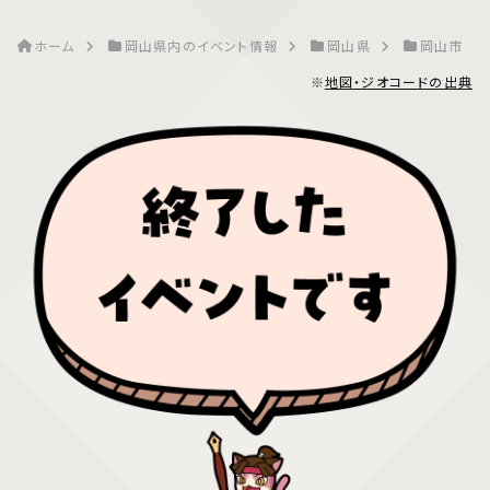
ホーム
岡山県内のイベント情報
岡山県
岡山市
※
地図・ジオコードの出典