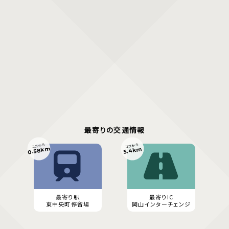
最寄りの交通情報
ココから
ココから
0.58km
5.4km
最寄り駅
最寄りIC
東中央町停留場
岡山インターチェンジ