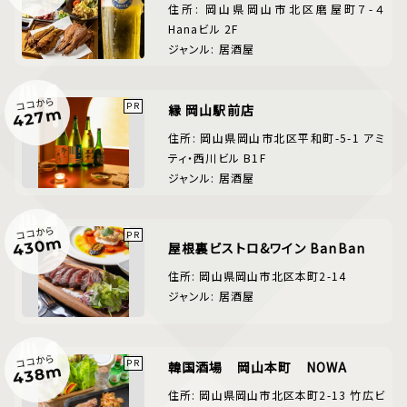
住所: 岡山県岡山市北区磨屋町７-４
Hanaビル 2F
ジャンル: 居酒屋
ココから
縁 岡山駅前店
427m
住所: 岡山県岡山市北区平和町-5-1 アミ
ティ・西川ビル B1F
ジャンル: 居酒屋
ココから
430m
屋根裏ビストロ&ワイン BanBan
住所: 岡山県岡山市北区本町2-14
ジャンル: 居酒屋
ココから
韓国酒場 岡山本町 NOWA
438m
住所: 岡山県岡山市北区本町2-13 竹広ビ