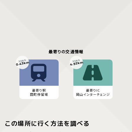
最寄りの交通情報
ココから
ココから
0.43km
4.92km
最寄り駅
最寄りIC
田町停留場
岡山インターチェンジ
この場所に行く方法を調べる