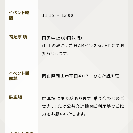
イベント時
11:15 ～ 13:00
間
補足事項
雨天中止（小雨決行）
中止の場合、前日AMインスタ、HPにてお
知らせします。
イベント開
岡山県岡山市平田４０７ ひらた旭川荘
催地
駐車場
駐車場に限りがあります。乗り合わせのご
協力、または公共交通機関ご利用等のご協
力をお願いいたします。