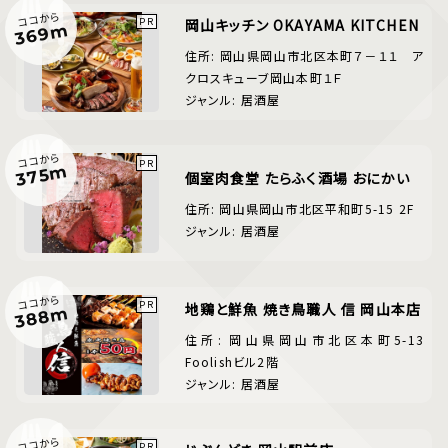
ココから
岡山キッチン OKAYAMA KITCHEN
369m
住所: 岡山県岡山市北区本町７－１１ ア
クロスキューブ岡山本町１Ｆ
ジャンル: 居酒屋
ココから
375m
個室肉食堂 たらふく酒場 おにかい
住所: 岡山県岡山市北区平和町5-15 2F
ジャンル: 居酒屋
ココから
地鶏と鮮魚 焼き鳥職人 信 岡山本店
388m
住所: 岡山県岡山市北区本町5-13
Foolishビル2階
ジャンル: 居酒屋
ココから