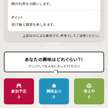
関の利用をお願いします。
ポイント
投げ輪と雑貨を楽しめます。
上記はAIによる要約です。参考としてご活用ください。
あなたの興味はどれぐらい？！
クリックしてみんなにおしえてください
参加予定
興味あり
考え中
0
0
0