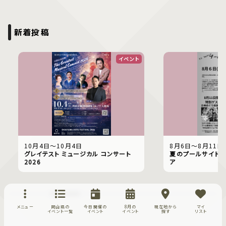
新着投稿
イベント
10月4日〜10月4日
8月6日〜8月11日
グレイテスト ミュージカル コンサート
夏のプールサイドで
2026
ア
メニュー
岡山県の
今日開催の
8月の
現在地から
マイ
イベント一覧
イベント
イベント
探す
リスト