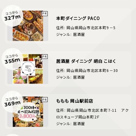
ココから
327m
本町ダイニング PACO
住所: 岡山県岡山市北区本町9－5
ジャンル: 居酒屋
ココから
355m
居酒屋 ダイニング 胡白 こはく
住所: 岡山県岡山市北区本町6－30
ジャンル: 居酒屋
ココから
ももも 岡山駅前店
369m
住所: 岡山県岡山市北区本町7-11 アク
ロスキューブ岡山本町2Ｆ
ジャンル: 居酒屋