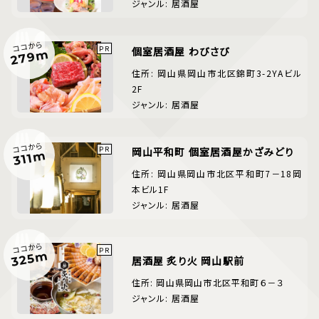
ジャンル: 居酒屋
ココから
個室居酒屋 わびさび
279m
住所: 岡山県岡山市北区錦町3-2YAビル
2F
ジャンル: 居酒屋
ココから
岡山平和町 個室居酒屋かざみどり
311m
住所: 岡山県岡山市北区平和町7－18岡
本ビル1F
ジャンル: 居酒屋
ココから
325m
居酒屋 炙り火 岡山駅前
住所: 岡山県岡山市北区平和町６－３
ジャンル: 居酒屋