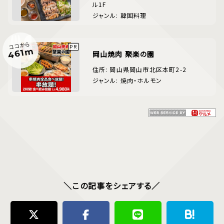
ル1F
ジャンル: 韓国料理
ココから
461m
岡山焼肉 聚楽の園
住所: 岡山県岡山市北区本町2-2
ジャンル: 焼肉・ホルモン
＼この記事をシェアする／