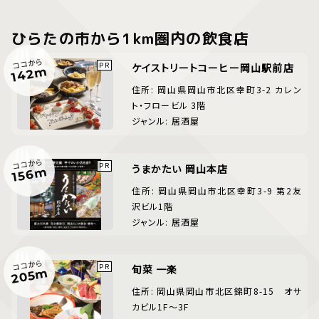
ひらたの市から1km圏内の飲食店
ココから
ケイストリートコーヒー岡山駅前店
142m
住所: 岡山県岡山市北区幸町3-2 カレン
ト・フロービル 3階
ジャンル: 居酒屋
ココから
うまかたい 岡山本店
156m
住所: 岡山県岡山市北区幸町3-9 第2友
沢ビル1階
ジャンル: 居酒屋
ココから
旬菜 一楽
205m
住所: 岡山県岡山市北区錦町8-15 オサ
カビル1F～3F