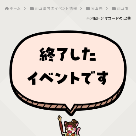
ホーム
岡山県内のイベント情報
岡山県
岡山市
※
地図・ジオコードの出典