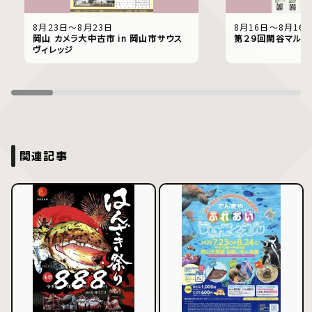
8月23日〜8月23日
8月16日〜8月16
岡山 カメラ大中古市 in 岡山市サウス
第２９回閑谷マルシ
ヴィレッジ
関連記事