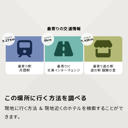
最寄りの交通情報
ココから
ココから
ココから
9.27km
7.45km
0km
最寄り駅
最寄りIC
最寄り道の駅
月田駅
北房インターチェンジ
道の駅 醍醐の里
この場所に行く方法を調べる
現地に行く方法 ＆ 現地近くのホテルを検索することがで
きます。