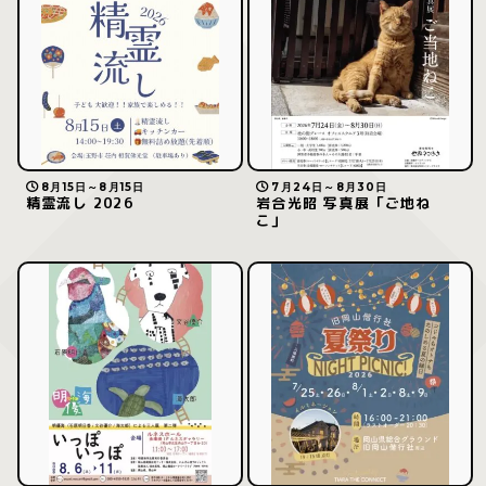
8月15日～8月15日
7月24日～8月30日
精霊流し 2026
岩合光昭 写真展「ご地ね
こ」