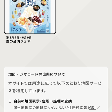
8月7日～8月9日
夏の台湾フェア
地図・ジオコードの出典について
本サイトでは用途に応じて以下のとおり地図サービ
スを利用しています。
自前の地図表示・住所→座標の変換
国土地理院の地理院タイルおよび住所検索等（
GSI
／