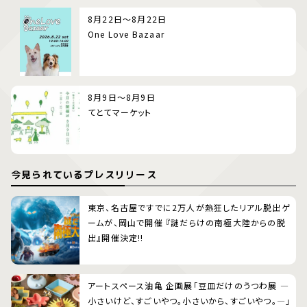
8月22日～8月22日
One Love Bazaar
8月9日～8月9日
てとてマーケット
今見られているプレスリリース
東京、名古屋ですでに2万人が熱狂したリアル脱出ゲ
ームが、岡山で開催 『謎だらけの南極大陸からの脱
出』開催決定!!
アートスペース油亀 企画展「豆皿だけのうつわ展 ―
小さいけど、すごいやつ。小さいから、すごいやつ。―」