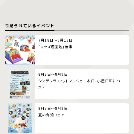
今見られているイベント
7月18日～9月13日
「キッズ遊園地」催事
8月8日～8月9日
シンデレラフィットマルシェ‐本日、小屋日和につ
き‐
8月7日～8月9日
夏の台湾フェア