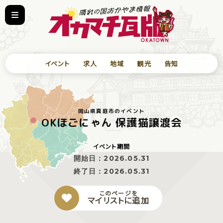
イベント
求人
地域
観光
告知
岡山県真庭市のイベント
OKほごにゃん 保護猫譲渡会
イベント期間
開始日：
2026.05.31
終了日：
2026.05.31
このページを
マイリストに追加