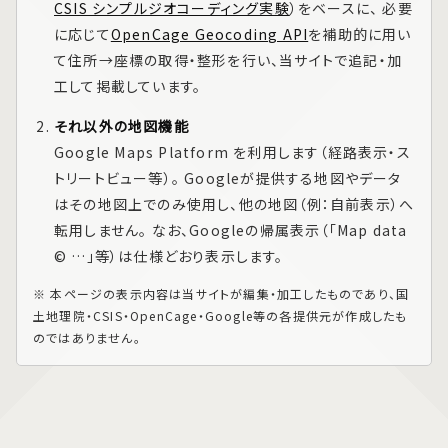
CSIS シンプルジオコーディング実験
）をベースに、 必要
に応じて
OpenCage Geocoding API
を補助的に用い
て住所→座標の取得・整形を行い、当サイトで追記・加
工して掲載しています。
それ以外の地図機能
Google Maps Platform
を利用します（経路表示・ス
トリートビュー等）。 Googleが提供する地図やデータ
はその地図上でのみ使用し、他の地図（例：自前表示）へ
転用しません。 なお、Googleの帰属表示（「Map data
© …」等）は仕様どおり表示します。
※ 本ページの表示内容は当サイトが編集・加工したものであり、国
土地理院・CSIS・OpenCage・Google等の各提供元が作成したも
のではありません。