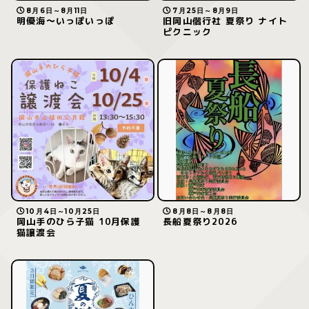
8月6日～8月11日
7月25日～8月9日
明優海〜いっぽいっぽ
旧岡山偕行社 夏祭り ナイト
ピクニック
10月4日～10月25日
8月8日～8月8日
岡山手のひら子猫 10月保護
長船夏祭り2026
猫譲渡会