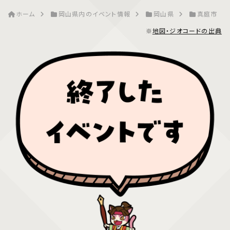
ホーム
岡山県内のイベント情報
岡山県
真庭市
※
地図・ジオコードの出典