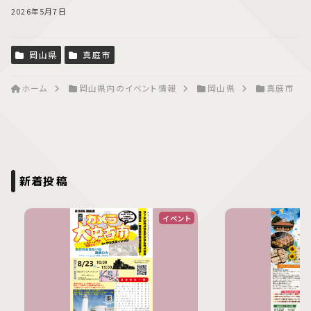
2026年5月7日
岡山県
真庭市
ホーム
岡山県内のイベント情報
岡山県
真庭市
新着投稿
イベント