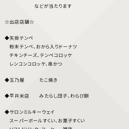
などが当たります
☆出店店舗☆
◆矢掛テンペ
粉末テンペ、おから入りドーナツ
チキンチーズ、テンペコロッケ
レンコンコロッケ、串かつ
◆玉乃屋 たこ焼き
◆平井米店 みたらし団子、わらび餅
◆サロンミルキーウェイ
スーパーボールすくい、お菓子すくい
ソフトドリンク・コーヒー、雑貨