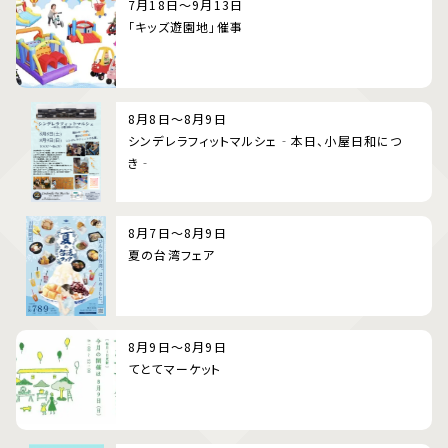
7月18日～9月13日
「キッズ遊園地」催事
8月8日～8月9日
シンデレラフィットマルシェ‐本日、小屋日和につ
き‐
8月7日～8月9日
夏の台湾フェア
8月9日～8月9日
てとてマーケット