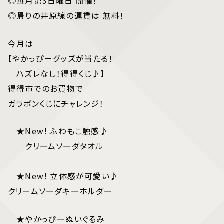
◎毎月第3日曜日 開催！
◎帰りの井原線の運賃は 無料！
今月は
【やかっぴーグッズが当たる！
ハズレなし！得得くじ♪】
得得市でのお買物で
ガラポンくじにチャレンジ！
★New! ふわもこ触感♪
クリームソーダタオル
★New! 立体感が可愛い♪
クリームソーダキーホルダー
★やかっぴーぬいぐるみ