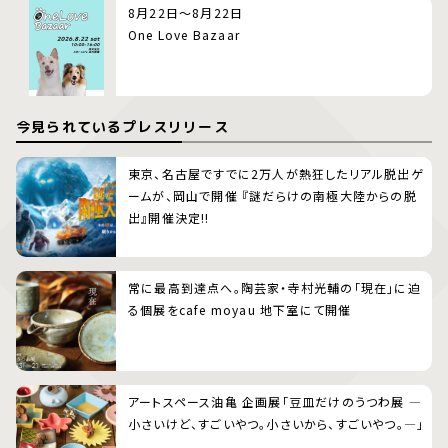
8月22日～8月22日
One Love Bazaar
今見られているプレスリリース
東京、名古屋ですでに2万人が熱狂したリアル脱出ゲ
ームが、岡山で開催 『謎だらけの南極大陸からの脱
出』開催決定!!
常に最高到達点へ。陶芸家・寺村光輔の「現在」に迫
る個展をcafe moyau 地下室にて開催
アートスペース油亀 企画展「豆皿だけのうつわ展 ―
小さいけど、すごいやつ。小さいから、すごいやつ。―」