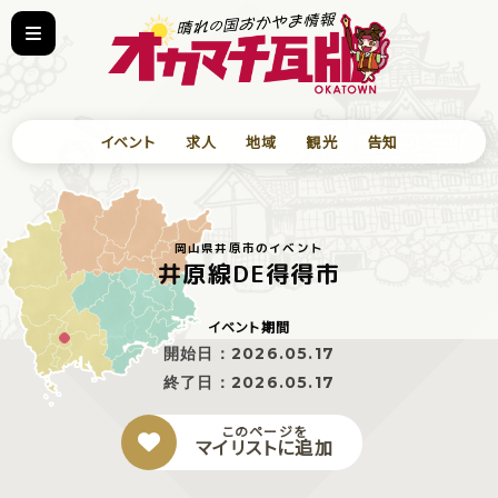
イベント
求人
地域
観光
告知
岡山県井原市のイベント
井原線DE得得市
イベント期間
開始日：
2026.05.17
終了日：
2026.05.17
このページを
マイリストに追加