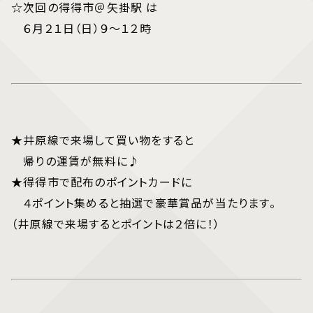
☆次回の得得市＠矢掛駅 は
６月２１日（日）９～１２時
★井原線で来場して買い物をすると
帰りの運賃が無料に♪
★得得市で配布のポイントカードに
４ポイント集めると抽選で豪華賞品が当たります。
（井原線で来場するとポイントは２倍に！）