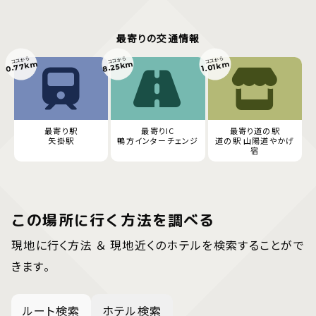
最寄りの交通情報
ココから
ココから
ココから
0.77km
8.25km
1.01km
最寄り駅
最寄りIC
最寄り道の駅
矢掛駅
鴨方インターチェンジ
道の駅 山陽道やかげ
宿
この場所に行く方法を調べる
現地に行く方法 ＆ 現地近くのホテルを検索することがで
きます。
ルート検索
ホテル検索