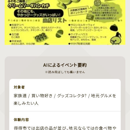
AIによるイベント要約
※読み飛ばしても構いません
対象者
家族連 / 買い物好き / グッズコレクタ? / 地元グルメを
楽しみたい人
体験内容
得得市では出店の品が並び、地元ならではの食べ物や