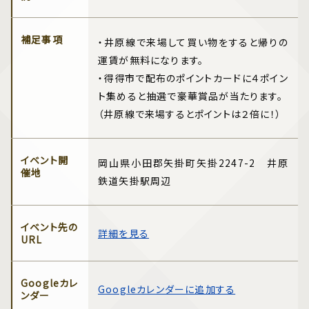
補足事項
・井原線で来場して買い物をすると帰りの
運賃が無料になります。
・得得市で配布のポイントカードに４ポイン
ト集めると抽選で豪華賞品が当たります。
（井原線で来場するとポイントは２倍に！）
イベント開
岡山県小田郡矢掛町矢掛2247-2 井原
催地
鉄道矢掛駅周辺
イベント先の
詳細を見る
URL
Googleカレ
Googleカレンダーに追加する
ンダー