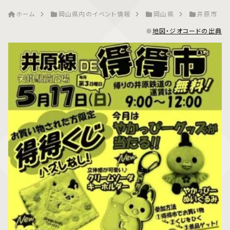
ホーム
岡山県内のイベント情報
岡山県
井原市
※
地図・ジオコードの出典