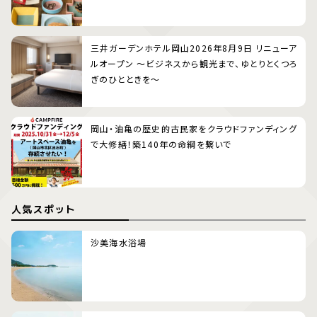
三井ガーデンホテル岡山2026年8月9日 リニューア
ルオープン 〜ビジネスから観光まで、ゆとりとくつろ
ぎのひとときを〜
岡山・油亀の歴史的古民家をクラウドファンディング
で大修繕！築140年の命綱を繋いで
人気スポット
沙美海水浴場