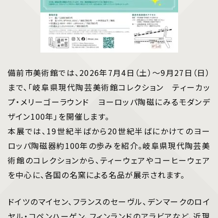
備前市美術館では、2026年7月4日（土）〜9月27日（日）
まで、「岐阜県現代陶芸美術館コレクション ティーカッ
プ・メリーゴーラウンド ヨーロッパ陶磁にみるモダンデ
ザイン100年」を開催します。
本展では、19世紀半ばから20世紀半ばにかけてのヨー
ロッパ陶磁器約100年の歩みを紹介。岐阜県現代陶芸美
術館のコレクションから、ティーウェアやコーヒーウェア
を中心に、各国の名窯による名品が展示されます。
ドイツのマイセン、フランスのセーヴル、デンマークのロイ
ヤル・コペンハーゲン、フィンランドのアラビアなど、近現