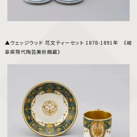
▲ウェッジウッド 花文ティーセット 1878-1891年 《岐
阜県現代陶芸美術館蔵》