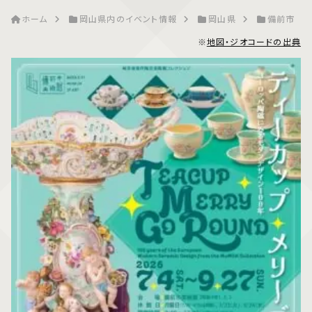
ホーム
岡山県内のイベント情報
岡山県
備前市
※
地図・ジオコードの出典