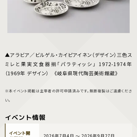
▲アラビア／ビルゲル・カイピアイネン（デザイン）三色ス
ミレと果実文食器揃「パラティッシ」 1972-1974年
（1969年 デザイン） 《岐阜県現代陶芸美術館蔵》
※本イベント掲載は主宰者の許可申請済みです。無断複製はご遠慮くださ
い。
イベント情報
イベント開
2026年7月4日 ～ 2026年9月27日