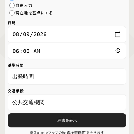
自由入力
現在地を基点にする
日時
基準時間
交通手段
経路を表示
※Googleマップの経路検索画面を開きます