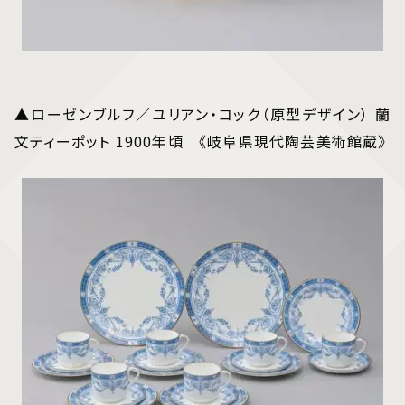
▲ローゼンブルフ／ユリアン・コック（原型デザイン） 蘭
文ティーポット 1900年頃 《岐阜県現代陶芸美術館蔵》