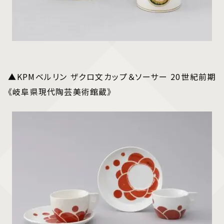
▲KPMベルリン ザクロ文カップ＆ソーサー 20世紀前期
《岐阜県現代陶芸美術館蔵》