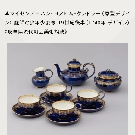
▲マイセン／ヨハン・ヨアヒム・ケンドラー（原型デザイ
ン） 庭師の少年少女像 19世紀後半（1740年 デザイン）
《岐阜県現代陶芸美術館蔵》