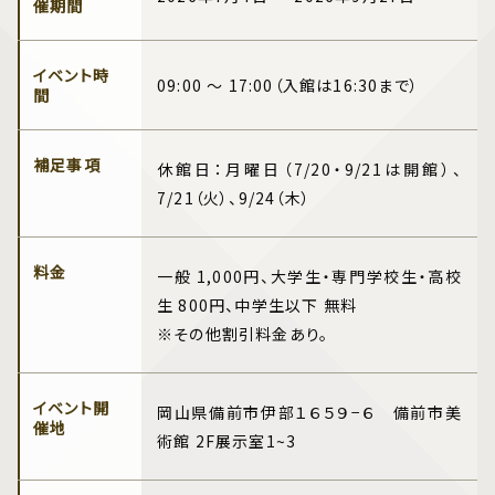
催期間
イベント時
09:00 ～ 17:00（入館は16:30まで）
間
補足事項
休館日：月曜日（7/20・9/21は開館）、
7/21（火）、9/24（木）
料金
一般 1,000円、大学生・専門学校生・高校
生 800円、中学生以下 無料
※その他割引料金あり。
イベント開
岡山県備前市伊部１６５９−６ 備前市美
催地
術館 2F展示室1~3